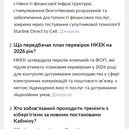
стійкості фінансової інфраструктури,
стимулювання безготівкових розрахунків та
забезпечення доступності фінансових послуг,
зокрема через тестування супутникової технології
Starlink Direct to Cell.
Джерело
Що передбачає план перевірок НКЕК на
2026 рік?
НКЕК затвердила перелік компаній та ФОП, які
підлягатимуть плановим перевіркам у 2026 році
для контролю дотримання законодавства у сфері
електронних комунікацій та поштового зв’язку, з
метою підвищення якості послуг та дотримання
ліцензійних умов.
Джерело
Хто зобов’язаний проходити тренінги з
кібергігієни за новими постановами
Кабміну?