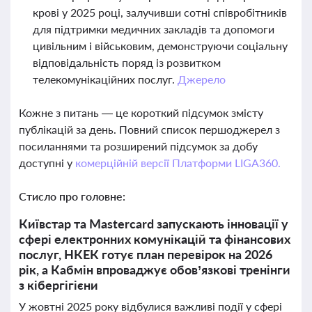
крові у 2025 році, залучивши сотні співробітників
для підтримки медичних закладів та допомоги
цивільним і військовим, демонструючи соціальну
відповідальність поряд із розвитком
телекомунікаційних послуг.
Джерело
Кожне з питань — це короткий підсумок змісту
публікацій за день. Повний список першоджерел з
посиланнями та розширений підсумок за добу
доступні у
комерційній версії Платформи LIGA360.
Стисло про головне:
Київстар та Mastercard запускають інновації у
сфері електронних комунікацій та фінансових
послуг, НКЕК готує план перевірок на 2026
рік, а Кабмін впроваджує обов’язкові тренінги
з кібергігієни
У жовтні 2025 року відбулися важливі події у сфері