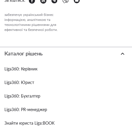
Зв'язатися:
забезпечує український бізнес
інформацією, аналітикою та
технологічними рішеннями для
ефективної та безпечної роботи.
Каталог рішень
Liga360: Керівник
Liga360: Юрист
Liga360: Бухгалтер
Liga360: PR-менеджер
Знайти юриста Liga:BOOK