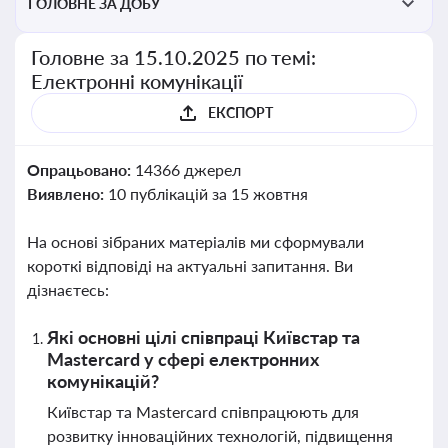
ГОЛОВНЕ ЗА ДОБУ
Головне за 15.10.2025 по темі:
Електронні комунікації
ЕКСПОРТ
Опрацьовано:
14366 джерел
Виявлено:
10 публікацій за 15 жовтня
На основі зібраних матеріалів ми сформували
короткі відповіді на актуальні запитання. Ви
дізнаєтесь:
Які основні цілі співпраці Київстар та
Mastercard у сфері електронних
комунікацій?
Київстар та Mastercard співпрацюють для
розвитку інноваційних технологій, підвищення