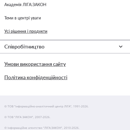
Академія ЛІГА:ЗАКОН
Теми в центрі уваги
Усі рішення і продукти
Співробітництво
Умови використання сайту
Політика конфіденційності
© ТОВ "інформаційно-аналітичний центр ЛІГА", 1991-2026.
© ТОВ "ЛІГА ЗАКОН", 2007-2026.
© Інформаційне агентство "ЛІГА:ЗАКОН", 2010-2026.