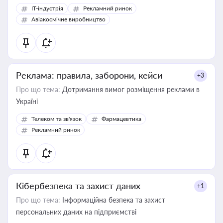
IT-індустрія
Рекламний ринок
Авіакосмічне виробництво
Реклама: правила, заборони, кейси
+3
Про що тема:
Дотримання вимог розміщення реклами в
Україні
Телеком та зв'язок
Фармацевтика
Рекламний ринок
Кібербезпека та захист даних
+1
Про що тема:
Інформаційна безпека та захист
персональних даних на підприємстві