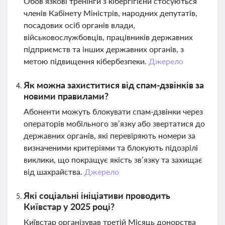
Обов’язкові тренінги з кібергігієни стосуються
членів Кабінету Міністрів, народних депутатів,
посадових осіб органів влади,
військовослужбовців, працівників державних
підприємств та інших державних органів, з
метою підвищення кібербезпеки.
Джерело
Як можна захиститися від спам-дзвінків за
новими правилами?
Абоненти можуть блокувати спам-дзвінки через
операторів мобільного зв’язку або звертатися до
державних органів, які перевіряють номери за
визначеними критеріями та блокують підозрілі
виклики, що покращує якість зв’язку та захищає
від шахрайства.
Джерело
Які соціальні ініціативи проводить
Київстар у 2025 році?
Київстар організував третій Місяць донорства