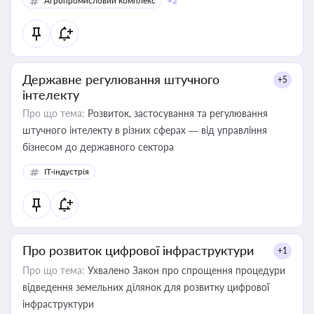
Агропромисловий комплекс
+2
Державне регулювання штучного
+5
інтелекту
Про що тема:
Розвиток, застосування та регулювання
штучного інтелекту в різних сферах — від управління
бізнесом до державного сектора
IT-індустрія
Про розвиток цифрової інфраструктури
+1
Про що тема:
Ухвалено Закон про спрощення процедури
відведення земельних ділянок для розвитку цифрової
інфраструктури