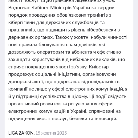
Водночас Кабінет Міністрів України затвердив
порядок проведення обов’язкових тренінгів з
кібергігієни для державних службовців та
працівників, що підвищить рівень кібербезпеки в
державних органах. Також у жовтні набули чинності
нові правила блокування спам-дзвінків, які
дозволяють операторам та абонентам ефективно
захищати користувачів від небажаних викликів, що
сприяє покращенню якості зв’язку. Київстар
продовжує соціальні ініціативи, організовуючи
донорські акції, що підкреслює відповідальність
компанії не лише у сфері електронних комунікацій, а
й у підтримці суспільства в цілому. Ці події свідчать
про активний розвиток та регулювання сфери
електронних комунікацій в Україні, спрямовані на
підвищення якості послуг, безпеки та інновацій.
LIGA ZAKON,
15 жовтня 2025