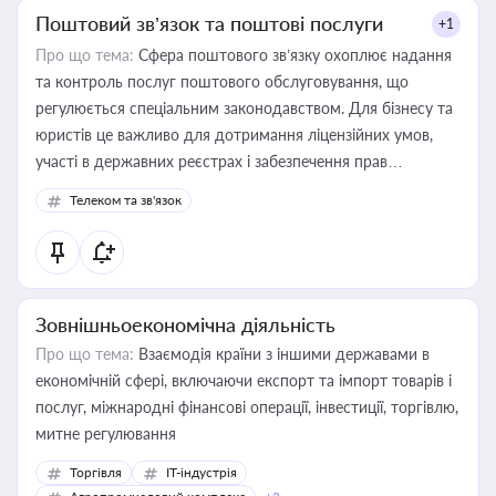
Поштовий зв’язок та поштові послуги
+1
Про що тема:
Сфера поштового зв’язку охоплює надання
та контроль послуг поштового обслуговування, що
регулюється спеціальним законодавством. Для бізнесу та
юристів це важливо для дотримання ліцензійних умов,
участі в державних реєстрах і забезпечення прав
споживачів.
Телеком та зв'язок
Зовнішньоекономічна діяльність
Про що тема:
Взаємодія країни з іншими державами в
економічній сфері, включаючи експорт та імпорт товарів і
послуг, міжнародні фінансові операції, інвестиції, торгівлю,
митне регулювання
Торгівля
IT-індустрія