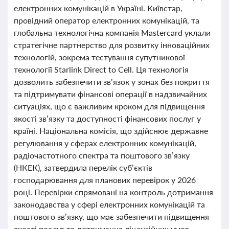
електронних комунікацій в Україні. Київстар,
провідний оператор електронних комунікацій, та
глобальна технологічна компанія Mastercard уклали
стратегічне партнерство для розвитку інноваційних
технологій, зокрема тестування супутникової
технології Starlink Direct to Cell. Ця технологія
дозволить забезпечити зв’язок у зонах без покриття
та підтримувати фінансові операції в надзвичайних
ситуаціях, що є важливим кроком для підвищення
якості зв’язку та доступності фінансових послуг у
країні. Національна комісія, що здійснює державне
регулювання у сферах електронних комунікацій,
радіочастотного спектра та поштового зв’язку
(НКЕК), затвердила перелік суб’єктів
господарювання для планових перевірок у 2026
році. Перевірки спрямовані на контроль дотримання
законодавства у сфері електронних комунікацій та
поштового зв’язку, що має забезпечити підвищення
якості послуг та дотримання ліцензійних умов.