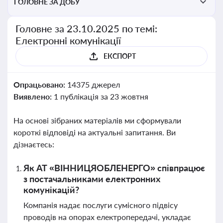
ГОЛОВНЕ ЗА ДОБУ
Головне за 23.10.2025 по темі:
Електронні комунікації
ЕКСПОРТ
Опрацьовано:
14375 джерел
Виявлено:
1 публікація за 23 жовтня
На основі зібраних матеріалів ми сформували
короткі відповіді на актуальні запитання. Ви
дізнаєтесь:
Як АТ «ВІННИЦЯОБЛЕНЕРГО» співпрацює
з постачальниками електронних
комунікацій?
Компанія надає послуги сумісного підвісу
проводів на опорах електропередачі, укладає