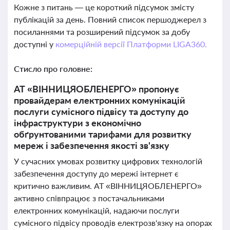
Кожне з питань — це короткий підсумок змісту
публікацій за день. Повний список першоджерел з
посиланнями та розширений підсумок за добу
доступні у
комерційній версії Платформи LIGA360.
Стисло про головне:
АТ «ВІННИЦЯОБЛЕНЕРГО» пропонує
провайдерам електронних комунікацій
послуги сумісного підвісу та доступу до
інфраструктури з економічно
обґрунтованими тарифами для розвитку
мереж і забезпечення якості зв'язку
У сучасних умовах розвитку цифрових технологій
забезпечення доступу до мережі інтернет є
критично важливим. АТ «ВІННИЦЯОБЛЕНЕРГО»
активно співпрацює з постачальниками
електронних комунікацій, надаючи послуги
сумісного підвісу проводів електрозв'язку на опорах