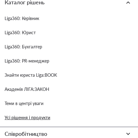
Каталог рішень
Liga360: Керівник
Liga360: Юрист
Liga360: Бухгалтер
Liga360: PR-менеджер
Знайти юриста Liga:BOOK
Академія ЛІГА:ЗАКОН
Теми в центрі уваги
Усі рішення і продукти
Співробітництво