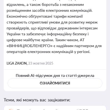
відхилень, а також боротьба з незаконним
розміщенням засобів електронних комунікацій.
Економічно обґрунтовані тарифи компанії
створюють сприятливі умови для розвитку мереж
провайдерів, що відповідає державним інтересам
України та забезпечує інформаційну безпеку і
цифрове майбутнє країни. Таким чином, АТ
«ВІННИЦЯОБЛЕНЕРГО» є надійним партнером для
операторів електронних комунікацій у регіоні.
LIGA ZAKON,
23 жовтня 2025
Повний AI-підсумок дня та статті-джерела
ОЗНАЙОМИТИСЯ
Теми, які можуть вас зацікавити: