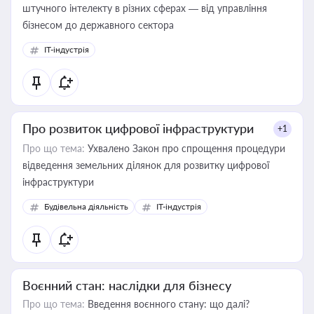
штучного інтелекту в різних сферах — від управління
бізнесом до державного сектора
IT-індустрія
Про розвиток цифрової інфраструктури
+1
Про що тема:
Ухвалено Закон про спрощення процедури
відведення земельних ділянок для розвитку цифрової
інфраструктури
Будівельна діяльність
IT-індустрія
Воєнний стан: наслідки для бізнесу
Про що тема:
Введення воєнного стану: що далі?