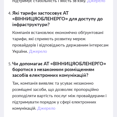
підтримує стабільність і якість зв'язку.
Джерело
Які тарифи застосовує АТ
«ВІННИЦЯОБЛЕНЕРГО» для доступу до
інфраструктури?
Компанія встановлює економічно обґрунтовані
тарифи, які сприяють розвитку мереж
провайдерів і відповідають державним інтересам
України.
Джерело
Чи допомагає АТ «ВІННИЦЯОБЛЕНЕРГО»
боротися з незаконним розміщенням
засобів електронних комунікацій?
Так, компанія виявляє та усуває незаконно
розміщені засоби, що дозволяє пропорційно
розподіляти вартість послуг між провайдерами і
підтримувати порядок у сфері електронних
комунікацій.
Джерело