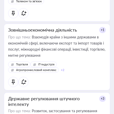
Телеком та зв'язок
Зовнішньоекономічна діяльність
+1
Про що тема:
Взаємодія країни з іншими державами в
економічній сфері, включаючи експорт та імпорт товарів і
послуг, міжнародні фінансові операції, інвестиції, торгівлю,
митне регулювання
Торгівля
IT-індустрія
Агропромисловий комплекс
+2
Державне регулювання штучного
+3
інтелекту
Про що тема:
Розвиток, застосування та регулювання