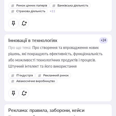
Ринок цінних паперів
Банківська діяльність
Страхова діяльність
+11
Інновації в технологіях
+24
Про що тема:
Про створення та впровадження нових
рішень, які покращують ефективність, функціональність
або можливості технологічних продуктів і процесів.
Штучний інтелект та його використання
IT-індустрія
Рекламний ринок
Авіакосмічне виробництво
Реклама: правила, заборони, кейси