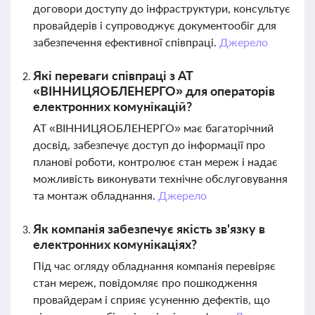
договори доступу до інфраструктури, консультує
провайдерів і супроводжує документообіг для
забезпечення ефективної співпраці.
Джерело
Які переваги співпраці з АТ
«ВІННИЦЯОБЛЕНЕРГО» для операторів
електронних комунікацій?
АТ «ВІННИЦЯОБЛЕНЕРГО» має багаторічний
досвід, забезпечує доступ до інформації про
планові роботи, контролює стан мереж і надає
можливість виконувати технічне обслуговування
та монтаж обладнання.
Джерело
Як компанія забезпечує якість зв'язку в
електронних комунікаціях?
Під час огляду обладнання компанія перевіряє
стан мереж, повідомляє про пошкодження
провайдерам і сприяє усуненню дефектів, що