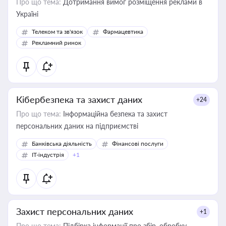
Про що тема:
Дотримання вимог розміщення реклами в
Україні
Телеком та зв'язок
Фармацевтика
Рекламний ринок
Кібербезпека та захист даних
+24
Про що тема:
Інформаційна безпека та захист
персональних даних на підприємстві
Банківська діяльність
Фінансові послуги
IT-індустрія
+1
Захист персональних даних
+1
Про що тема:
Підбірка інформації про збір, обробку,