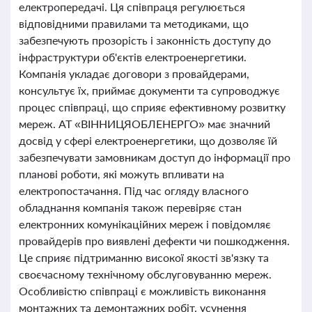
електропередачі. Ця співпраця регулюється
відповідними правилами та методиками, що
забезпечують прозорість і законність доступу до
інфраструктури об'єктів електроенергетики.
Компанія укладає договори з провайдерами,
консультує їх, приймає документи та супроводжує
процес співпраці, що сприяє ефективному розвитку
мереж. АТ «ВІННИЦЯОБЛЕНЕРГО» має значний
досвід у сфері електроенергетики, що дозволяє їй
забезпечувати замовникам доступ до інформації про
планові роботи, які можуть впливати на
електропостачання. Під час огляду власного
обладнання компанія також перевіряє стан
електронних комунікаційних мереж і повідомляє
провайдерів про виявлені дефекти чи пошкодження.
Це сприяє підтриманню високої якості зв'язку та
своєчасному технічному обслуговуванню мереж.
Особливістю співпраці є можливість виконання
монтажних та демонтажних робіт, усунення