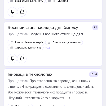
Будівельна діяльність
IT-індустрія
Воєнний стан: наслідки для бізнесу
+1
Про що тема:
Введення воєнного стану: що далі?
Ринок цінних паперів
Банківська діяльність
Страхова діяльність
+11
Інновації в технологіях
+184
Про що тема:
Про створення та впровадження нових
рішень, які покращують ефективність, функціональність
або можливості технологічних продуктів і процесів.
Штучний інтелект та його використання