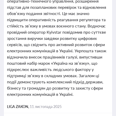
оперативно-технічного управління, розширення
підстав для позапланових перевірок та відновлення
обов’язку подання звітності. Це має значно
підвищити оперативність реагування регулятора та
стійкість зв’язку в умовах воєнного стану. Водночас
провідний оператор Kyivstar повідомив про суттєве
зростання виручки завдяки розвитку цифрових
сервісів, що свідчить про активний розвиток сфери
електронних комунікацій в Україні. Укрпошта також
відзначила внесок працівників галузі, випустивши
поштовий набір марок «Україна на зв’язку», що
підкреслює важливість людського фактору у
підтримці зв’язку в складних умовах. Загалом ці
події демонструють комплексний підхід держави,
бізнесу та громадян до розвитку та захисту сфери
електронних комунікацій в Україні.
LIGA ZAKON,
11 листопада 2025