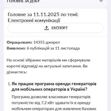
ГОЛОВНЕ ЗА ДОБУ
Головне за 11.11.2025 по темі:
Електронні комунікації
ЕКСПОРТ
Опрацьовано:
14355 джерел
Виявлено:
6 публікацій за 11 листопада
На основі зібраних матеріалів ми сформували
короткі відповіді на актуальні запитання. Ви
дізнаєтесь:
Як працює програма оренди генераторів
для мобільних операторів в Україні?
Програма дозволяє власникам генераторів
потужністю від 7,2 кВт здавати їх в оренду
мобільним операторам для живлення базових