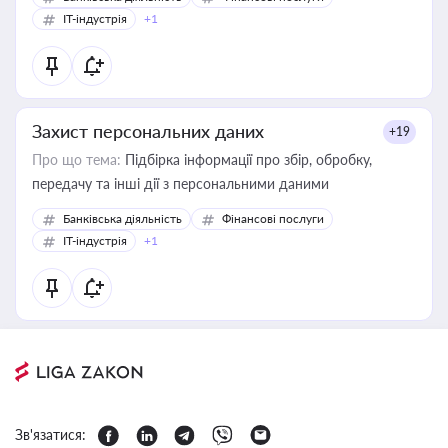
IT-індустрія
+1
Захист персональних даних
+19
Про що тема:
Підбірка інформації про збір, обробку,
передачу та інші дії з персональними даними
Банківська діяльність
Фінансові послуги
IT-індустрія
+1
Зв'язатися: