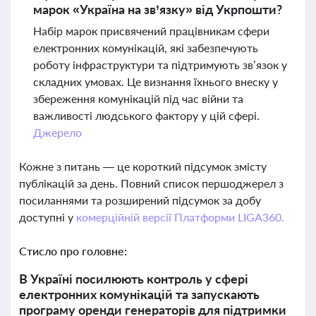
марок «Україна на зв’язку» від Укрпошти?
Набір марок присвячений працівникам сфери
електронних комунікацій, які забезпечують
роботу інфраструктури та підтримують зв’язок у
складних умовах. Це визнання їхнього внеску у
збереження комунікацій під час війни та
важливості людського фактору у цій сфері.
Джерело
Кожне з питань — це короткий підсумок змісту
публікацій за день. Повний список першоджерел з
посиланнями та розширений підсумок за добу
доступні у
комерційній версії Платформи LIGA360.
Стисло про головне:
В Україні посилюють контроль у сфері
електронних комунікацій та запускають
програму оренди генераторів для підтримки