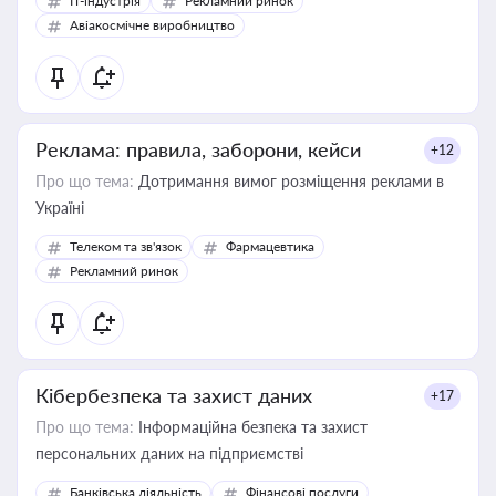
IT-індустрія
Рекламний ринок
Авіакосмічне виробництво
Реклама: правила, заборони, кейси
+12
Про що тема:
Дотримання вимог розміщення реклами в
Україні
Телеком та зв'язок
Фармацевтика
Рекламний ринок
Кібербезпека та захист даних
+17
Про що тема:
Інформаційна безпека та захист
персональних даних на підприємстві
Банківська діяльність
Фінансові послуги