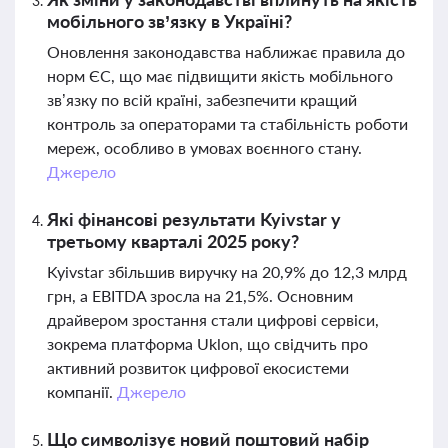
мобільного зв’язку в Україні?
Оновлення законодавства наближає правила до
норм ЄС, що має підвищити якість мобільного
зв’язку по всій країні, забезпечити кращий
контроль за операторами та стабільність роботи
мереж, особливо в умовах воєнного стану.
Джерело
Які фінансові результати Kyivstar у
третьому кварталі 2025 року?
Kyivstar збільшив виручку на 20,9% до 12,3 млрд
грн, а EBITDA зросла на 21,5%. Основним
драйвером зростання стали цифрові сервіси,
зокрема платформа Uklon, що свідчить про
активний розвиток цифрової екосистеми
компанії.
Джерело
Що символізує новий поштовий набір