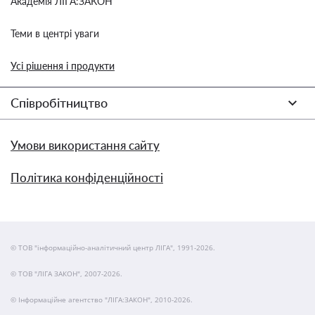
Академія ЛІГА:ЗАКОН
Теми в центрі уваги
Усі рішення і продукти
Співробітництво
Умови використання сайту
Політика конфіденційності
© ТОВ "інформаційно-аналітичний центр ЛІГА", 1991-2026.
© ТОВ "ЛІГА ЗАКОН", 2007-2026.
© Інформаційне агентство "ЛІГА:ЗАКОН", 2010-2026.