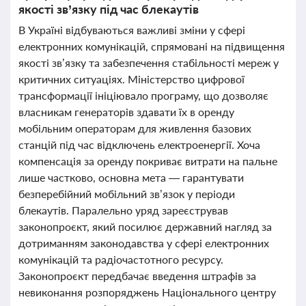
якості зв’язку під час блекаутів
В Україні відбуваються важливі зміни у сфері
електронних комунікацій, спрямовані на підвищення
якості зв’язку та забезпечення стабільності мереж у
критичних ситуаціях. Міністерство цифрової
трансформації ініціювало програму, що дозволяє
власникам генераторів здавати їх в оренду
мобільним операторам для живлення базових
станцій під час відключень електроенергії. Хоча
компенсація за оренду покриває витрати на пальне
лише частково, основна мета — гарантувати
безперебійний мобільний зв’язок у періоди
блекаутів. Паралельно уряд зареєстрував
законопроєкт, який посилює державний нагляд за
дотриманням законодавства у сфері електронних
комунікацій та радіочастотного ресурсу.
Законопроєкт передбачає введення штрафів за
невиконання розпоряджень Національного центру