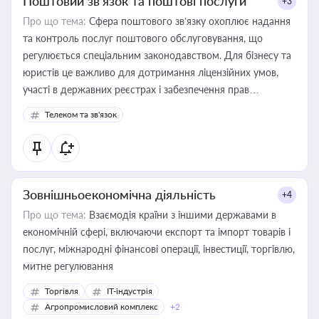
Поштовий зв’язок та поштові послуги
+3
Про що тема:
Сфера поштового зв’язку охоплює надання
та контроль послуг поштового обслуговування, що
регулюється спеціальним законодавством. Для бізнесу та
юристів це важливо для дотримання ліцензійних умов,
участі в державних реєстрах і забезпечення прав
споживачів.
Телеком та зв'язок
Зовнішньоекономічна діяльність
+4
Про що тема:
Взаємодія країни з іншими державами в
економічній сфері, включаючи експорт та імпорт товарів і
послуг, міжнародні фінансові операції, інвестиції, торгівлю,
митне регулювання
Торгівля
IT-індустрія
Агропромисловий комплекс
+2