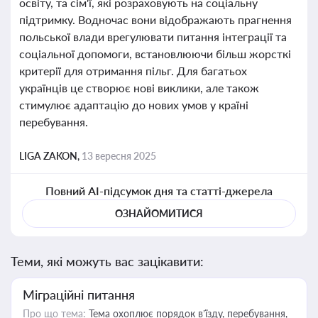
освіту, та сім'ї, які розраховують на соціальну
підтримку. Водночас вони відображають прагнення
польської влади врегулювати питання інтеграції та
соціальної допомоги, встановлюючи більш жорсткі
критерії для отримання пільг. Для багатьох
українців це створює нові виклики, але також
стимулює адаптацію до нових умов у країні
перебування.
LIGA ZAKON,
13 вересня 2025
Повний AI-підсумок дня та статті-джерела
ОЗНАЙОМИТИСЯ
Теми, які можуть вас зацікавити:
Міграційні питання
Про що тема:
Тема охоплює порядок в’їзду, перебування,