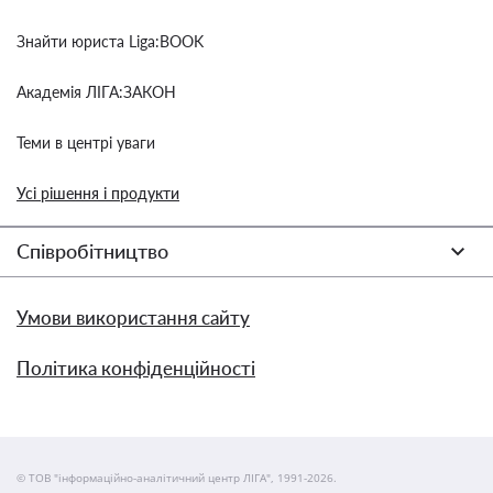
Знайти юриста Liga:BOOK
Академія ЛІГА:ЗАКОН
Теми в центрі уваги
Усі рішення і продукти
Співробітництво
Умови використання сайту
Політика конфіденційності
© ТОВ "інформаційно-аналітичний центр ЛІГА", 1991-2026.