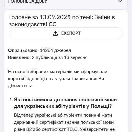
ГОЛОВНЕ ЗА ДОБУ
Головне за 13.09.2025 по темі: Зміни в
законодавстві ЄС
ЕКСПОРТ
Опрацьовано:
14264 джерел
Виявлено:
2 публікації за 13 вересня
На основі зібраних матеріалів ми сформували
короткі відповіді на актуальні запитання. Ви
дізнаєтесь:
Які нові вимоги до знання польської мови
для українських абітурієнтів у Польщі?
Відтепер українські абітурієнти повинні мати
державний сертифікат знання польської мови
рівня B2 або сертифікат TELC. Університети не