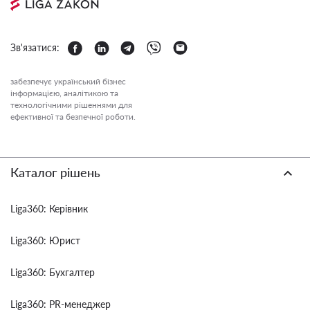
Зв'язатися:
забезпечує український бізнес
інформацією, аналітикою та
технологічними рішеннями для
ефективної та безпечної роботи.
Каталог рішень
Liga360: Керівник
Liga360: Юрист
Liga360: Бухгалтер
Liga360: PR-менеджер