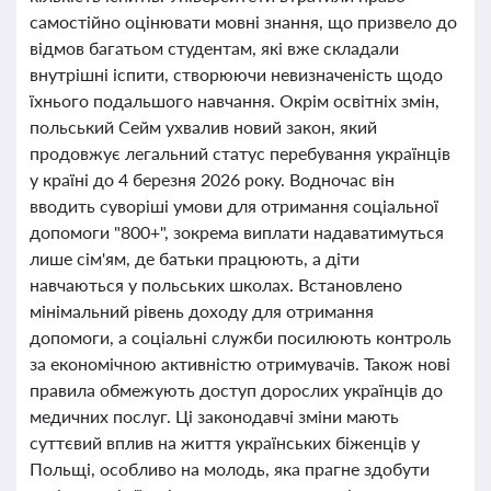
самостійно оцінювати мовні знання, що призвело до
відмов багатьом студентам, які вже складали
внутрішні іспити, створюючи невизначеність щодо
їхнього подальшого навчання. Окрім освітніх змін,
польський Сейм ухвалив новий закон, який
продовжує легальний статус перебування українців
у країні до 4 березня 2026 року. Водночас він
вводить суворіші умови для отримання соціальної
допомоги "800+", зокрема виплати надаватимуться
лише сім'ям, де батьки працюють, а діти
навчаються у польських школах. Встановлено
мінімальний рівень доходу для отримання
допомоги, а соціальні служби посилюють контроль
за економічною активністю отримувачів. Також нові
правила обмежують доступ дорослих українців до
медичних послуг. Ці законодавчі зміни мають
суттєвий вплив на життя українських біженців у
Польщі, особливо на молодь, яка прагне здобути