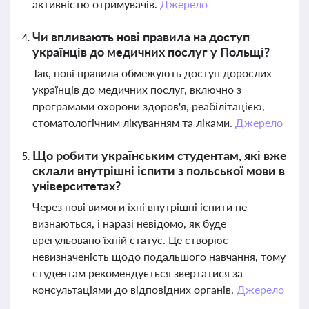
активністю отримувачів.
Джерело
Чи впливають нові правила на доступ
українців до медичних послуг у Польщі?
Так, нові правила обмежують доступ дорослих
українців до медичних послуг, включно з
програмами охорони здоров'я, реабілітацією,
стоматологічним лікуванням та ліками.
Джерело
Що робити українським студентам, які вже
склали внутрішні іспити з польської мови в
університетах?
Через нові вимоги їхні внутрішні іспити не
визнаються, і наразі невідомо, як буде
врегульовано їхній статус. Це створює
невизначеність щодо подальшого навчання, тому
студентам рекомендується звертатися за
консультаціями до відповідних органів.
Джерело