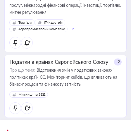
послуг, міжнародні фінансові операції, інвестиції, торгівлю,
митне регулювання
Торгівля
IT-індустрія
Агропромисловий комплекс
+2
Податки в країнах Європейського Союзу
+2
Про що тема:
Відстеження змін у податкових законах і
політиках країн ЄС. Моніторинг кейсів, що впливають на
бізнес-процеси та фінансову звітність
Митниця та ЗЕД