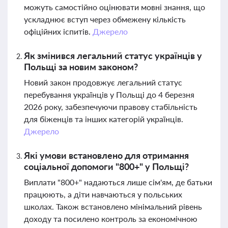
можуть самостійно оцінювати мовні знання, що
ускладнює вступ через обмежену кількість
офіційних іспитів.
Джерело
Як змінився легальний статус українців у
Польщі за новим законом?
Новий закон продовжує легальний статус
перебування українців у Польщі до 4 березня
2026 року, забезпечуючи правову стабільність
для біженців та інших категорій українців.
Джерело
Які умови встановлено для отримання
соціальної допомоги "800+" у Польщі?
Виплати "800+" надаються лише сім'ям, де батьки
працюють, а діти навчаються у польських
школах. Також встановлено мінімальний рівень
доходу та посилено контроль за економічною