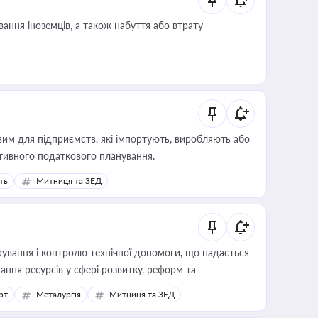
ання іноземців, а також набуття або втрату
вим для підприємств, які імпортують, виробляють або
тивного податкового планування.
ть
Митниця та ЗЕД
ування і контролю технічної допомоги, що надається
ання ресурсів у сфері розвитку, реформ та
рт
Металургія
Митниця та ЗЕД