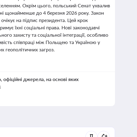
аселенням. Окрім цього, польський Сенат ухвалив
їні щонайменше до 4 березня 2026 року. Закон
 очікує на підпис президента. Цей крок
римує їхні соціальні права. Нові законодавчі
ого захисту та соціальної інтеграції, особливо
ивість співпраці між Польщею та Україною у
их геополітичних загроз.
о, офіційні джерела, на основі яких
к