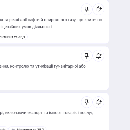
 та реалізації нафти й природного газу, що критично
ліцензійних умов діяльності
Митниця та ЗЕД
ня, контролю та утилізації гуманітарної або
, включаючи експорт та імпорт товарів і послуг,
ргія
Митниця та ЗЕД