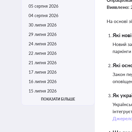
05 серпня 2026
Виявлено:
04 серпня 2026
На основі з
30 липня 2026
29 липня 2026
Які нов
24 липня 2026
Новий за
паркінги
22 липня 2026
21 липня 2026
Які осн
17 липня 2026
Закон пе
оповіщен
16 липня 2026
15 липня 2026
Як укра
ПОКАЗАТИ БІЛЬШЕ
Українсь
інтегрує
Джерел