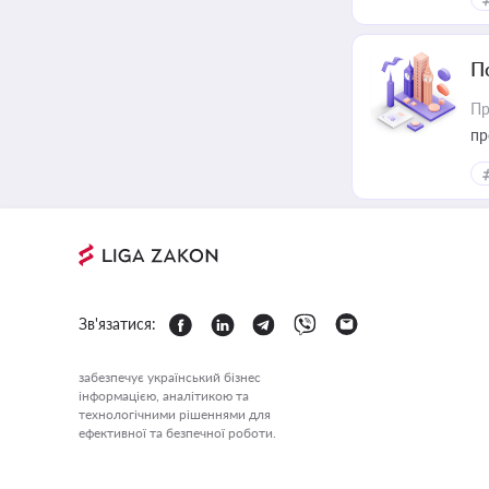
П
Пр
пр
Зв'язатися:
забезпечує український бізнес
інформацією, аналітикою та
технологічними рішеннями для
ефективної та безпечної роботи.