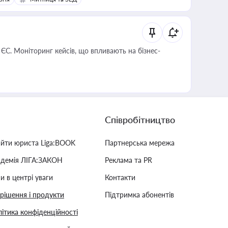
 ЄС. Моніторинг кейсів, що впливають на бізнес-
Співробітництво
айти юриста Liga:BOOK
Партнерська мережа
адемія ЛІГА:ЗАКОН
Реклама та PR
и в центрі уваги
Контакти
 рішення і продукти
Підтримка абонентів
ітика конфіденційності