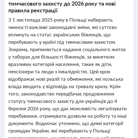
тимчасового захисту до 2026 року та нові
правила реєстрації
З 1 листопада 2025 року в Польщі набирають
чинності важливі законодавчі зміни, які суттєво
вплинуть на статус українських біженців, що
перебувають у країні під тимчасовим захистом.
Зокрема, припиняється надання соціального житла
у таборах для більшості біженців, за винятком
вразливих категорій населення, таких як діти,
пенсіонери та люди з інвалідністю. Цей крок
відображає нові реалії та обмеження, які польська
влада вводить у відповідь на тривалу кризу. Крім
того, законодавство передбачає продовження
статусу тимчасового захисту для українців до 4
березня 2026 року, що дає можливість легалізувати
перебування, отримувати дозволи на роботу та інші
документи. Водночас уточнено, що деякі категорії
громадян України, які перебувають у Польщі
короткостроково, не матимуть права на цей статус.