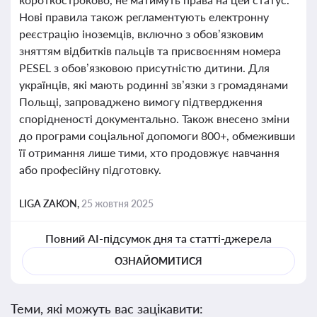
Нові правила також регламентують електронну
реєстрацію іноземців, включно з обов’язковим
зняттям відбитків пальців та присвоєнням номера
PESEL з обов’язковою присутністю дитини. Для
українців, які мають родинні зв’язки з громадянами
Польщі, запроваджено вимогу підтвердження
спорідненості документально. Також внесено зміни
до програми соціальної допомоги 800+, обмеживши
її отримання лише тими, хто продовжує навчання
або професійну підготовку.
LIGA ZAKON,
25 жовтня 2025
Повний AI-підсумок дня та статті-джерела
ОЗНАЙОМИТИСЯ
Теми, які можуть вас зацікавити: