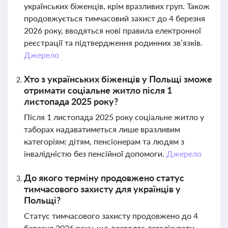
українських біженців, крім вразливих груп. Також
продовжується тимчасовий захист до 4 березня
2026 року, вводяться нові правила електронної
реєстрації та підтвердження родинних зв’язків.
Джерело
Хто з українських біженців у Польщі зможе
отримати соціальне житло після 1
листопада 2025 року?
Після 1 листопада 2025 року соціальне житло у
таборах надаватиметься лише вразливим
категоріям: дітям, пенсіонерам та людям з
інвалідністю без пенсійної допомоги.
Джерело
До якого терміну продовжено статус
тимчасового захисту для українців у
Польщі?
Статус тимчасового захисту продовжено до 4
березня 2026 року, що дозволяє легалізувати