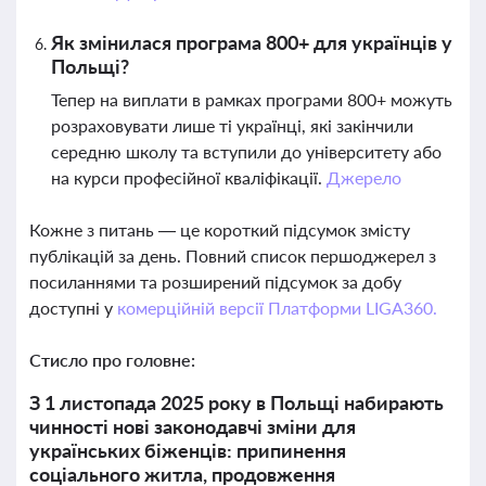
Як змінилася програма 800+ для українців у
Польщі?
Тепер на виплати в рамках програми 800+ можуть
розраховувати лише ті українці, які закінчили
середню школу та вступили до університету або
на курси професійної кваліфікації.
Джерело
Кожне з питань — це короткий підсумок змісту
публікацій за день. Повний список першоджерел з
посиланнями та розширений підсумок за добу
доступні у
комерційній версії Платформи LIGA360.
Стисло про головне:
З 1 листопада 2025 року в Польщі набирають
чинності нові законодавчі зміни для
українських біженців: припинення
соціального житла, продовження