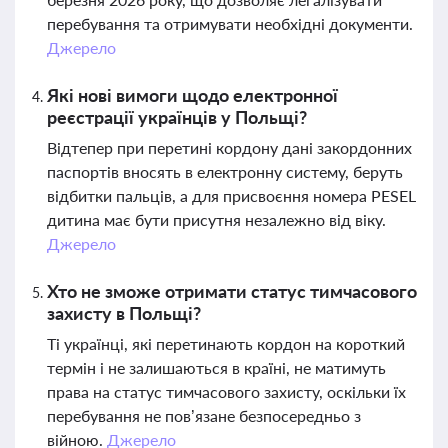
перебування та отримувати необхідні документи.
Джерело
Які нові вимоги щодо електронної
реєстрації українців у Польщі?
Відтепер при перетині кордону дані закордонних
паспортів вносять в електронну систему, беруть
відбитки пальців, а для присвоєння номера PESEL
дитина має бути присутня незалежно від віку.
Джерело
Хто не зможе отримати статус тимчасового
захисту в Польщі?
Ті українці, які перетинають кордон на короткий
термін і не залишаються в країні, не матимуть
права на статус тимчасового захисту, оскільки їх
перебування не пов’язане безпосередньо з
війною.
Джерело