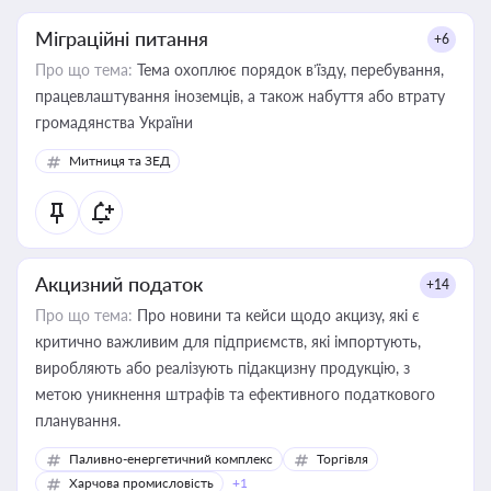
Міграційні питання
+6
Про що тема:
Тема охоплює порядок в’їзду, перебування,
працевлаштування іноземців, а також набуття або втрату
громадянства України
Митниця та ЗЕД
Акцизний податок
+14
Про що тема:
Про новини та кейси щодо акцизу, які є
критично важливим для підприємств, які імпортують,
виробляють або реалізують підакцизну продукцію, з
метою уникнення штрафів та ефективного податкового
планування.
Паливно-енергетичний комплекс
Торгівля
Харчова промисловість
+1