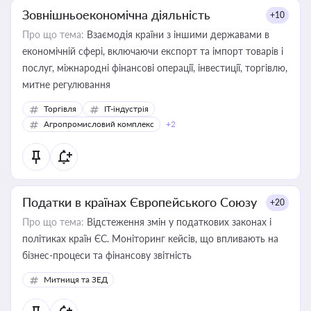
Зовнішньоекономічна діяльність
+10
Про що тема:
Взаємодія країни з іншими державами в
економічній сфері, включаючи експорт та імпорт товарів і
послуг, міжнародні фінансові операції, інвестиції, торгівлю,
митне регулювання
Торгівля
IT-індустрія
Агропромисловий комплекс
+2
Податки в країнах Європейського Союзу
+20
Про що тема:
Відстеження змін у податкових законах і
політиках країн ЄС. Моніторинг кейсів, що впливають на
бізнес-процеси та фінансову звітність
Митниця та ЗЕД