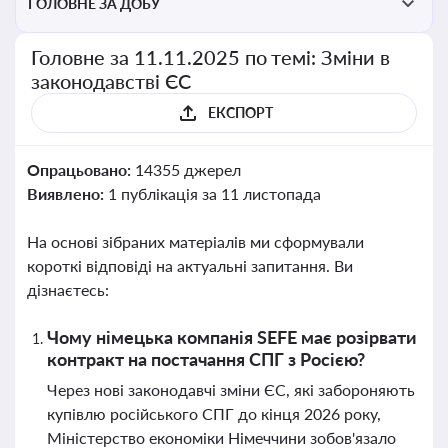
ГОЛОВНЕ ЗА ДОБУ
Головне за 11.11.2025 по темі: Зміни в
законодавстві ЄС
ЕКСПОРТ
Опрацьовано:
14355 джерел
Виявлено:
1 публікація за 11 листопада
На основі зібраних матеріалів ми сформували
короткі відповіді на актуальні запитання. Ви
дізнаєтесь:
Чому німецька компанія SEFE має розірвати
контракт на постачання СПГ з Росією?
Через нові законодавчі зміни ЄС, які забороняють
купівлю російського СПГ до кінця 2026 року,
Міністерство економіки Німеччини зобов'язало