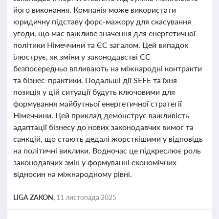
його виконання. Компанія може використати
юридичну підставу форс-мажору для скасування
угоди, що має важливе значення для енергетичної
політики Німеччини та ЄС загалом. Цей випадок
ілюструє, як зміни у законодавстві ЄС
безпосередньо впливають на міжнародні контракти
та бізнес-практики. Подальші дії SEFE та їхня
позиція у цій ситуації будуть ключовими для
формування майбутньої енергетичної стратегії
Німеччини. Цей приклад демонструє важливість
адаптації бізнесу до нових законодавчих вимог та
санкцій, що стають дедалі жорсткішими у відповідь
на політичні виклики. Водночас це підкреслює роль
законодавчих змін у формуванні економічних
відносин на міжнародному рівні.
LIGA ZAKON,
11 листопада 2025