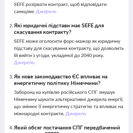
SEFE розірвати контракт, щоб відповідати
санкціям.
Джерело
Які юридичні підстави має SEFE для
скасування контракту?
SEFE може оголосити форс-мажор як юридичну
підставу для скасування контракту, що дозволить
їй вийти з угоди, укладеної до 2040 року.
Джерело
Як нове законодавство ЄС впливає на
енергетичну політику Німеччини?
Заборона на купівлю російського СПГ змушує
Німеччину шукати альтернативні джерела енергії,
що змінює її енергетичну стратегію та впливає на
міжнародні контракти.
Джерело
Який обсяг постачання СПГ передбачений