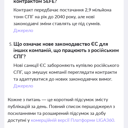
контрактом SEFE?
Контракт передбачає постачання 2,9 мільйона
тонн СПГ на рік до 2040 року, але нові
законодавчі зміни ставлять це під сумнів.
Джерело
Що означає нове законодавство ЄС для
інших компаній, що працюють з російським
СПГ?
Нові санкції ЄС забороняють купівлю російського
СПГ, що змушує компанії переглядати контракти
та адаптуватися до нових законодавчих вимог.
Джерело
Кожне з питань — це короткий підсумок змісту
публікацій за день. Повний список першоджерел з
посиланнями та розширений підсумок за добу
доступні у
комерційній версії Платформи LIGA360.