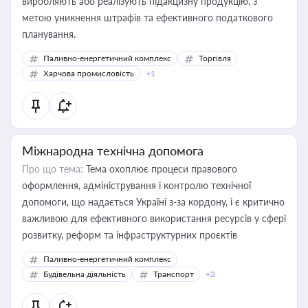
виробляють або реалізують підакцизну продукцію, з
метою уникнення штрафів та ефективного податкового
планування.
Паливно-енергетичний комплекс
Торгівля
Харчова промисловість
+1
Міжнародна технічна допомога
Про що тема:
Тема охоплює процеси правового
оформлення, адміністрування і контролю технічної
допомоги, що надається Україні з-за кордону, і є критично
важливою для ефективного використання ресурсів у сфері
розвитку, реформ та інфраструктурних проєктів
Паливно-енергетичний комплекс
Будівельна діяльність
Транспорт
+2