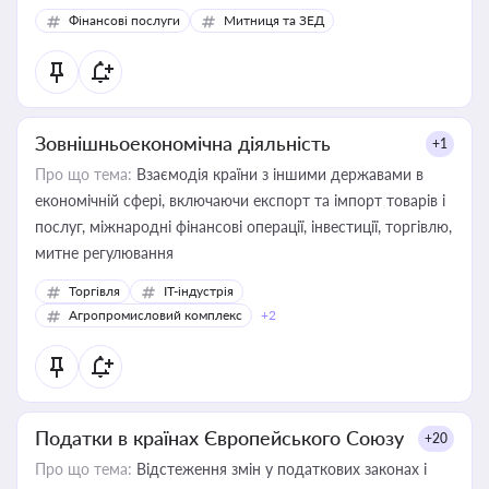
Фінансові послуги
Митниця та ЗЕД
Зовнішньоекономічна діяльність
+1
Про що тема:
Взаємодія країни з іншими державами в
економічній сфері, включаючи експорт та імпорт товарів і
послуг, міжнародні фінансові операції, інвестиції, торгівлю,
митне регулювання
Торгівля
IT-індустрія
Агропромисловий комплекс
+2
Податки в країнах Європейського Союзу
+20
Про що тема:
Відстеження змін у податкових законах і