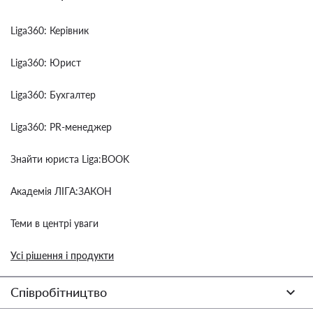
Liga360: Керівник
Liga360: Юрист
Liga360: Бухгалтер
Liga360: PR-менеджер
Знайти юриста Liga:BOOK
Академія ЛІГА:ЗАКОН
Теми в центрі уваги
Усі рішення і продукти
Співробітництво