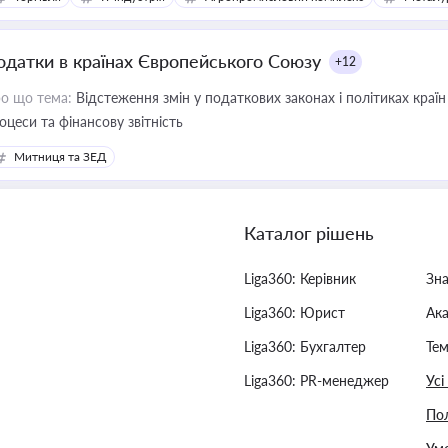
одатки в країнах Європейського Союзу
+12
о що тема:
Відстеження змін у податкових законах і політиках країн
оцеси та фінансову звітність
Митниця та ЗЕД
Каталог рішень
Liga360: Керівник
Зн
Liga360: Юрист
Ак
Liga360: Бухгалтер
Тем
Liga360: PR-менеджер
Усі
Пол