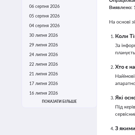
06 серпня 2026
Виявлено:
05 серпня 2026
На основі з
04 серпня 2026
30 липня 2026
Коли Ті
29 липня 2026
За інфор
плануєть
24 липня 2026
22 липня 2026
Хто є н
21 липня 2026
Найімові
апаратно
17 липня 2026
16 липня 2026
Які осн
ПОКАЗАТИ БІЛЬШЕ
Під кері
сервісни
З якими