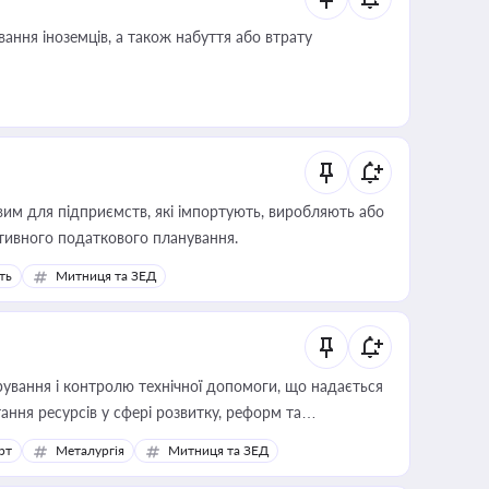
ання іноземців, а також набуття або втрату
вим для підприємств, які імпортують, виробляють або
тивного податкового планування.
ть
Митниця та ЗЕД
ування і контролю технічної допомоги, що надається
ання ресурсів у сфері розвитку, реформ та
рт
Металургія
Митниця та ЗЕД