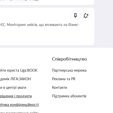
 ЄС. Моніторинг кейсів, що впливають на бізнес-
Співробітництво
айти юриста Liga:BOOK
Партнерська мережа
адемія ЛІГА:ЗАКОН
Реклама та PR
и в центрі уваги
Контакти
 рішення і продукти
Підтримка абонентів
ітика конфіденційності