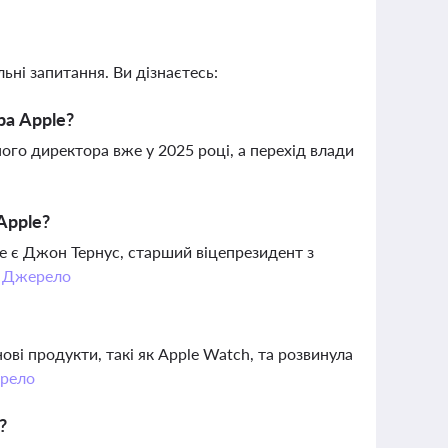
ьні запитання. Ви дізнаєтесь:
а Apple?
ного директора вже у 2025 році, а перехід влади
Apple?
e є Джон Тернус, старший віцепрезидент з
.
Джерело
ові продукти, такі як Apple Watch, та розвинула
рело
?