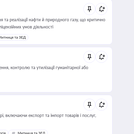
 та реалізації нафти й природного газу, що критично
ліцензійних умов діяльності
Митниця та ЗЕД
ня, контролю та утилізації гуманітарної або
, включаючи експорт та імпорт товарів і послуг,
ргія
Митниця та ЗЕД