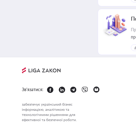
П
Пр
пр
Зв'язатися:
забезпечує український бізнес
інформацією, аналітикою та
технологічними рішеннями для
ефективної та безпечної роботи.