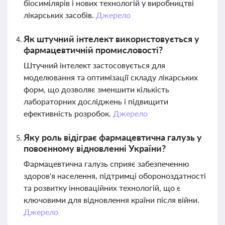
біосимілярів і нових технологій у виробництві
лікарських засобів.
Джерело
Як штучний інтелект використовується у
фармацевтичній промисловості?
Штучний інтелект застосовується для
моделювання та оптимізації складу лікарських
форм, що дозволяє зменшити кількість
лабораторних досліджень і підвищити
ефективність розробок.
Джерело
Яку роль відіграє фармацевтична галузь у
повоєнному відновленні України?
Фармацевтична галузь сприяє забезпеченню
здоров'я населення, підтримці обороноздатності
та розвитку інноваційних технологій, що є
ключовими для відновлення країни після війни.
Джерело