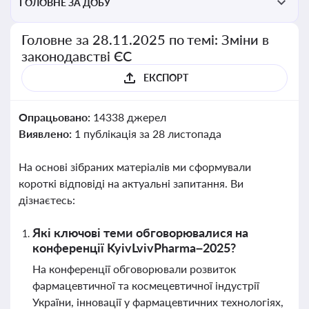
ГОЛОВНЕ ЗА ДОБУ
Головне за 28.11.2025 по темі: Зміни в
законодавстві ЄС
ЕКСПОРТ
Опрацьовано:
14338 джерел
Виявлено:
1 публікація за 28 листопада
На основі зібраних матеріалів ми сформували
короткі відповіді на актуальні запитання. Ви
дізнаєтесь:
Які ключові теми обговорювалися на
конференції KyivLvivPharma–2025?
На конференції обговорювали розвиток
фармацевтичної та космецевтичної індустрії
України, інновації у фармацевтичних технологіях,