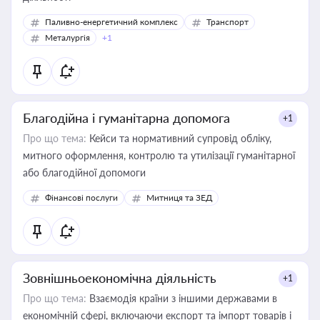
Паливно-енергетичний комплекс
Транспорт
Металургія
+1
Благодійна і гуманітарна допомога
+1
Про що тема:
Кейси та нормативний супровід обліку,
митного оформлення, контролю та утилізації гуманітарної
або благодійної допомоги
Фінансові послуги
Митниця та ЗЕД
Зовнішньоекономічна діяльність
+1
Про що тема:
Взаємодія країни з іншими державами в
економічній сфері, включаючи експорт та імпорт товарів і