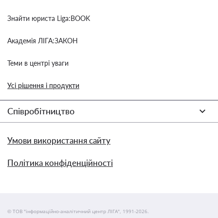
Знайти юриста Liga:BOOK
Академія ЛІГА:ЗАКОН
Теми в центрі уваги
Усі рішення і продукти
Співробітництво
Умови використання сайту
Політика конфіденційності
© ТОВ "інформаційно-аналітичний центр ЛІГА", 1991-2026.