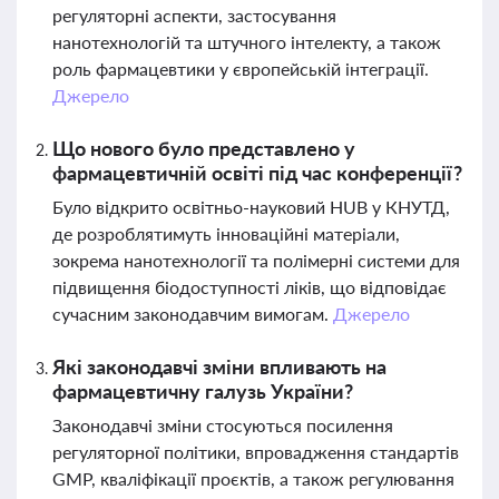
регуляторні аспекти, застосування
нанотехнологій та штучного інтелекту, а також
роль фармацевтики у європейській інтеграції.
Джерело
Що нового було представлено у
фармацевтичній освіті під час конференції?
Було відкрито освітньо-науковий HUB у КНУТД,
де розроблятимуть інноваційні матеріали,
зокрема нанотехнології та полімерні системи для
підвищення біодоступності ліків, що відповідає
сучасним законодавчим вимогам.
Джерело
Які законодавчі зміни впливають на
фармацевтичну галузь України?
Законодавчі зміни стосуються посилення
регуляторної політики, впровадження стандартів
GMP, кваліфікації проєктів, а також регулювання