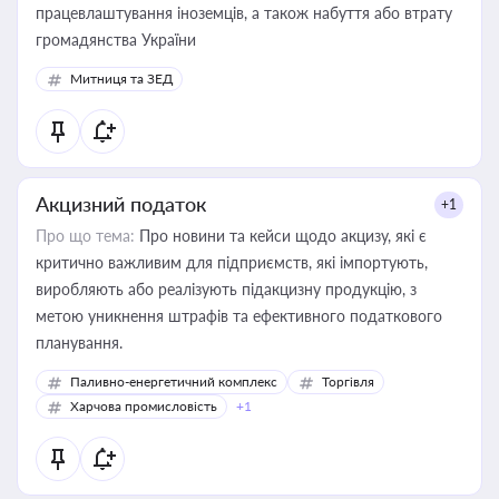
працевлаштування іноземців, а також набуття або втрату
громадянства України
Митниця та ЗЕД
Акцизний податок
+1
Про що тема:
Про новини та кейси щодо акцизу, які є
критично важливим для підприємств, які імпортують,
виробляють або реалізують підакцизну продукцію, з
метою уникнення штрафів та ефективного податкового
планування.
Паливно-енергетичний комплекс
Торгівля
Харчова промисловість
+1