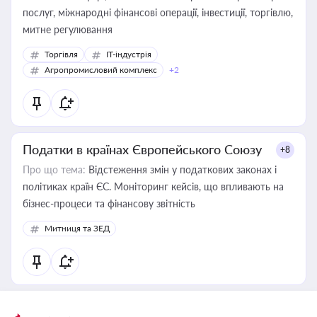
послуг, міжнародні фінансові операції, інвестиції, торгівлю,
митне регулювання
Торгівля
IT-індустрія
Агропромисловий комплекс
+2
Податки в країнах Європейського Союзу
+8
Про що тема:
Відстеження змін у податкових законах і
політиках країн ЄС. Моніторинг кейсів, що впливають на
бізнес-процеси та фінансову звітність
Митниця та ЗЕД