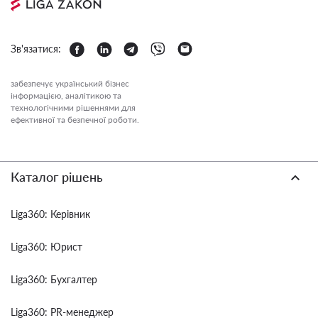
Зв'язатися:
забезпечує український бізнес
інформацією, аналітикою та
технологічними рішеннями для
ефективної та безпечної роботи.
Каталог рішень
Liga360: Керівник
Liga360: Юрист
Liga360: Бухгалтер
Liga360: PR-менеджер