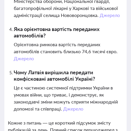
Міністерства оборони, Національної гвардії,
багатопрофільної лікарні у Харкові та військової
адміністрації селища Нововоронцовка.
Джерело
Яка орієнтовна вартість переданих
автомобілів?
Орієнтовна ринкова вартість переданих
автомобілів становить близько 74,6 тисячі євро.
Джерело
Чому Латвія вирішила передати
конфісковані автомобілі Україні?
Це є частиною системної підтримки України в
умовах війни, що триває, і демонструє, як
законодавчі зміни можуть сприяти міжнародній
допомозі та співпраці.
Джерело
Кожне з питань — це короткий підсумок змісту
публікацій за день. Повний список першоджерел з