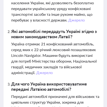
населення України, які дозволяють безоплатно
передавати українському уряду конфісковані
транспортні засоби та інше рухоме майно, що
перебуває у власності держави.
Джерело
Які автомобілі передадуть Україні згідно з
новим законодавством Латвії?
Україна отримає 21 конфіскований автомобіль,
серед яких є 22-річний люксовий позашляховик
Lincoln Navigator. Машини будуть використані
для потреб Міністерства оборони, Національної
гвардії, медичних закладів та військової
адміністрації.
Джерело
Для чого Україна використовуватиме
передані Латвією автомобілі?
Передані автомобілі призначені для військових та
цивільних структур України, зокрема для