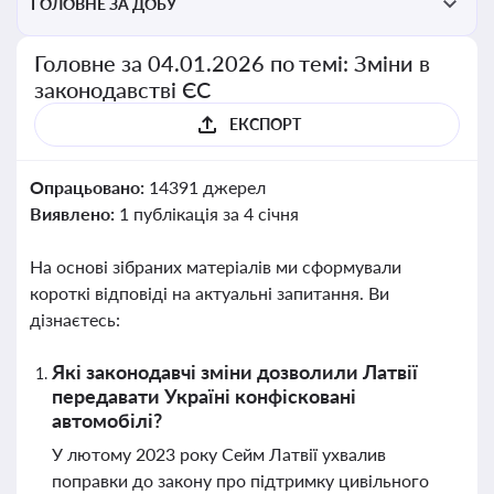
ГОЛОВНЕ ЗА ДОБУ
Головне за 04.01.2026 по темі: Зміни в
законодавстві ЄС
ЕКСПОРТ
Опрацьовано:
14391 джерел
Виявлено:
1 публікація за 4 січня
На основі зібраних матеріалів ми сформували
короткі відповіді на актуальні запитання. Ви
дізнаєтесь:
Які законодавчі зміни дозволили Латвії
передавати Україні конфісковані
автомобілі?
У лютому 2023 року Сейм Латвії ухвалив
поправки до закону про підтримку цивільного