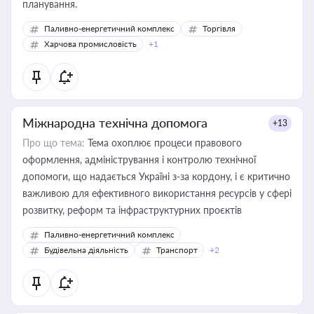
планування.
Паливно-енергетичний комплекс
Торгівля
Харчова промисловість
+1
Міжнародна технічна допомога
+13
Про що тема:
Тема охоплює процеси правового
оформлення, адміністрування і контролю технічної
допомоги, що надається Україні з-за кордону, і є критично
важливою для ефективного використання ресурсів у сфері
розвитку, реформ та інфраструктурних проєктів
Паливно-енергетичний комплекс
Будівельна діяльність
Транспорт
+2