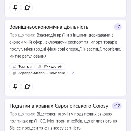
Зовнішньоекономічна діяльність
+7
Про що тема:
Взаємодія країни з іншими державами в
економічній сфері, включаючи експорт та імпорт товарів і
послуг, міжнародні фінансові операції, інвестиції, торгівлю,
митне регулювання
Торгівля
IT-індустрія
Агропромисловий комплекс
+2
Податки в країнах Європейського Союзу
+12
Про що тема:
Відстеження змін у податкових законах і
політиках країн ЄС. Моніторинг кейсів, що впливають на
бізнес-процеси та фінансову звітність