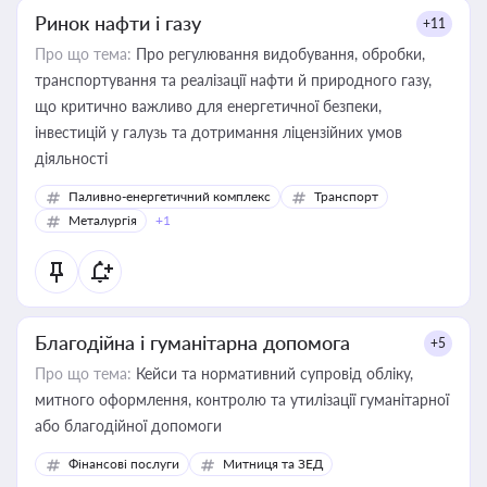
Ринок нафти і газу
+11
Про що тема:
Про регулювання видобування, обробки,
транспортування та реалізації нафти й природного газу,
що критично важливо для енергетичної безпеки,
інвестицій у галузь та дотримання ліцензійних умов
діяльності
Паливно-енергетичний комплекс
Транспорт
Металургія
+1
Благодійна і гуманітарна допомога
+5
Про що тема:
Кейси та нормативний супровід обліку,
митного оформлення, контролю та утилізації гуманітарної
або благодійної допомоги
Фінансові послуги
Митниця та ЗЕД