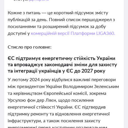
Кожне з питань — це короткий підсумок змісту
публікацій за день. Повний список першоджерел з
посиланнями та розширений підсумок за добу
доступні у
комерційній версії Платформи LIGA360.
Стисло про головне:
ЄС підтримує енергетичну стійкість України
та впроваджує законодавчі зміни для захисту
та інтеграції українців у ЄС до 2027 року
У лютому 2024 року відбулися важливі переговори
між президентом України Володимиром Зеленським
та керівництвом Європейської комісії, зокрема
Урсулою фон дер Ляєн, щодо посилення
енергетичної стійкості України. ЄС підтвердив
підтримку ремонту та відновлення енергетичної
інфраструктури, а також посилення захисту
енергомережі перед наступним опалювальним