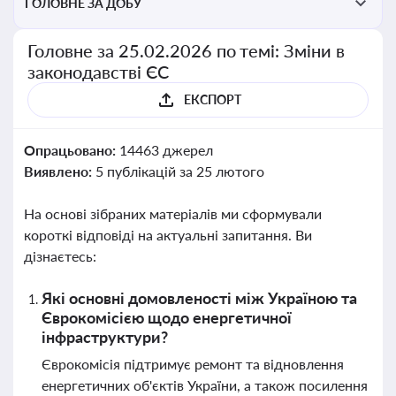
ГОЛОВНЕ ЗА ДОБУ
Головне за 25.02.2026 по темі: Зміни в
законодавстві ЄС
ЕКСПОРТ
Опрацьовано:
14463 джерел
Виявлено:
5 публікацій за 25 лютого
На основі зібраних матеріалів ми сформували
короткі відповіді на актуальні запитання. Ви
дізнаєтесь:
Які основні домовленості між Україною та
Єврокомісією щодо енергетичної
інфраструктури?
Єврокомісія підтримує ремонт та відновлення
енергетичних об'єктів України, а також посилення