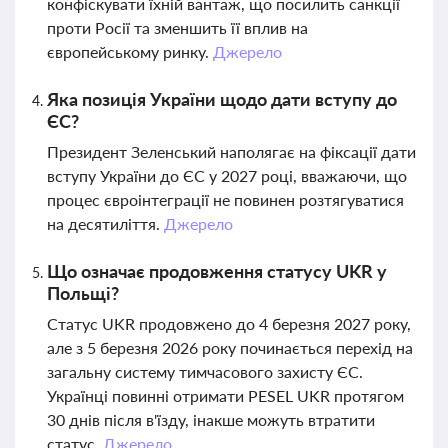
конфіскувати їхній вантаж, що посилить санкції
проти Росії та зменшить її вплив на
європейському ринку.
Джерело
Яка позиція України щодо дати вступу до
ЄС?
Президент Зеленський наполягає на фіксації дати
вступу України до ЄС у 2027 році, вважаючи, що
процес євроінтеграції не повинен розтягуватися
на десятиліття.
Джерело
Що означає продовження статусу UKR у
Польщі?
Статус UKR продовжено до 4 березня 2027 року,
але з 5 березня 2026 року починається перехід на
загальну систему тимчасового захисту ЄС.
Українці повинні отримати PESEL UKR протягом
30 днів після в'їзду, інакше можуть втратити
статус.
Джерело