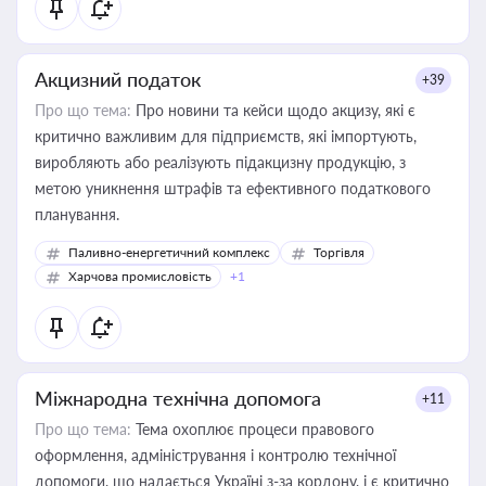
Акцизний податок
+39
Про що тема:
Про новини та кейси щодо акцизу, які є
критично важливим для підприємств, які імпортують,
виробляють або реалізують підакцизну продукцію, з
метою уникнення штрафів та ефективного податкового
планування.
Паливно-енергетичний комплекс
Торгівля
Харчова промисловість
+1
Міжнародна технічна допомога
+11
Про що тема:
Тема охоплює процеси правового
оформлення, адміністрування і контролю технічної
допомоги, що надається Україні з-за кордону, і є критично