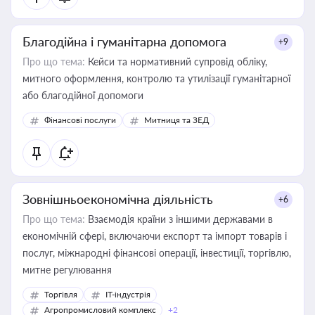
Благодійна і гуманітарна допомога
+9
Про що тема:
Кейси та нормативний супровід обліку,
митного оформлення, контролю та утилізації гуманітарної
або благодійної допомоги
Фінансові послуги
Митниця та ЗЕД
Зовнішньоекономічна діяльність
+6
Про що тема:
Взаємодія країни з іншими державами в
економічній сфері, включаючи експорт та імпорт товарів і
послуг, міжнародні фінансові операції, інвестиції, торгівлю,
митне регулювання
Торгівля
IT-індустрія
Агропромисловий комплекс
+2