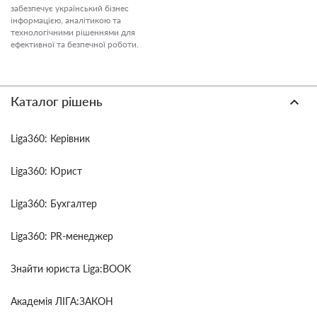
забезпечує український бізнес
інформацією, аналітикою та
технологічними рішеннями для
ефективної та безпечної роботи.
Каталог рішень
Liga360: Керівник
Liga360: Юрист
Liga360: Бухгалтер
Liga360: PR-менеджер
Знайти юриста Liga:BOOK
Академія ЛІГА:ЗАКОН