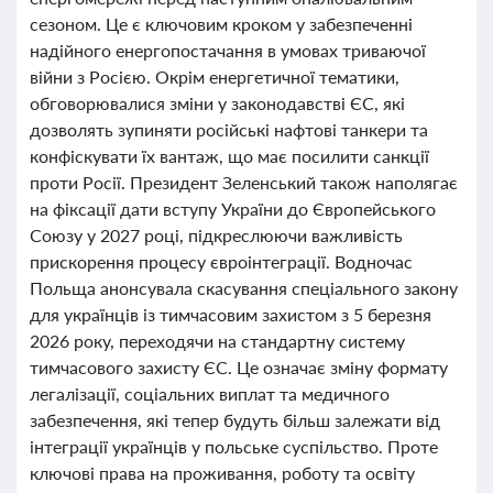
сезоном. Це є ключовим кроком у забезпеченні
надійного енергопостачання в умовах триваючої
війни з Росією. Окрім енергетичної тематики,
обговорювалися зміни у законодавстві ЄС, які
дозволять зупиняти російські нафтові танкери та
конфіскувати їх вантаж, що має посилити санкції
проти Росії. Президент Зеленський також наполягає
на фіксації дати вступу України до Європейського
Союзу у 2027 році, підкреслюючи важливість
прискорення процесу євроінтеграції. Водночас
Польща анонсувала скасування спеціального закону
для українців із тимчасовим захистом з 5 березня
2026 року, переходячи на стандартну систему
тимчасового захисту ЄС. Це означає зміну формату
легалізації, соціальних виплат та медичного
забезпечення, які тепер будуть більш залежати від
інтеграції українців у польське суспільство. Проте
ключові права на проживання, роботу та освіту