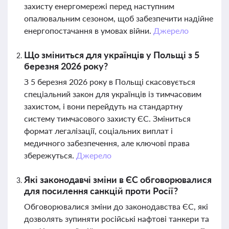
захисту енергомережі перед наступним
опалювальним сезоном, щоб забезпечити надійне
енергопостачання в умовах війни.
Джерело
Що зміниться для українців у Польщі з 5
березня 2026 року?
З 5 березня 2026 року в Польщі скасовується
спеціальний закон для українців із тимчасовим
захистом, і вони перейдуть на стандартну
систему тимчасового захисту ЄС. Зміниться
формат легалізації, соціальних виплат і
медичного забезпечення, але ключові права
збережуться.
Джерело
Які законодавчі зміни в ЄС обговорювалися
для посилення санкцій проти Росії?
Обговорювалися зміни до законодавства ЄС, які
дозволять зупиняти російські нафтові танкери та