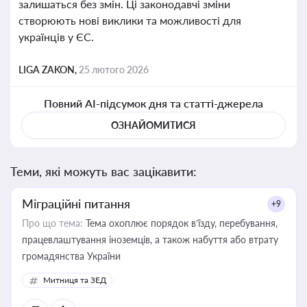
залишаться без змін. Ці законодавчі зміни
створюють нові виклики та можливості для
українців у ЄС.
LIGA ZAKON,
25 лютого 2026
Повний AI-підсумок дня та статті-джерела
ОЗНАЙОМИТИСЯ
Теми, які можуть вас зацікавити:
Міграційні питання
+9
Про що тема:
Тема охоплює порядок в’їзду, перебування,
працевлаштування іноземців, а також набуття або втрату
громадянства України
Митниця та ЗЕД