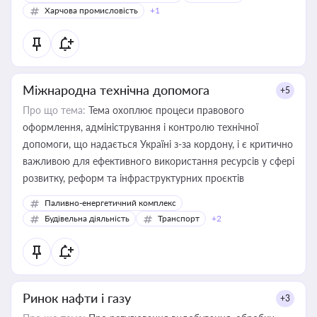
Харчова промисловість
+1
Міжнародна технічна допомога
+5
Про що тема:
Тема охоплює процеси правового
оформлення, адміністрування і контролю технічної
допомоги, що надається Україні з-за кордону, і є критично
важливою для ефективного використання ресурсів у сфері
розвитку, реформ та інфраструктурних проєктів
Паливно-енергетичний комплекс
Будівельна діяльність
Транспорт
+2
Ринок нафти і газу
+3