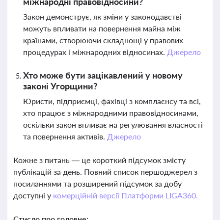
міжнародні правовідносини?
Закон демонструє, як зміни у законодавстві
можуть впливати на повернення майна між
країнами, створюючи складнощі у правових
процедурах і міжнародних відносинах.
Джерело
Хто може бути зацікавлений у новому
законі Угорщини?
Юристи, підприємці, фахівці з комплаєнсу та всі,
хто працює з міжнародними правовідносинами,
оскільки закон впливає на регулювання власності
та повернення активів.
Джерело
Кожне з питань — це короткий підсумок змісту
публікацій за день. Повний список першоджерел з
посиланнями та розширений підсумок за добу
доступні у
комерційній версії Платформи LIGA360.
Стисло про головне: