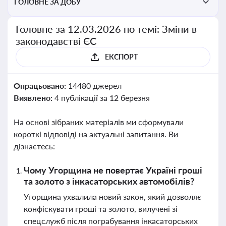
ГОЛОВНЕ ЗА ДОБУ
Головне за 12.03.2026 по темі: Зміни в
законодавстві ЄС
ЕКСПОРТ
Опрацьовано:
14480 джерел
Виявлено:
4 публікації за 12 березня
На основі зібраних матеріалів ми сформували
короткі відповіді на актуальні запитання. Ви
дізнаєтесь:
Чому Угорщина не повертає Україні гроші
та золото з інкасаторських автомобілів?
Угорщина ухвалила новий закон, який дозволяє
конфіскувати гроші та золото, вилучені зі
спецслужб після пограбування інкасаторських