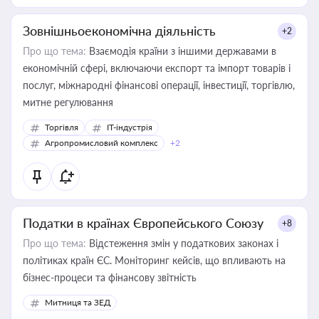
Зовнішньоекономічна діяльність
+2
Про що тема:
Взаємодія країни з іншими державами в
економічній сфері, включаючи експорт та імпорт товарів і
послуг, міжнародні фінансові операції, інвестиції, торгівлю,
митне регулювання
Торгівля
IT-індустрія
Агропромисловий комплекс
+2
Податки в країнах Європейського Союзу
+8
Про що тема:
Відстеження змін у податкових законах і
політиках країн ЄС. Моніторинг кейсів, що впливають на
бізнес-процеси та фінансову звітність
Митниця та ЗЕД