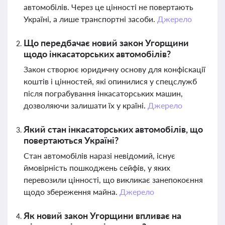
автомобілів. Через це цінності не повертають
Україні, а лише транспортні засоби.
Джерело
Що передбачає новий закон Угорщини
щодо інкасаторських автомобілів?
Закон створює юридичну основу для конфіскації
коштів і цінностей, які опинилися у спецслужб
після пограбування інкасаторських машин,
дозволяючи залишати їх у країні.
Джерело
Який стан інкасаторських автомобілів, що
повертаються Україні?
Стан автомобілів наразі невідомий, існує
ймовірність пошкоджень сейфів, у яких
перевозили цінності, що викликає занепокоєння
щодо збереження майна.
Джерело
Як новий закон Угорщини впливає на