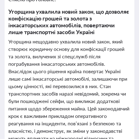
Угорщина ухвалила новий закон, що дозволяє
конфіскацію грошей та золота з
інкасаторських автомобілів, повертаючи
лише транспортні засоби Україні
Угорщина нещодавно ухвалила новий закон, який
створює юридичну основу для конфіскації грошей
та золота, вилучених зі спецслужб після
пограбування інкасаторських автомобілів.
Внаслідок цього рішення країна повертає Україні
лише самі інкасаторські автомобілі, залишаючи при
цьому цінності, які перевозилися в них. Стан
транспортних засобів наразі невідомий, зокрема чи
були пошкоджені сейфи, що викликає додаткові
питання щодо збереження майна. Цей законодавчий
крок є важливим прикладом оперативного
реагування на інциденти, пов’язані з безпекою та
власністю, і демонструє, як зміни у законодавстві
можуть впливати на міжнародні відносини та