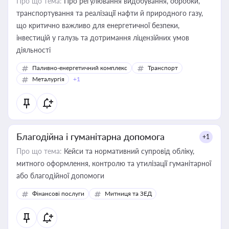
Про що тема:
Про регулювання видобування, обробки,
транспортування та реалізації нафти й природного газу,
що критично важливо для енергетичної безпеки,
інвестицій у галузь та дотримання ліцензійних умов
діяльності
Паливно-енергетичний комплекс
Транспорт
Металургія
+1
Благодійна і гуманітарна допомога
+1
Про що тема:
Кейси та нормативний супровід обліку,
митного оформлення, контролю та утилізації гуманітарної
або благодійної допомоги
Фінансові послуги
Митниця та ЗЕД