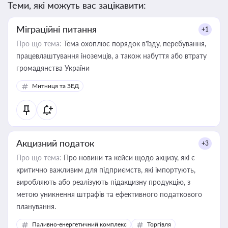
Теми, які можуть вас зацікавити:
Міграційні питання
+1
Про що тема:
Тема охоплює порядок в’їзду, перебування,
працевлаштування іноземців, а також набуття або втрату
громадянства України
Митниця та ЗЕД
Акцизний податок
+3
Про що тема:
Про новини та кейси щодо акцизу, які є
критично важливим для підприємств, які імпортують,
виробляють або реалізують підакцизну продукцію, з
метою уникнення штрафів та ефективного податкового
планування.
Паливно-енергетичний комплекс
Торгівля