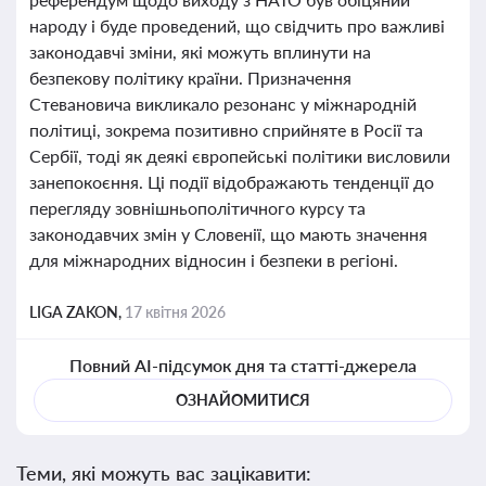
народу і буде проведений, що свідчить про важливі
законодавчі зміни, які можуть вплинути на
безпекову політику країни. Призначення
Стевановича викликало резонанс у міжнародній
політиці, зокрема позитивно сприйняте в Росії та
Сербії, тоді як деякі європейські політики висловили
занепокоєння. Ці події відображають тенденції до
перегляду зовнішньополітичного курсу та
законодавчих змін у Словенії, що мають значення
для міжнародних відносин і безпеки в регіоні.
LIGA ZAKON,
17 квітня 2026
Повний AI-підсумок дня та статті-джерела
ОЗНАЙОМИТИСЯ
Теми, які можуть вас зацікавити: