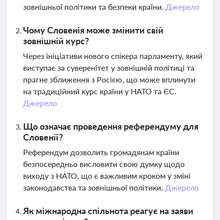
зовнішньої політики та безпеки країни.
Джерело
Чому Словенія може змінити свій
зовнішній курс?
Через ініціативи нового спікера парламенту, який
виступає за суверенітет у зовнішній політиці та
прагне зближення з Росією, що може вплинути
на традиційний курс країни у НАТО та ЄС.
Джерело
Що означає проведення референдуму для
Словенії?
Референдум дозволить громадянам країни
безпосередньо висловити свою думку щодо
виходу з НАТО, що є важливим кроком у зміні
законодавства та зовнішньої політики.
Джерело
Як міжнародна спільнота реагує на заяви