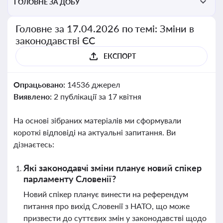
ГОЛОВНЕ ЗА ДОБУ
Головне за 17.04.2026 по темі: Зміни в
законодавстві ЄС
ЕКСПОРТ
Опрацьовано:
14536 джерел
Виявлено:
2 публікації за 17 квітня
На основі зібраних матеріалів ми сформували
короткі відповіді на актуальні запитання. Ви
дізнаєтесь:
Які законодавчі зміни планує новий спікер
парламенту Словенії?
Новий спікер планує винести на референдум
питання про вихід Словенії з НАТО, що може
призвести до суттєвих змін у законодавстві щодо