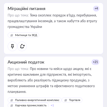
Міграційні питання
+4
Про що тема:
Тема охоплює порядок в’їзду, перебування,
працевлаштування іноземців, а також набуття або втрату
громадянства України
Митниця та ЗЕД
Акцизний податок
+21
Про що тема:
Про новини та кейси щодо акцизу, які є
критично важливим для підприємств, які імпортують,
виробляють або реалізують підакцизну продукцію, з
метою уникнення штрафів та ефективного податкового
планування.
Паливно-енергетичний комплекс
Торгівля
Харчова промисловість
+1