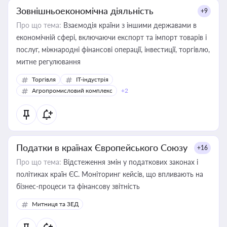
Зовнішньоекономічна діяльність
+9
Про що тема:
Взаємодія країни з іншими державами в
економічній сфері, включаючи експорт та імпорт товарів і
послуг, міжнародні фінансові операції, інвестиції, торгівлю,
митне регулювання
Торгівля
IT-індустрія
Агропромисловий комплекс
+2
Податки в країнах Європейського Союзу
+16
Про що тема:
Відстеження змін у податкових законах і
політиках країн ЄС. Моніторинг кейсів, що впливають на
бізнес-процеси та фінансову звітність
Митниця та ЗЕД