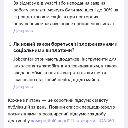
За відмову від участі або неподання заяв на
роботу виплати можуть бути зменшені до 30% на
строк до трьох місяців, а при повторних
порушеннях можливе повне припинення виплат.
Джерело
Як новий закон бореться зі зловживаннями
соціальними виплатами?
Jobcenter отримають додаткові інструменти для
виявлення та запобігання зловживанням, а також
введено обмеження на витрати на житло та
скасовано пільговий період щодо майна.
Джерело
Кожне з питань — це короткий підсумок змісту
публікацій за день. Повний список першоджерел з
посиланнями та розширений підсумок за добу
доступні у
комерційній версії Платформи LIGA360.