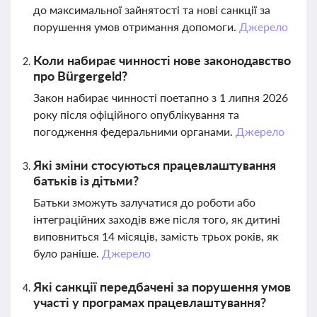
до максимальної зайнятості та нові санкції за
порушення умов отримання допомоги.
Джерело
Коли набирає чинності нове законодавство
про Bürgergeld?
Закон набирає чинності поетапно з 1 липня 2026
року після офіційного опублікування та
погодження федеральними органами.
Джерело
Які зміни стосуються працевлаштування
батьків із дітьми?
Батьки зможуть залучатися до роботи або
інтеграційних заходів вже після того, як дитині
виповниться 14 місяців, замість трьох років, як
було раніше.
Джерело
Які санкції передбачені за порушення умов
участі у програмах працевлаштування?