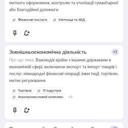
митного оформлення, контролю та утилізації гуманітарної
або благодійної допомоги
Фінансові послуги
Митниця та ЗЕД
Зовнішньоекономічна діяльність
+1
Про що тема:
Взаємодія країни з іншими державами в
економічній сфері, включаючи експорт та імпорт товарів і
послуг, міжнародні фінансові операції, інвестиції, торгівлю,
митне регулювання
Торгівля
IT-індустрія
Агропромисловий комплекс
+2