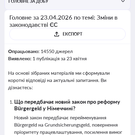
ГОЛОВНЕ ЗА ДОБУ
Головне за 23.04.2026 по темі: Зміни в
законодавстві ЄС
ЕКСПОРТ
Опрацьовано:
14550 джерел
Виявлено:
1 публікація за 23 квітня
На основі зібраних матеріалів ми сформували
короткі відповіді на актуальні запитання. Ви
дізнаєтесь:
Що передбачає новий закон про реформу
Bürgergeld у Німеччині?
Новий закон передбачає перейменування
Bürgergeld на Grundsicherungsgeld, повернення
пріоритету працевлаштування, посилення вимог