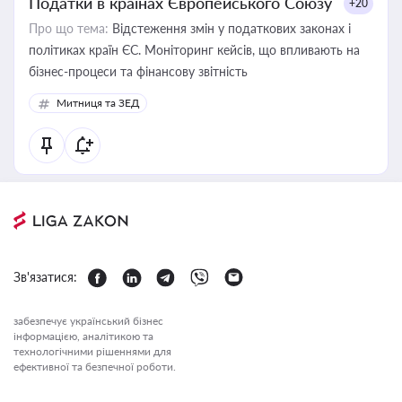
Податки в країнах Європейського Союзу
+20
Про що тема:
Відстеження змін у податкових законах і
політиках країн ЄС. Моніторинг кейсів, що впливають на
бізнес-процеси та фінансову звітність
Митниця та ЗЕД
Зв'язатися:
забезпечує український бізнес
інформацією, аналітикою та
технологічними рішеннями для
ефективної та безпечної роботи.