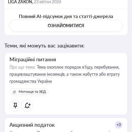
LIGA ZAKON,
23 квітня 2026
Повний AI-підсумок дня та статті-джерела
ОЗНАЙОМИТИСЯ
Теми, які можуть вас зацікавити:
Міграційні питання
Про що тема:
Тема охоплює порядок в’їзду, перебування,
працевлаштування іноземців, а також набуття або втрату
громадянства України
Митниця та ЗЕД
Акцизний податок
+3