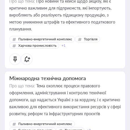
Про що тема:
Про новини та кейси щодо акцизу, які є
критично важливим для підприємств, які імпортують,
виробляють або реалізують підакцизну продукцію, з
метою уникнення штрафів та ефективного податкового
планування.
Паливно-енергетичний комплекс
Торгівля
Харчова промисловість
+1
Міжнародна технічна допомога
Про що тема:
Тема охоплює процеси правового
оформлення, адміністрування і контролю технічної
допомоги, що надається Україні з-за кордону, і є критично
важливою для ефективного використання ресурсів у сфері
розвитку, реформ та інфраструктурних проєктів
Паливно-енергетичний комплекс