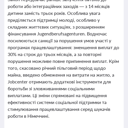
роботи або інтеграційних заходів — з 14 місяців
дитини замість трьох років. Особлива увага
приділяється підтримці молоді, особливо у
складних життєвих ситуаціях, з розширенням
фінансування Jugendberufsagenturen. Водночас
посилюються санкції за порушення умов участі у
програмах працевлаштування: зменшення виплат до
30% на строк до трьох місяців, а за повторні
порушення можливе повне припинення виплат. Крім
того, скасовано річний пільговий період щодо
майна, введено обмеження на витрати на житло, а
Jobcenter отримають додаткові інструменти для
боротьби зі зловживаннями соціальними
виплатами. Ці зміни спрямовані на підвищення
ефективності системи соціальної підтримки та
стимулювання працевлаштування серед шукачів
роботи в Німеччині.