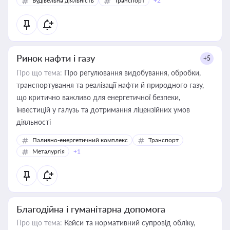
Будівельна діяльність
Транспорт
+2
Ринок нафти і газу
+5
Про що тема:
Про регулювання видобування, обробки,
транспортування та реалізації нафти й природного газу,
що критично важливо для енергетичної безпеки,
інвестицій у галузь та дотримання ліцензійних умов
діяльності
Паливно-енергетичний комплекс
Транспорт
Металургія
+1
Благодійна і гуманітарна допомога
Про що тема:
Кейси та нормативний супровід обліку,