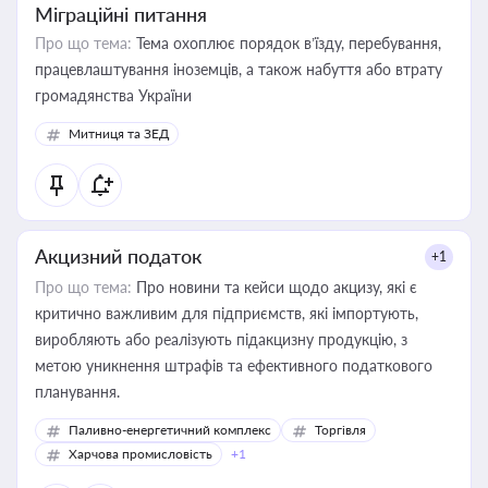
Міграційні питання
Про що тема:
Тема охоплює порядок в’їзду, перебування,
працевлаштування іноземців, а також набуття або втрату
громадянства України
Митниця та ЗЕД
Акцизний податок
+1
Про що тема:
Про новини та кейси щодо акцизу, які є
критично важливим для підприємств, які імпортують,
виробляють або реалізують підакцизну продукцію, з
метою уникнення штрафів та ефективного податкового
планування.
Паливно-енергетичний комплекс
Торгівля
Харчова промисловість
+1