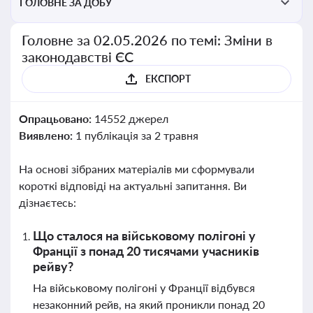
ГОЛОВНЕ ЗА ДОБУ
Головне за 02.05.2026 по темі: Зміни в
законодавстві ЄС
ЕКСПОРТ
Опрацьовано:
14552 джерел
Виявлено:
1 публікація за 2 травня
На основі зібраних матеріалів ми сформували
короткі відповіді на актуальні запитання. Ви
дізнаєтесь:
Що сталося на військовому полігоні у
Франції з понад 20 тисячами учасників
рейву?
На військовому полігоні у Франції відбувся
незаконний рейв, на який проникли понад 20