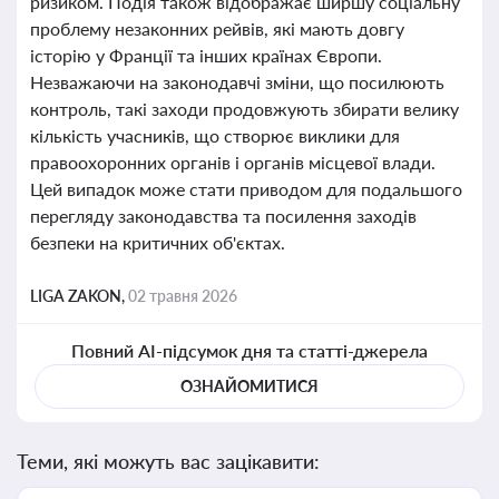
ризиком. Подія також відображає ширшу соціальну
проблему незаконних рейвів, які мають довгу
історію у Франції та інших країнах Європи.
Незважаючи на законодавчі зміни, що посилюють
контроль, такі заходи продовжують збирати велику
кількість учасників, що створює виклики для
правоохоронних органів і органів місцевої влади.
Цей випадок може стати приводом для подальшого
перегляду законодавства та посилення заходів
безпеки на критичних об'єктах.
LIGA ZAKON,
02 травня 2026
Повний AI-підсумок дня та статті-джерела
ОЗНАЙОМИТИСЯ
Теми, які можуть вас зацікавити: