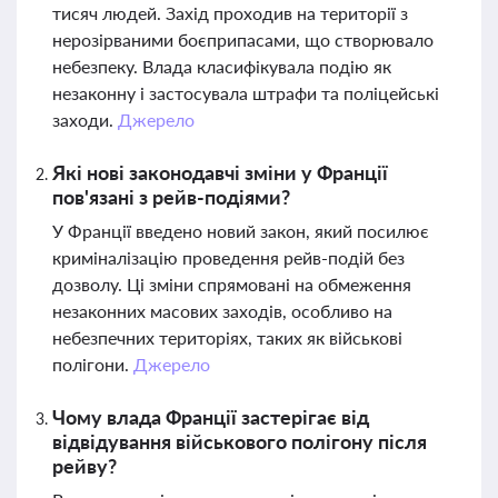
тисяч людей. Захід проходив на території з
нерозірваними боєприпасами, що створювало
небезпеку. Влада класифікувала подію як
незаконну і застосувала штрафи та поліцейські
заходи.
Джерело
Які нові законодавчі зміни у Франції
пов'язані з рейв-подіями?
У Франції введено новий закон, який посилює
криміналізацію проведення рейв-подій без
дозволу. Ці зміни спрямовані на обмеження
незаконних масових заходів, особливо на
небезпечних територіях, таких як військові
полігони.
Джерело
Чому влада Франції застерігає від
відвідування військового полігону після
рейву?