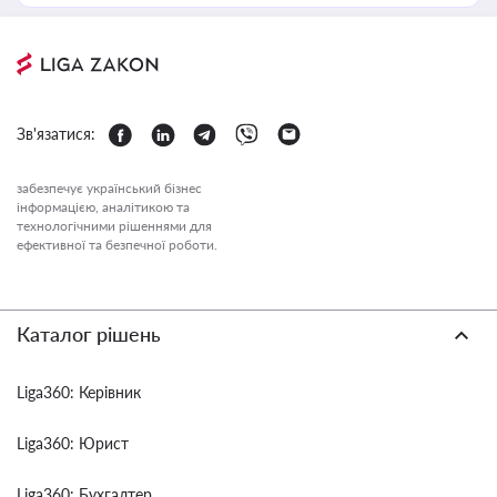
Зв'язатися:
забезпечує український бізнес
інформацією, аналітикою та
технологічними рішеннями для
ефективної та безпечної роботи.
Каталог рішень
Liga360: Керівник
Liga360: Юрист
Liga360: Бухгалтер