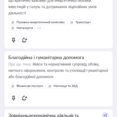
що критично важливо для енергетичної безпеки,
інвестицій у галузь та дотримання ліцензійних умов
діяльності
Паливно-енергетичний комплекс
Транспорт
Металургія
+1
Благодійна і гуманітарна допомога
Про що тема:
Кейси та нормативний супровід обліку,
митного оформлення, контролю та утилізації гуманітарної
або благодійної допомоги
Фінансові послуги
Митниця та ЗЕД
Зовнішньоекономічна діяльність
+1