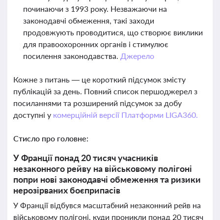
починаючи з 1993 року. Незважаючи на
законодавчі обмеження, такі заходи
продовжують проводитися, що створює виклики
для правоохоронних органів і стимулює
посилення законодавства.
Джерело
Кожне з питань — це короткий підсумок змісту
публікацій за день. Повний список першоджерел з
посиланнями та розширений підсумок за добу
доступні у
комерційній версії Платформи LIGA360.
Стисло про головне:
У Франції понад 20 тисяч учасників
незаконного рейву на військовому полігоні
попри нові законодавчі обмеження та ризики
нерозірваних боєприпасів
У Франції відбувся масштабний незаконний рейв на
військовому полігоні, куди проникли понад 20 тисяч