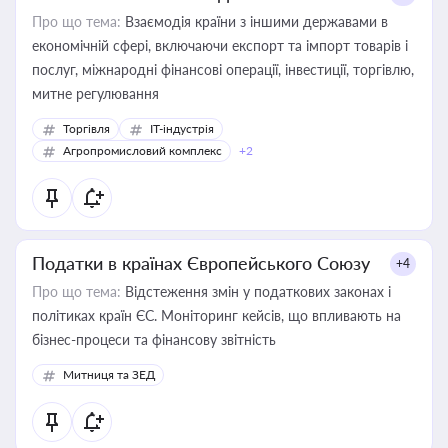
Про що тема:
Взаємодія країни з іншими державами в
економічній сфері, включаючи експорт та імпорт товарів і
послуг, міжнародні фінансові операції, інвестиції, торгівлю,
митне регулювання
Торгівля
IT-індустрія
Агропромисловий комплекс
+2
Податки в країнах Європейського Союзу
+4
Про що тема:
Відстеження змін у податкових законах і
політиках країн ЄС. Моніторинг кейсів, що впливають на
бізнес-процеси та фінансову звітність
Митниця та ЗЕД