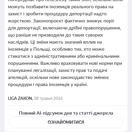
можуть позбавити іноземців реального права на
захист і зробити процедуру депортації надто
жорсткою. Законопроєкт фактично знижує поріг
для депортації, включаючи дрібні правопорушення,
що раніше не призводили до таких суворих
наслідків. Ці зміни мають значний вплив на
іноземців у Польщі, особливо тих, хто може
стикатися з адміністративними або кримінальними
порушеннями. Важливо враховувати нові норми при
плануванні легалізації, захисту прав та подачі
апеляцій, оскільки нове законодавство змінює
процедури і права іноземців у країні.
LIGA ZAKON,
08 травня 2026
Повний AI-підсумок дня та статті-джерела
ОЗНАЙОМИТИСЯ