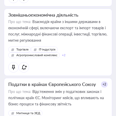
Зовнішньоекономічна діяльність
Про що тема:
Взаємодія країни з іншими державами в
економічній сфері, включаючи експорт та імпорт товарів і
послуг, міжнародні фінансові операції, інвестиції, торгівлю,
митне регулювання
Торгівля
IT-індустрія
Агропромисловий комплекс
+2
Податки в країнах Європейського Союзу
+2
Про що тема:
Відстеження змін у податкових законах і
політиках країн ЄС. Моніторинг кейсів, що впливають на
бізнес-процеси та фінансову звітність
Митниця та ЗЕД