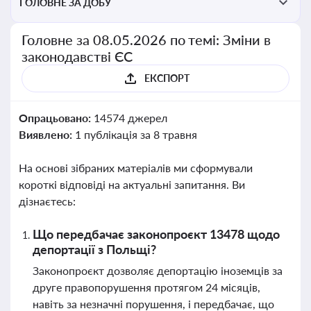
ГОЛОВНЕ ЗА ДОБУ
Головне за 08.05.2026 по темі: Зміни в
законодавстві ЄС
ЕКСПОРТ
Опрацьовано:
14574 джерел
Виявлено:
1 публікація за 8 травня
На основі зібраних матеріалів ми сформували
короткі відповіді на актуальні запитання. Ви
дізнаєтесь:
Що передбачає законопроєкт 13478 щодо
депортації з Польщі?
Законопроєкт дозволяє депортацію іноземців за
друге правопорушення протягом 24 місяців,
навіть за незначні порушення, і передбачає, що