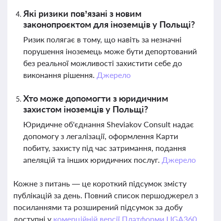
Які ризики пов’язані з новим
законопроєктом для іноземців у Польщі?
Ризик полягає в тому, що навіть за незначні
порушення іноземець може бути депортований
без реальної можливості захистити себе до
виконання рішення.
Джерело
Хто може допомогти з юридичним
захистом іноземців у Польщі?
Юридичне об'єднання Sheviakov Consult надає
допомогу з легалізації, оформлення Карти
побиту, захисту під час затримання, подання
апеляцій та інших юридичних послуг.
Джерело
Кожне з питань — це короткий підсумок змісту
публікацій за день. Повний список першоджерел з
посиланнями та розширений підсумок за добу
доступні у
комерційній версії Платформи LIGA360.