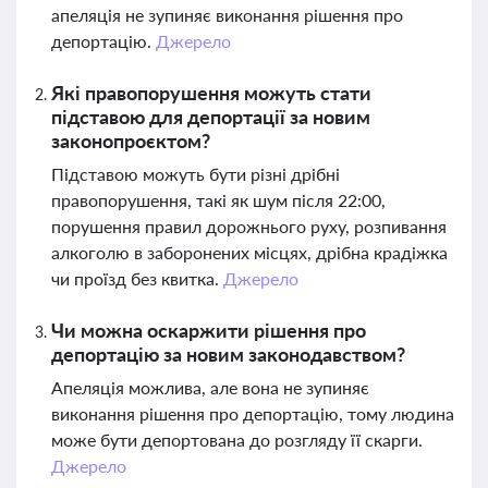
апеляція не зупиняє виконання рішення про
депортацію.
Джерело
Які правопорушення можуть стати
підставою для депортації за новим
законопроєктом?
Підставою можуть бути різні дрібні
правопорушення, такі як шум після 22:00,
порушення правил дорожнього руху, розпивання
алкоголю в заборонених місцях, дрібна крадіжка
чи проїзд без квитка.
Джерело
Чи можна оскаржити рішення про
депортацію за новим законодавством?
Апеляція можлива, але вона не зупиняє
виконання рішення про депортацію, тому людина
може бути депортована до розгляду її скарги.
Джерело