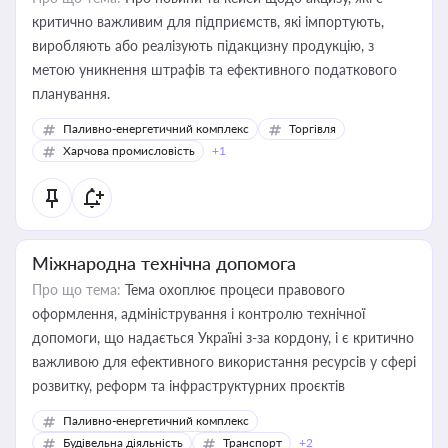
критично важливим для підприємств, які імпортують,
виробляють або реалізують підакцизну продукцію, з
метою уникнення штрафів та ефективного податкового
планування.
Паливно-енергетичний комплекс
Торгівля
Харчова промисловість
+1
Міжнародна технічна допомога
Про що тема:
Тема охоплює процеси правового
оформлення, адміністрування і контролю технічної
допомоги, що надається Україні з-за кордону, і є критично
важливою для ефективного використання ресурсів у сфері
розвитку, реформ та інфраструктурних проєктів
Паливно-енергетичний комплекс
Будівельна діяльність
Транспорт
+2