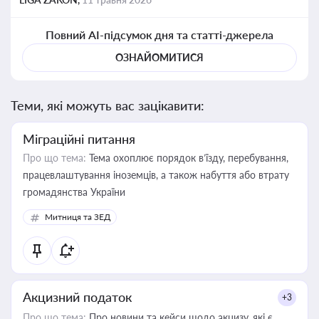
Повний AI-підсумок дня та статті-джерела
ОЗНАЙОМИТИСЯ
Теми, які можуть вас зацікавити:
Міграційні питання
Про що тема:
Тема охоплює порядок в’їзду, перебування,
працевлаштування іноземців, а також набуття або втрату
громадянства України
Митниця та ЗЕД
Акцизний податок
+3
Про що тема:
Про новини та кейси щодо акцизу, які є