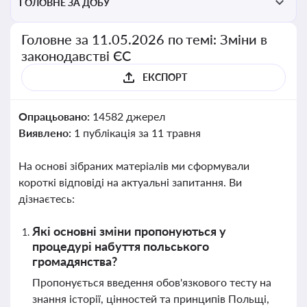
ГОЛОВНЕ ЗА ДОБУ
Головне за 11.05.2026 по темі: Зміни в
законодавстві ЄС
ЕКСПОРТ
Опрацьовано:
14582 джерел
Виявлено:
1 публікація за 11 травня
На основі зібраних матеріалів ми сформували
короткі відповіді на актуальні запитання. Ви
дізнаєтесь:
Які основні зміни пропонуються у
процедурі набуття польського
громадянства?
Пропонується введення обов'язкового тесту на
знання історії, цінностей та принципів Польщі,