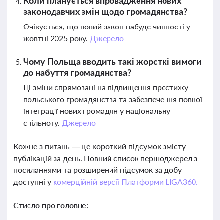
Коли планується впровадження нових
законодавчих змін щодо громадянства?
Очікується, що новий закон набуде чинності у
жовтні 2025 року.
Джерело
Чому Польща вводить такі жорсткі вимоги
до набуття громадянства?
Ці зміни спрямовані на підвищення престижу
польського громадянства та забезпечення повної
інтеграції нових громадян у національну
спільноту.
Джерело
Кожне з питань — це короткий підсумок змісту
публікацій за день. Повний список першоджерел з
посиланнями та розширений підсумок за добу
доступні у
комерційній версії Платформи LIGA360.
Стисло про головне: