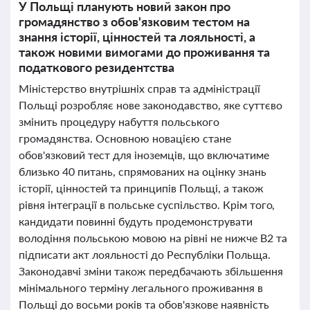
У Польщі планують новий закон про
громадянство з обов'язковим тестом на
знання історії, цінностей та лояльності, а
також новими вимогами до проживання та
податкового резидентства
Міністерство внутрішніх справ та адміністрації
Польщі розробляє нове законодавство, яке суттєво
змінить процедуру набуття польського
громадянства. Основною новацією стане
обов'язковий тест для іноземців, що включатиме
близько 40 питань, спрямованих на оцінку знань
історії, цінностей та принципів Польщі, а також
рівня інтеграції в польське суспільство. Крім того,
кандидати повинні будуть продемонструвати
володіння польською мовою на рівні не нижче B2 та
підписати акт лояльності до Республіки Польща.
Законодавчі зміни також передбачають збільшення
мінімального терміну легального проживання в
Польщі до восьми років та обов'язкове наявність