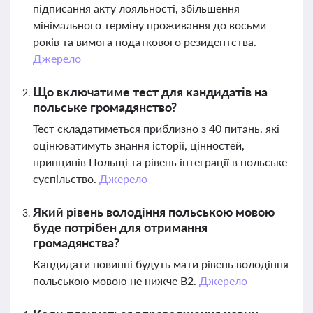
підписання акту лояльності, збільшення
мінімального терміну проживання до восьми
років та вимога податкового резидентства.
Джерело
Що включатиме тест для кандидатів на
польське громадянство?
Тест складатиметься приблизно з 40 питань, які
оцінюватимуть знання історії, цінностей,
принципів Польщі та рівень інтеграції в польське
суспільство.
Джерело
Який рівень володіння польською мовою
буде потрібен для отримання
громадянства?
Кандидати повинні будуть мати рівень володіння
польською мовою не нижче B2.
Джерело