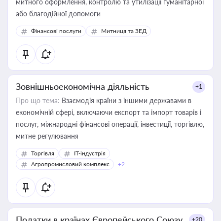
митного оформлення, контролю та утилізації гуманітарної
або благодійної допомоги
Фінансові послуги
Митниця та ЗЕД
Зовнішньоекономічна діяльність
+1
Про що тема:
Взаємодія країни з іншими державами в
економічній сфері, включаючи експорт та імпорт товарів і
послуг, міжнародні фінансові операції, інвестиції, торгівлю,
митне регулювання
Торгівля
IT-індустрія
Агропромисловий комплекс
+2
Податки в країнах Європейського Союзу
+20