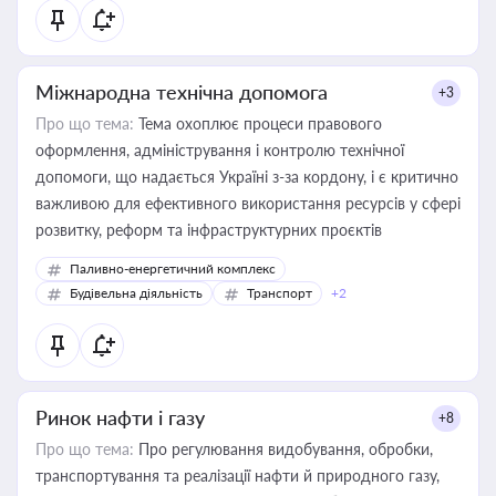
Міжнародна технічна допомога
+3
Про що тема:
Тема охоплює процеси правового
оформлення, адміністрування і контролю технічної
допомоги, що надається Україні з-за кордону, і є критично
важливою для ефективного використання ресурсів у сфері
розвитку, реформ та інфраструктурних проєктів
Паливно-енергетичний комплекс
Будівельна діяльність
Транспорт
+2
Ринок нафти і газу
+8
Про що тема:
Про регулювання видобування, обробки,
транспортування та реалізації нафти й природного газу,