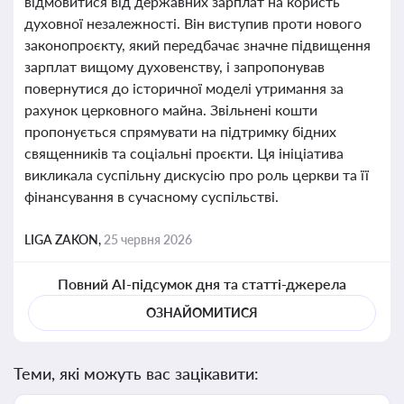
відмовитися від державних зарплат на користь
духовної незалежності. Він виступив проти нового
законопроєкту, який передбачає значне підвищення
зарплат вищому духовенству, і запропонував
повернутися до історичної моделі утримання за
рахунок церковного майна. Звільнені кошти
пропонується спрямувати на підтримку бідних
священників та соціальні проєкти. Ця ініціатива
викликала суспільну дискусію про роль церкви та її
фінансування в сучасному суспільстві.
LIGA ZAKON,
25 червня 2026
Повний AI-підсумок дня та статті-джерела
ОЗНАЙОМИТИСЯ
Теми, які можуть вас зацікавити: