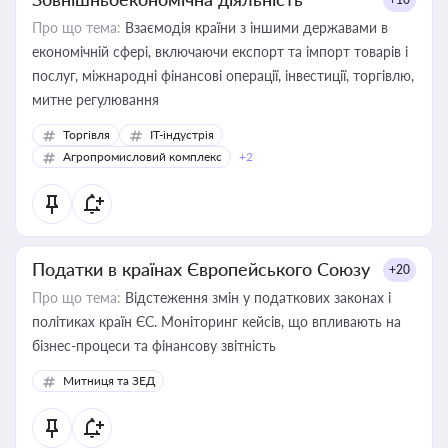
Про що тема:
Взаємодія країни з іншими державами в
економічній сфері, включаючи експорт та імпорт товарів і
послуг, міжнародні фінансові операції, інвестиції, торгівлю,
митне регулювання
Торгівля
IT-індустрія
Агропромисловий комплекс
+2
Податки в країнах Європейського Союзу
+20
Про що тема:
Відстеження змін у податкових законах і
політиках країн ЄС. Моніторинг кейсів, що впливають на
бізнес-процеси та фінансову звітність
Митниця та ЗЕД