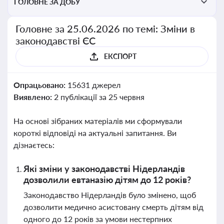
ГОЛОВНЕ ЗА ДОБУ
Головне за 25.06.2026 по темі: Зміни в
законодавстві ЄС
ЕКСПОРТ
Опрацьовано:
15631 джерел
Виявлено:
2 публікації за 25 червня
На основі зібраних матеріалів ми сформували
короткі відповіді на актуальні запитання. Ви
дізнаєтесь:
Які зміни у законодавстві Нідерландів
дозволили евтаназію дітям до 12 років?
Законодавство Нідерландів було змінено, щоб
дозволити медично асистовану смерть дітям від
одного до 12 років за умови нестерпних