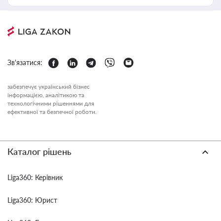
Зв'язатися:
забезпечує український бізнес
інформацією, аналітикою та
технологічними рішеннями для
ефективної та безпечної роботи.
Каталог рішень
Liga360: Керівник
Liga360: Юрист