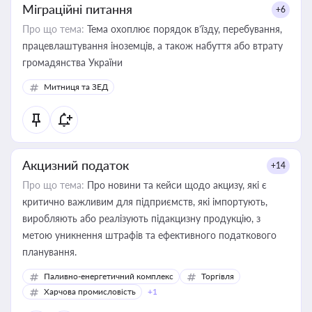
Міграційні питання
+6
Про що тема:
Тема охоплює порядок в’їзду, перебування,
працевлаштування іноземців, а також набуття або втрату
громадянства України
Митниця та ЗЕД
Акцизний податок
+14
Про що тема:
Про новини та кейси щодо акцизу, які є
критично важливим для підприємств, які імпортують,
виробляють або реалізують підакцизну продукцію, з
метою уникнення штрафів та ефективного податкового
планування.
Паливно-енергетичний комплекс
Торгівля
Харчова промисловість
+1