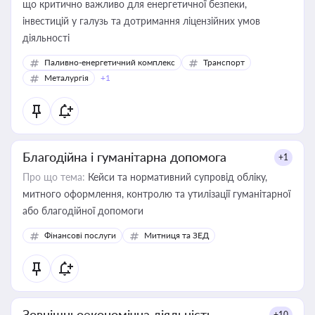
що критично важливо для енергетичної безпеки,
інвестицій у галузь та дотримання ліцензійних умов
діяльності
Паливно-енергетичний комплекс
Транспорт
Металургія
+1
Благодійна і гуманітарна допомога
+1
Про що тема:
Кейси та нормативний супровід обліку,
митного оформлення, контролю та утилізації гуманітарної
або благодійної допомоги
Фінансові послуги
Митниця та ЗЕД
Зовнішньоекономічна діяльність
+10