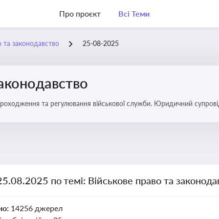
Про проєкт
Всі Теми
о та законодавство
25-08-2025
законодавство
 проходження та регулювання військової служби. Юридичний супровід
ний час
25.08.2025 по темі: Військове право та законода
но:
14256 джерел