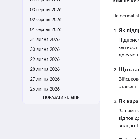
Виявлено:
03 серпня 2026
На основі з
02 серпня 2026
01 серпня 2026
Як підп
31 липня 2026
Підприєм
звітност
30 липня 2026
докумен
29 липня 2026
Що стал
28 липня 2026
Військов
27 липня 2026
стався п
26 липня 2026
ПОКАЗАТИ БІЛЬШЕ
Як кара
За самов
відповід
волі до 