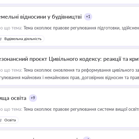
емельні відносини у будівництві
+1
о що тема:
Тема охоплює правове регулювання підготовки, здійсненн
Будівельна діяльність
езонансний проєкт Цивільного кодексу: реакції та кр
о що тема:
Тема охоплює оновлення та реформування цивільного за
гулювання майнових і немайнових прав, договірних відносин та прав
ища освіта
+9
о що тема:
Тема охоплює правове регулювання системи вищої освіти, о
Освіта