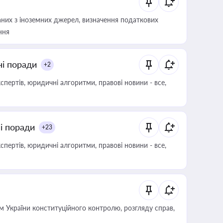
аних з іноземних джерел, визначення податкових
ння
ні поради
+2
пертів, юридичні алгоритми, правові новини - все,
ні поради
+23
пертів, юридичні алгоритми, правові новини - все,
 України конституційного контролю, розгляду справ,