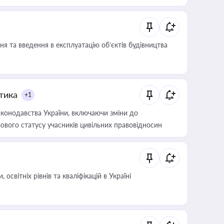
я та введення в експлуатацію об’єктів будівництва
итика
+1
конодавства України, включаючи зміни до
ового статусу учасників цивільних правовідносин
світніх рівнів та кваліфікацій в Україні