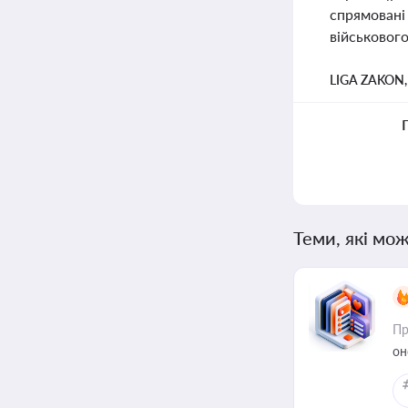
спрямовані
військового
LIGA ZAKON
Теми, які мож
Пр
он