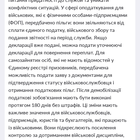
конфліктних ситуацій. У сфері оподаткування для
військових, які є фізичними особами-підприємцями
(ФОП), передбачено пільги: вони звільняються від
сплати єдиного податку, військового збору та
подання звітності на період служби. Якщо
декларації вже подані, можна подати уточнюючі
декларації для повернення переплат. Для
самозайнятих осіб, які не мають відомостей у
Єдиному реєстрі призовників, передбачена
можливість подати заяву з документами для
підтвердження статусу військовослужбовця і
отримання податкових пільг. Після демобілізації
податкові зобов'язання мають бути виконані
протягом 180 днів без штрафів. Ці зміни мають
важливе значення для військовослужбовців,
підприємців, юристів та бухгалтерів, які працюють
із військовими. Вони підкреслюють посилення
контролю за дотриманням військової дисципліни,