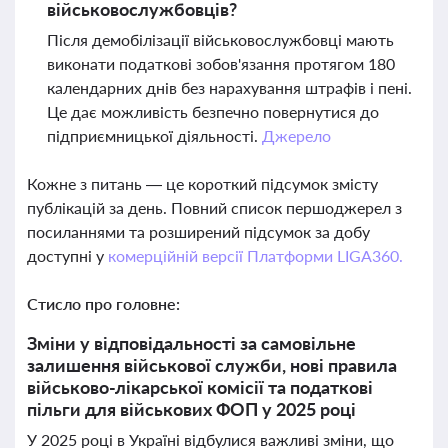
військовослужбовців?
Після демобілізації військовослужбовці мають
виконати податкові зобов'язання протягом 180
календарних днів без нарахування штрафів і пені.
Це дає можливість безпечно повернутися до
підприємницької діяльності.
Джерело
Кожне з питань — це короткий підсумок змісту
публікацій за день. Повний список першоджерел з
посиланнями та розширений підсумок за добу
доступні у
комерційній версії Платформи LIGA360.
Стисло про головне:
Зміни у відповідальності за самовільне
залишення військової служби, нові правила
військово-лікарської комісії та податкові
пільги для військових ФОП у 2025 році
У 2025 році в Україні відбулися важливі зміни, що