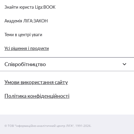
Знайти юриста Liga:BOOK
Академія ЛІГА:ЗАКОН
Теми в центрі уваги
Усі рішення і продукти
Співробітництво
Умови використання сайту
Політика конфіденційності
© ТОВ "інформаційно-аналітичний центр ЛІГА", 1991-2026.