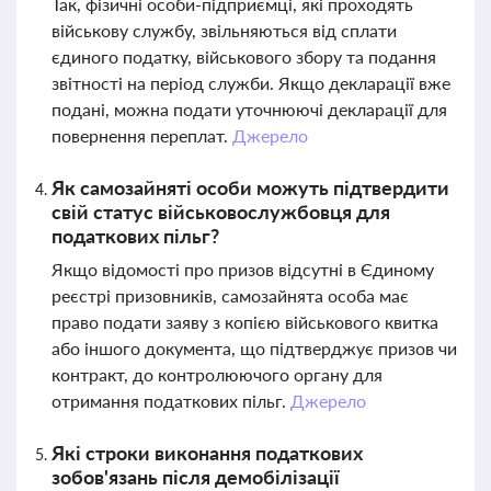
Так, фізичні особи-підприємці, які проходять
військову службу, звільняються від сплати
єдиного податку, військового збору та подання
звітності на період служби. Якщо декларації вже
подані, можна подати уточнюючі декларації для
повернення переплат.
Джерело
Як самозайняті особи можуть підтвердити
свій статус військовослужбовця для
податкових пільг?
Якщо відомості про призов відсутні в Єдиному
реєстрі призовників, самозайнята особа має
право подати заяву з копією військового квитка
або іншого документа, що підтверджує призов чи
контракт, до контролюючого органу для
отримання податкових пільг.
Джерело
Які строки виконання податкових
зобов'язань після демобілізації