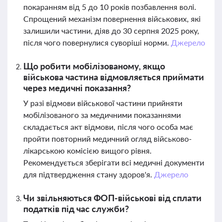
покаранням від 5 до 10 років позбавлення волі.
Спрощений механізм повернення військових, які
залишили частини, діяв до 30 серпня 2025 року,
після чого повернулися суворіші норми.
Джерело
Що робити мобілізованому, якщо
військова частина відмовляється приймати
через медичні показання?
У разі відмови військової частини прийняти
мобілізованого за медичними показаннями
складається акт відмови, після чого особа має
пройти повторний медичний огляд військово-
лікарською комісією вищого рівня.
Рекомендується зберігати всі медичні документи
для підтвердження стану здоров'я.
Джерело
Чи звільняються ФОП-військові від сплати
податків під час служби?