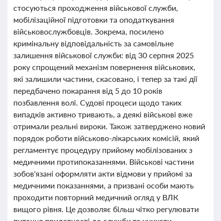
стосуються проходження військової служби,
мобілізаційної підготовки та оподаткування
військовослужбовців. Зокрема, посилено
кримінальну відповідальність за самовільне
залишення військової служби: від 30 серпня 2025
року спрощений механізм повернення військових,
які залишили частини, скасовано, і тепер за такі дії
передбачено покарання від 5 до 10 років
позбавлення волі. Судові процеси щодо таких
випадків активно тривають, а деякі військові вже
отримали реальні вироки. Також затверджено новий
порядок роботи військово-лікарських комісій, який
регламентує процедуру прийому мобілізованих з
медичними протипоказаннями. Військові частини
зобов'язані оформляти акти відмови у прийомі за
медичними показаннями, а призвані особи мають
проходити повторний медичний огляд у ВЛК
вищого рівня. Це дозволяє більш чітко регулювати
питання придатності до служби та уникати