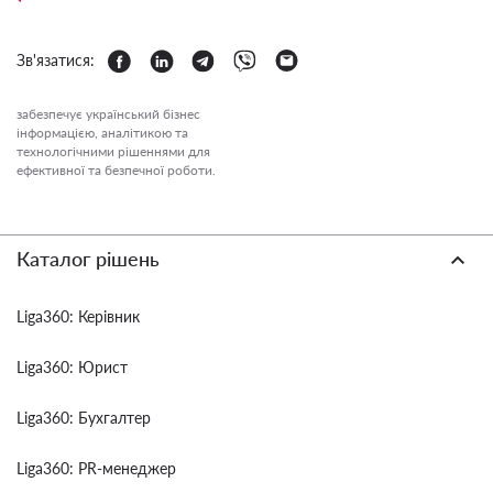
Зв'язатися:
забезпечує український бізнес
інформацією, аналітикою та
технологічними рішеннями для
ефективної та безпечної роботи.
Каталог рішень
Liga360: Керівник
Liga360: Юрист
Liga360: Бухгалтер
Liga360: PR-менеджер