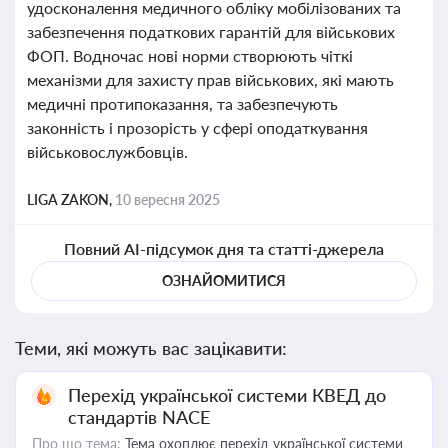
удосконалення медичного обліку мобілізованих та
забезпечення податкових гарантій для військових
ФОП. Водночас нові норми створюють чіткі
механізми для захисту прав військових, які мають
медичні протипоказання, та забезпечують
законність і прозорість у сфері оподаткування
військовослужбовців.
LIGA ZAKON,
10 вересня 2025
Повний AI-підсумок дня та статті-джерела
ОЗНАЙОМИТИСЯ
Теми, які можуть вас зацікавити:
Перехід української системи КВЕД до
стандартів NACE
Про що тема:
Тема охоплює перехід української системи