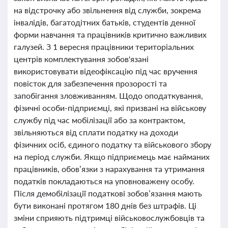
на відстрочку або звільнення від служби, зокрема
інвалідів, багатодітних батьків, студентів денної
форми навчання та працівників критично важливих
галузей. З 1 вересня працівники територіальних
центрів комплектування зобов'язані
використовувати відеофіксацію під час вручення
повісток для забезпечення прозорості та
запобігання зловживанням. Щодо оподаткування,
фізичні особи-підприємці, які призвані на військову
службу під час мобілізації або за контрактом,
звільняються від сплати податку на доходи
фізичних осіб, єдиного податку та військового збору
на період служби. Якщо підприємець має найманих
працівників, обов’язки з нарахування та утримання
податків покладаються на уповноважену особу.
Після демобілізації податкові зобов’язання мають
бути виконані протягом 180 днів без штрафів. Ці
зміни сприяють підтримці військовослужбовців та