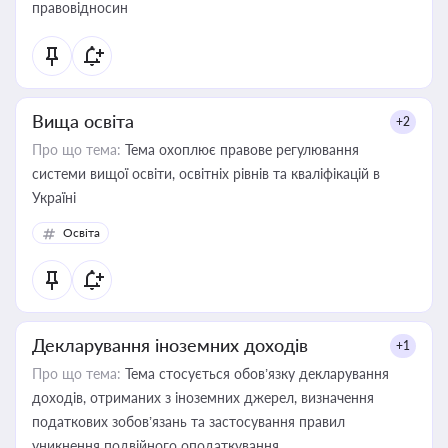
правовідносин
Вища освіта
+2
Про що тема:
Тема охоплює правове регулювання
системи вищої освіти, освітніх рівнів та кваліфікацій в
Україні
Освіта
Декларування іноземних доходів
+1
Про що тема:
Тема стосується обов’язку декларування
доходів, отриманих з іноземних джерел, визначення
податкових зобов’язань та застосування правил
уникнення подвійного оподаткування