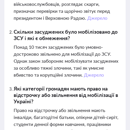
військовослужбовців, розглядає скарги,
призначає перевірки та щорічно звітує перед
президентом і Верховною Радою.
Джерело
Скільки засуджених було мобілізовано до
ЗСУ і які є обмеження?
Понад 10 тисяч засуджених було умовно-
достроково звільнено для мобілізації до ЗСУ.
Однак закон забороняє мобілізувати засуджених
за особливо тяжкі злочини, такі як умисне
вбивство та корупційні злочини.
Джерело
Які категорії громадян мають право на
відстрочку або звільнення від мобілізації в
Україні?
Право на відстрочку або звільнення мають
інваліди, багатодітні батьки, опікуни дітей-сиріт,
студенти денної форми навчання, працівники