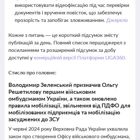
використовувати відеофіксацію під час перевірки
документів і вручення повісток, що забезпечує
прозорість та запобігає зловживанням.
Джерело
Кожне з питань — це короткий підсумок змісту
публікацій за день. Повний список першоджерел з
посиланнями та розширений підсумок за добу
доступні у
комерційній версії Платформи LIGA360.
Стисло про головне:
Володимир Зеленський призначив Ольгу
Решетилову першим військовим
омбудсманом України, а також оновлено
правила мобілізації, звільнення від ПДФО для
мобілізованих підприємців та мобілізацію
засуджених до ЗСУ
У червні 2024 року Верховна Рада України ухвалила
закон про створення Офісу військового омбудсмана,