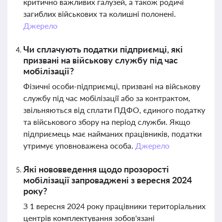
критично важливих галузей, а також родичі
загиблих військових та колишні полонені.
Джерело
Чи сплачують податки підприємці, які
призвані на військову службу під час
мобілізації?
Фізичні особи-підприємці, призвані на військову
службу під час мобілізації або за контрактом,
звільняються від сплати ПДФО, єдиного податку
та військового збору на період служби. Якщо
підприємець має найманих працівників, податки
утримує уповноважена особа.
Джерело
Які нововведення щодо прозорості
мобілізації запроваджені з вересня 2024
року?
З 1 вересня 2024 року працівники територіальних
центрів комплектування зобов'язані