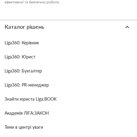
ефективної та безпечної роботи.
Каталог рішень
Liga360: Керівник
Liga360: Юрист
Liga360: Бухгалтер
Liga360: PR-менеджер
Знайти юриста Liga:BOOK
Академія ЛІГА:ЗАКОН
Теми в центрі уваги