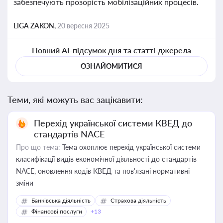
забезпечують прозорість мобілізаційних процесів.
LIGA ZAKON,
20 вересня 2025
Повний AI-підсумок дня та статті-джерела
ОЗНАЙОМИТИСЯ
Теми, які можуть вас зацікавити:
Перехід української системи КВЕД до
стандартів NACE
Про що тема:
Тема охоплює перехід української системи
класифікації видів економічної діяльності до стандартів
NACE, оновлення кодів КВЕД та пов'язані нормативні
зміни
Банківська діяльність
Страхова діяльність
Фінансові послуги
+13