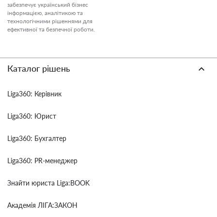
забезпечує український бізнес
інформацією, аналітикою та
технологічними рішеннями для
ефективної та безпечної роботи.
Каталог рішень
Liga360: Керівник
Liga360: Юрист
Liga360: Бухгалтер
Liga360: PR-менеджер
Знайти юриста Liga:BOOK
Академія ЛІГА:ЗАКОН