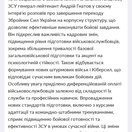
ЗСУ генерал-лейтенант Андрій Гнатов у своєму
інтерв'ю розповів про завершення переходу
Збройних Сил України на корпусну структуру, що
дозволяє ефективніше виконувати бойові завдання.
Він підкреслив важливість кадрових змін,
підвищення рівня підготовки військовослужбовців,
зокрема збільшення тривалості базової
загальновійськової підготовки та акцент на
психологічній стійкості. Також відбувається
формування нових штурмових військ і Кіберсил, що
відповідає сучасним викликам бойових дій.
Особливу увагу приділено диференційованій оплаті
військовослужбовців залежно від складності їх
служби та професійних навичок. Впровадження
нових стандартів підготовки, включно з курсами
адаптації та командно-штабними тренуваннями,
сприяє підвищенню бойової готовності та
ефективності ЗСУ в умовах сучасної війни. Ці зміни