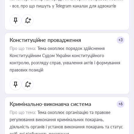
- все, про що пишуть у Telegram каналах для адвокатів
Конституційне провадження
+3
Про що тема:
Тема охоплює порядок здійснення
Конституційним Судом України конституційного
контролю, розгляду справ, ухвалення актів і формування
правових позицій
Кримінально-виконавча система
+6
Про що тема:
Тема охоплює організацію та правове
регулювання виконання кримінальних покарань,
діяльність органів і установ виконання покарань та статус
осіб, які відбувають покарання