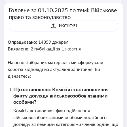
Головне за 01.10.2025 по темі: Військове
право та законодавство
ЕКСПОРТ
Опрацьовано:
14359 джерел
Виявлено:
2 публікації за 1 жовтня
На основі зібраних матеріалів ми сформували
короткі відповіді на актуальні запитання. Ви
дізнаєтесь:
Що встановлює Комісія із встановлення
факту догляду військовозобов'язаними
особами?
Комісія встановлює факт здійснення
військовозобов'язаними особами постійного
догляду за певними категоріями членів родин, що