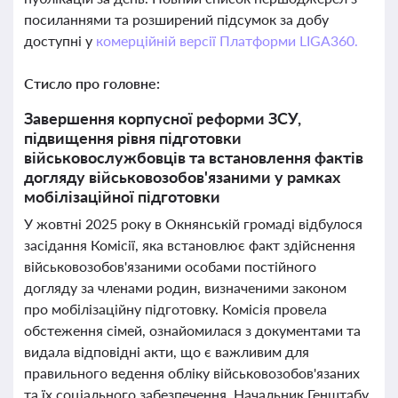
посиланнями та розширений підсумок за добу
доступні у
комерційній версії Платформи LIGA360.
Стисло про головне:
Завершення корпусної реформи ЗСУ,
підвищення рівня підготовки
військовослужбовців та встановлення фактів
догляду військовозобов'язаними у рамках
мобілізаційної підготовки
У жовтні 2025 року в Окнянській громаді відбулося
засідання Комісії, яка встановлює факт здійснення
військовозобов'язаними особами постійного
догляду за членами родин, визначеними законом
про мобілізаційну підготовку. Комісія провела
обстеження сімей, ознайомилася з документами та
видала відповідні акти, що є важливим для
правильного ведення обліку військовозобов'язаних
та їх соціального забезпечення. Начальник Генштабу