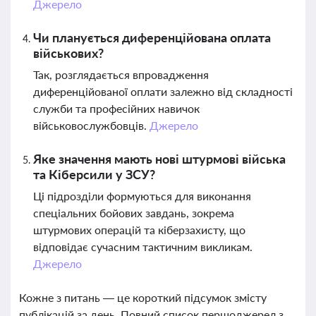
Джерело
Чи планується диференційована оплата
військових?
Так, розглядається впровадження
диференційованої оплати залежно від складності
служби та професійних навичок
військовослужбовців.
Джерело
Яке значення мають нові штурмові війська
та Кіберсили у ЗСУ?
Ці підрозділи формуються для виконання
спеціальних бойових завдань, зокрема
штурмових операцій та кіберзахисту, що
відповідає сучасним тактичним викликам.
Джерело
Кожне з питань — це короткий підсумок змісту
публікацій за день. Повний список першоджерел з