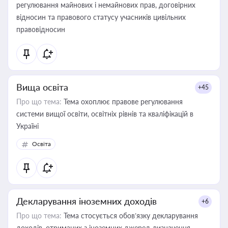
регулювання майнових і немайнових прав, договірних
відносин та правового статусу учасників цивільних
правовідносин
Вища освіта
+45
Про що тема:
Тема охоплює правове регулювання
системи вищої освіти, освітніх рівнів та кваліфікацій в
Україні
Освіта
Декларування іноземних доходів
+6
Про що тема:
Тема стосується обов’язку декларування
доходів, отриманих з іноземних джерел, визначення