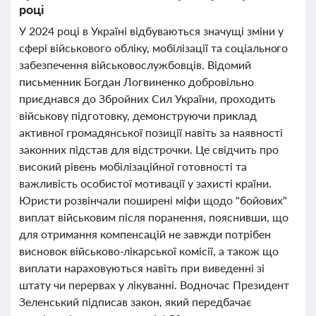
році
У 2024 році в Україні відбуваються значущі зміни у
сфері військового обліку, мобілізації та соціального
забезпечення військовослужбовців. Відомий
письменник Богдан Логвиненко добровільно
приєднався до Збройних Сил України, проходить
військову підготовку, демонструючи приклад
активної громадянської позиції навіть за наявності
законних підстав для відстрочки. Це свідчить про
високий рівень мобілізаційної готовності та
важливість особистої мотивації у захисті країни.
Юристи розвінчали поширені міфи щодо "бойових"
виплат військовим після поранення, пояснивши, що
для отримання компенсацій не завжди потрібен
висновок військово-лікарської комісії, а також що
виплати нараховуються навіть при виведенні зі
штату чи перервах у лікуванні. Водночас Президент
Зеленський підписав закон, який передбачає