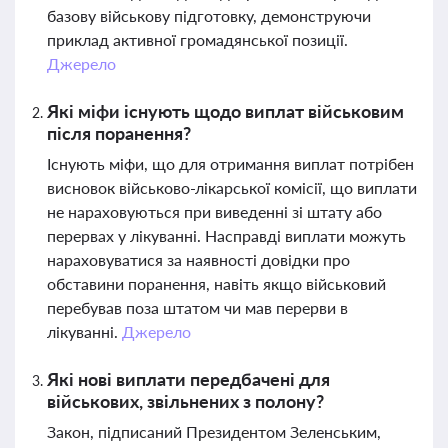
базову військову підготовку, демонструючи
приклад активної громадянської позиції.
Джерело
Які міфи існують щодо виплат військовим
після поранення?
Існують міфи, що для отримання виплат потрібен
висновок військово-лікарської комісії, що виплати
не нараховуються при виведенні зі штату або
перервах у лікуванні. Насправді виплати можуть
нараховуватися за наявності довідки про
обставини поранення, навіть якщо військовий
перебував поза штатом чи мав перерви в
лікуванні.
Джерело
Які нові виплати передбачені для
військових, звільнених з полону?
Закон, підписаний Президентом Зеленським,