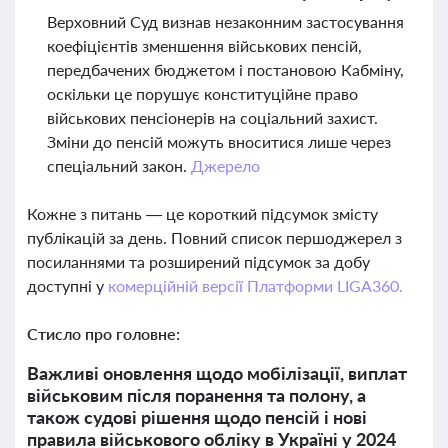
Верховний Суд визнав незаконним застосування
коефіцієнтів зменшення військових пенсій,
передбачених бюджетом і постановою Кабміну,
оскільки це порушує конституційне право
військових пенсіонерів на соціальний захист.
Зміни до пенсій можуть вноситися лише через
спеціальний закон.
Джерело
Кожне з питань — це короткий підсумок змісту
публікацій за день. Повний список першоджерел з
посиланнями та розширений підсумок за добу
доступні у
комерційній версії Платформи LIGA360.
Стисло про головне:
Важливі оновлення щодо мобілізації, виплат
військовим після поранення та полону, а
також судові рішення щодо пенсій і нові
правила військового обліку в Україні у 2024