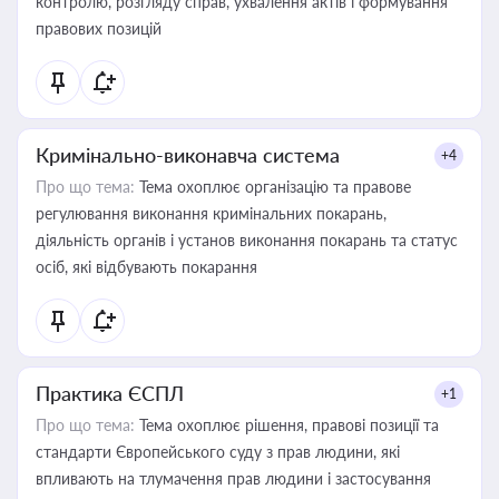
контролю, розгляду справ, ухвалення актів і формування
правових позицій
Кримінально-виконавча система
+4
Про що тема:
Тема охоплює організацію та правове
регулювання виконання кримінальних покарань,
діяльність органів і установ виконання покарань та статус
осіб, які відбувають покарання
Практика ЄСПЛ
+1
Про що тема:
Тема охоплює рішення, правові позиції та
стандарти Європейського суду з прав людини, які
впливають на тлумачення прав людини і застосування