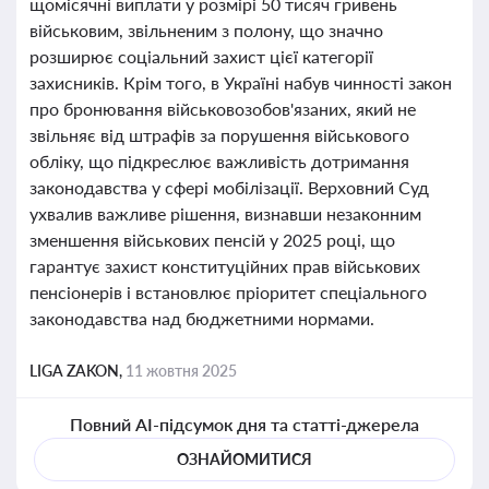
щомісячні виплати у розмірі 50 тисяч гривень
військовим, звільненим з полону, що значно
розширює соціальний захист цієї категорії
захисників. Крім того, в Україні набув чинності закон
про бронювання військовозобов'язаних, який не
звільняє від штрафів за порушення військового
обліку, що підкреслює важливість дотримання
законодавства у сфері мобілізації. Верховний Суд
ухвалив важливе рішення, визнавши незаконним
зменшення військових пенсій у 2025 році, що
гарантує захист конституційних прав військових
пенсіонерів і встановлює пріоритет спеціального
законодавства над бюджетними нормами.
LIGA ZAKON,
11 жовтня 2025
Повний AI-підсумок дня та статті-джерела
ОЗНАЙОМИТИСЯ