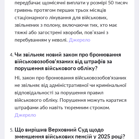
передбачає щомісячні виплати у розмірі 50 тисяч
гривень протягом перших трьох місяців
стаціонарного лікування для військових,
звільнених з полону, включаючи тих, хто має
тяжкі або загострені хвороби, пов’язані з
перебуванням у неволі.
Джерело
Чи звільняє новий закон про бронювання
військовозобов'язаних від штрафів за
порушення військового обліку?
Ні, закон про бронювання військовозобов'язаних
не звільняє від адміністративної чи кримінальної
відповідальності за порушення правил
військового обліку. Порушення можуть каратися
штрафами або навіть тюремним строком.
Джерело
Що вирішив Верховний Суд щодо
зменшення військових пенсій у 2025 році?