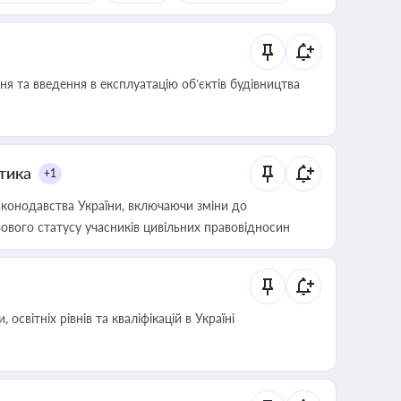
я та введення в експлуатацію об’єктів будівництва
итика
+1
конодавства України, включаючи зміни до
ового статусу учасників цивільних правовідносин
світніх рівнів та кваліфікацій в Україні