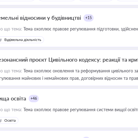
емельні відносини у будівництві
+15
о що тема:
Тема охоплює правове регулювання підготовки, здійсненн
Будівельна діяльність
езонансний проєкт Цивільного кодексу: реакції та кр
о що тема:
Тема охоплює оновлення та реформування цивільного за
гулювання майнових і немайнових прав, договірних відносин та прав
ища освіта
+46
о що тема:
Тема охоплює правове регулювання системи вищої освіти, о
Освіта