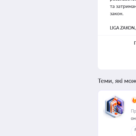
та затриман
закон.
LIGA ZAKON
Теми, які мож
Пр
он