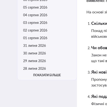
Виявлено:
05 серпня 2026
На основі з
04 серпня 2026
03 серпня 2026
Скільки
02 серпня 2026
Понад пі
військов
01 серпня 2026
31 липня 2026
Чи обов
30 липня 2026
Закон не
що такі 
29 липня 2026
28 липня 2026
Які нов
ПОКАЗАТИ БІЛЬШЕ
Пропонує
застосув
Які под
Фізичні 