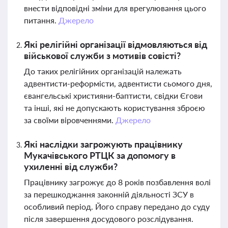
внести відповідні зміни для врегулювання цього
питання.
Джерело
Які релігійні організації відмовляються від
військової служби з мотивів совісті?
До таких релігійних організацій належать
адвентисти-реформісти, адвентисти сьомого дня,
євангельські християни-баптисти, свідки Єгови
та інші, які не допускають користування зброєю
за своїми віровченнями.
Джерело
Які наслідки загрожують працівнику
Мукачівського РТЦК за допомогу в
ухиленні від служби?
Працівнику загрожує до 8 років позбавлення волі
за перешкоджання законній діяльності ЗСУ в
особливий період. Його справу передано до суду
після завершення досудового розслідування.