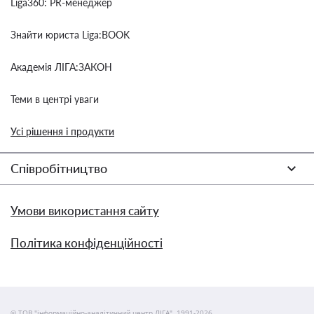
Liga360: PR-менеджер
Знайти юриста Liga:BOOK
Академія ЛІГА:ЗАКОН
Теми в центрі уваги
Усі рішення і продукти
Співробітництво
Умови використання сайту
Політика конфіденційності
© ТОВ "інформаційно-аналітичний центр ЛІГА", 1991-2026.