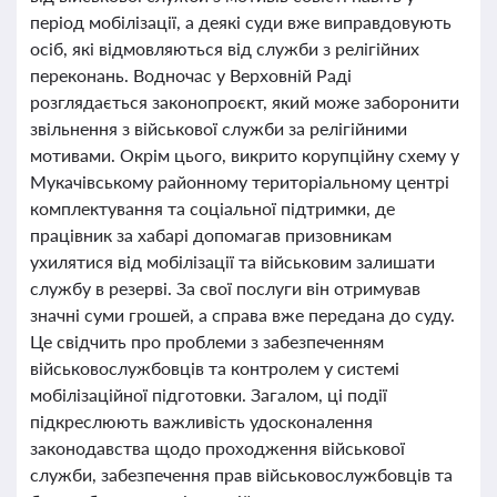
період мобілізації, а деякі суди вже виправдовують
осіб, які відмовляються від служби з релігійних
переконань. Водночас у Верховній Раді
розглядається законопроєкт, який може заборонити
звільнення з військової служби за релігійними
мотивами. Окрім цього, викрито корупційну схему у
Мукачівському районному територіальному центрі
комплектування та соціальної підтримки, де
працівник за хабарі допомагав призовникам
ухилятися від мобілізації та військовим залишати
службу в резерві. За свої послуги він отримував
значні суми грошей, а справа вже передана до суду.
Це свідчить про проблеми з забезпеченням
військовослужбовців та контролем у системі
мобілізаційної підготовки. Загалом, ці події
підкреслюють важливість удосконалення
законодавства щодо проходження військової
служби, забезпечення прав військовослужбовців та