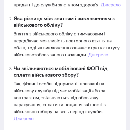
придатні до служби за станом здоров'я.
Джерело
Яка різниця між зняттям і виключенням з
військового обліку?
Зняття з військового обліку є тимчасовим і
передбачає можливість повторного взяття на
облік, тоді як виключення означає втрату статусу
військовозобов'язаного назавжди.
Джерело
Чи звільняються мобілізовані ФОП від
сплати військового збору?
Так, фізичні особи-підприємці, призвані на
військову службу під час мобілізації або за
контрактом, звільняються від обов'язку
нарахування, сплати та подання звітності з
військового збору на весь період служби.
Джерело