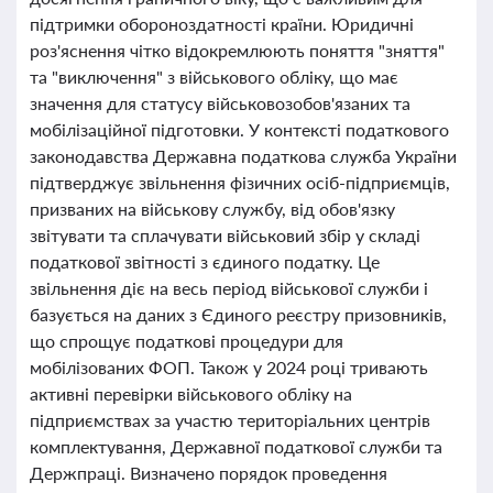
підтримки обороноздатності країни. Юридичні
роз'яснення чітко відокремлюють поняття "зняття"
та "виключення" з військового обліку, що має
значення для статусу військовозобов'язаних та
мобілізаційної підготовки. У контексті податкового
законодавства Державна податкова служба України
підтверджує звільнення фізичних осіб-підприємців,
призваних на військову службу, від обов'язку
звітувати та сплачувати військовий збір у складі
податкової звітності з єдиного податку. Це
звільнення діє на весь період військової служби і
базується на даних з Єдиного реєстру призовників,
що спрощує податкові процедури для
мобілізованих ФОП. Також у 2024 році тривають
активні перевірки військового обліку на
підприємствах за участю територіальних центрів
комплектування, Державної податкової служби та
Держпраці. Визначено порядок проведення