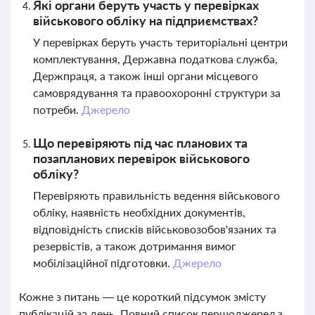
Які органи беруть участь у перевірках
військового обліку на підприємствах?
У перевірках беруть участь територіальні центри
комплектування, Державна податкова служба,
Держпраця, а також інші органи місцевого
самоврядування та правоохоронні структури за
потреби.
Джерело
Що перевіряють під час планових та
позапланових перевірок військового
обліку?
Перевіряють правильність ведення військового
обліку, наявність необхідних документів,
відповідність списків військовозобов'язаних та
резервістів, а також дотримання вимог
мобілізаційної підготовки.
Джерело
Кожне з питань — це короткий підсумок змісту
публікацій за день. Повний список першоджерел з