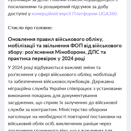
посиланнями та розширений підсумок за добу
доступні у
комерційній версії Платформи LIGA360.
Стисло про головне:
Оновлення правил військового обліку,
мобілізації та звільнення ФОП від військового
збору: роз'яснення Міноборони, ДПС та
практика перевірок у 2024 році
У 2024 році відбуваються важливі зміни та
роз'яснення у сфері військового обліку, мобілізації
та забезпечення військовослужбовців. Державна
міграційна служба України співпрацює з установами
виконання покарань для документування
засуджених, що сприяє їх залученню до військової
служби за контрактом. Міністерство оборони
наголошує на необхідності повторної постановки на
військовий облік осіб, виключених раніше через
досягнення граничного віку, що є важливим для