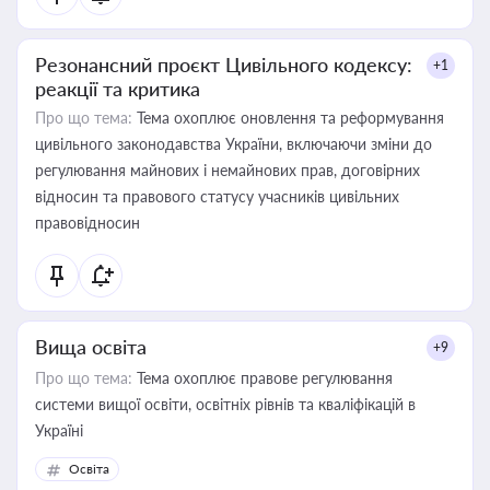
Резонансний проєкт Цивільного кодексу:
+1
реакції та критика
Про що тема:
Тема охоплює оновлення та реформування
цивільного законодавства України, включаючи зміни до
регулювання майнових і немайнових прав, договірних
відносин та правового статусу учасників цивільних
правовідносин
Вища освіта
+9
Про що тема:
Тема охоплює правове регулювання
системи вищої освіти, освітніх рівнів та кваліфікацій в
Україні
Освіта