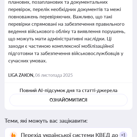
планових, позапланових та документальних
перевірок, перелік необхідних документів та межі
повноважень перевіряючих. Важливо, що такі
перевірки спрямовані на забезпечення правильного
ведення військового обліку та виявлення порушень,
що можуть мати адміністративні наслідки. Ці
заходи є частиною комплексної мобілізаційної
підготовки та забезпечення військовослужбовців у
сучасних умовах.
LIGA ZAKON,
06 листопада 2025
Повний AI-підсумок дня та статті-джерела
ОЗНАЙОМИТИСЯ
Теми, які можуть вас зацікавити:
Перехід української системи КВЕД до
+1