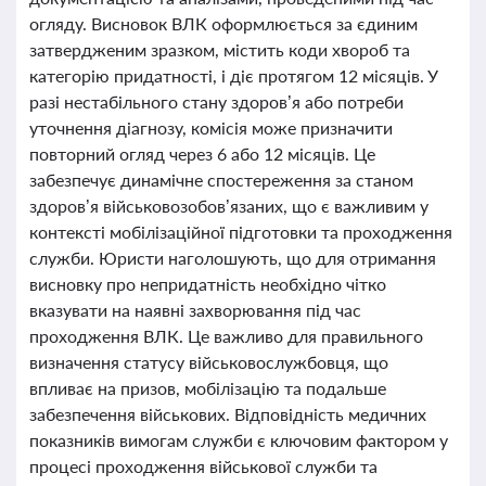
огляду. Висновок ВЛК оформлюється за єдиним
затвердженим зразком, містить коди хвороб та
категорію придатності, і діє протягом 12 місяців. У
разі нестабільного стану здоров’я або потреби
уточнення діагнозу, комісія може призначити
повторний огляд через 6 або 12 місяців. Це
забезпечує динамічне спостереження за станом
здоров’я військовозобов’язаних, що є важливим у
контексті мобілізаційної підготовки та проходження
служби. Юристи наголошують, що для отримання
висновку про непридатність необхідно чітко
вказувати на наявні захворювання під час
проходження ВЛК. Це важливо для правильного
визначення статусу військовослужбовця, що
впливає на призов, мобілізацію та подальше
забезпечення військових. Відповідність медичних
показників вимогам служби є ключовим фактором у
процесі проходження військової служби та