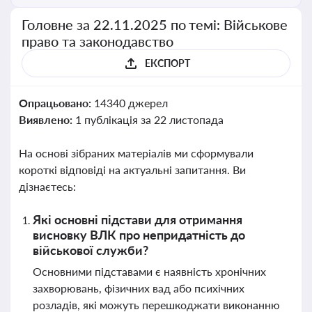
Головне за 22.11.2025 по темі: Військове
право та законодавство
ЕКСПОРТ
Опрацьовано:
14340 джерел
Виявлено:
1 публікація за 22 листопада
На основі зібраних матеріалів ми сформували
короткі відповіді на актуальні запитання. Ви
дізнаєтесь:
Які основні підстави для отримання
висновку ВЛК про непридатність до
військової служби?
Основними підставами є наявність хронічних
захворювань, фізичних вад або психічних
розладів, які можуть перешкоджати виконанню