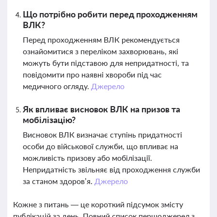
Що потрібно робити перед проходженням
ВЛК?
Перед проходженням ВЛК рекомендується
ознайомитися з переліком захворювань, які
можуть бути підставою для непридатності, та
повідомити про наявні хвороби під час
медичного огляду.
Джерело
Як впливає висновок ВЛК на призов та
мобілізацію?
Висновок ВЛК визначає ступінь придатності
особи до військової служби, що впливає на
можливість призову або мобілізації.
Непридатність звільняє від проходження служби
за станом здоров’я.
Джерело
Кожне з питань — це короткий підсумок змісту
публікацій за день. Повний список першоджерел з