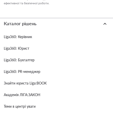
ефективної та безпечної роботи.
Каталог рішень
Liga360: Керівник
Liga360: Юрист
Liga360: Бухгалтер
Liga360: PR-менеджер
Знайти юриста Liga:BOOK
Академія ЛІГА:ЗАКОН
Теми в центрі уваги