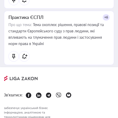
Практика ЄСПЛ
+6
Про що тема:
Тема охоплює рішення, правові позиції та
стандарти Європейського суду з прав людини, які
впливають на тлумачення прав людини і застосування
норм права в Україні
Зв'язатися:
забезпечує український бізнес
інформацією, аналітикою та
технологічними рішеннями для