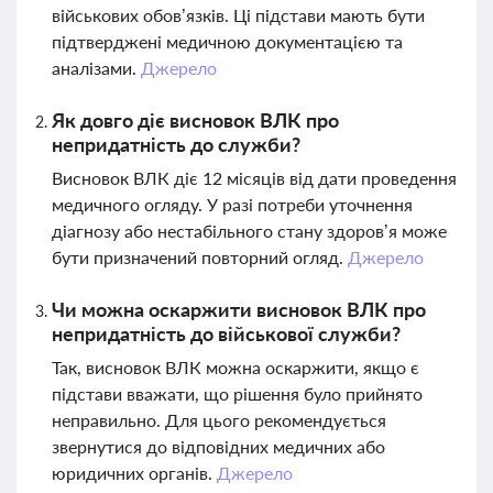
військових обов’язків. Ці підстави мають бути
підтверджені медичною документацією та
аналізами.
Джерело
Як довго діє висновок ВЛК про
непридатність до служби?
Висновок ВЛК діє 12 місяців від дати проведення
медичного огляду. У разі потреби уточнення
діагнозу або нестабільного стану здоров’я може
бути призначений повторний огляд.
Джерело
Чи можна оскаржити висновок ВЛК про
непридатність до військової служби?
Так, висновок ВЛК можна оскаржити, якщо є
підстави вважати, що рішення було прийнято
неправильно. Для цього рекомендується
звернутися до відповідних медичних або
юридичних органів.
Джерело