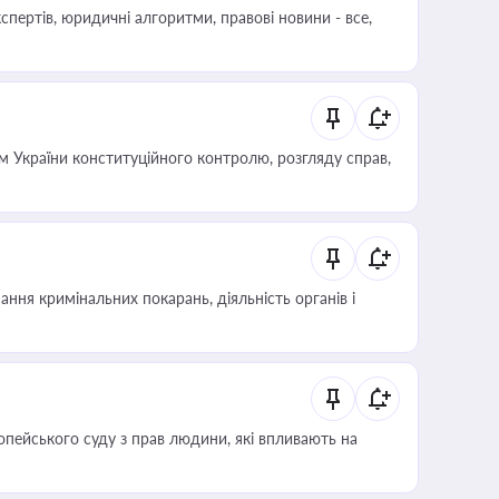
пертів, юридичні алгоритми, правові новини - все,
 України конституційного контролю, розгляду справ,
ння кримінальних покарань, діяльність органів і
опейського суду з прав людини, які впливають на