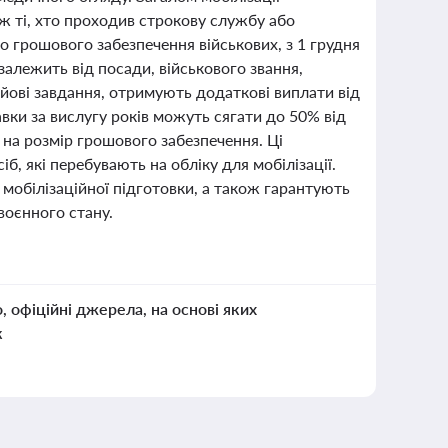
ож ті, хто проходив строкову службу або
 грошового забезпечення військових, з 1 грудня
залежить від посади, військового звання,
ойові завдання, отримують додаткові виплати від
авки за вислугу років можуть сягати до 50% від
 на розмір грошового забезпечення. Ці
б, які перебувають на обліку для мобілізації.
 мобілізаційної підготовки, а також гарантують
воєнного стану.
о, офіційні джерела, на основі яких
к