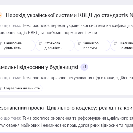
Перехід української системи КВЕД до стандартів 
о що тема:
Тема охоплює перехід української системи класифікації в
овлення кодів КВЕД та пов'язані нормативні зміни
Банківська
Страхова
Фінансові
Паливн
діяльність
діяльність
послуги
компле
емельні відносини у будівництві
+1
о що тема:
Тема охоплює правове регулювання підготовки, здійсненн
Будівельна діяльність
езонансний проєкт Цивільного кодексу: реакції та кр
о що тема:
Тема охоплює оновлення та реформування цивільного за
гулювання майнових і немайнових прав, договірних відносин та прав