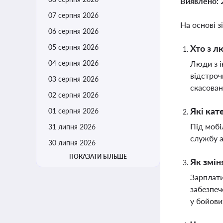
Виявлено:
07 серпня 2026
На основі з
06 серпня 2026
05 серпня 2026
Хто з л
04 серпня 2026
Люди з і
відстроч
03 серпня 2026
скасован
02 серпня 2026
Які кат
01 серпня 2026
Під мобі
31 липня 2026
службу а
30 липня 2026
ПОКАЗАТИ БІЛЬШЕ
Як змін
Зарплати
забезпеч
у бойови