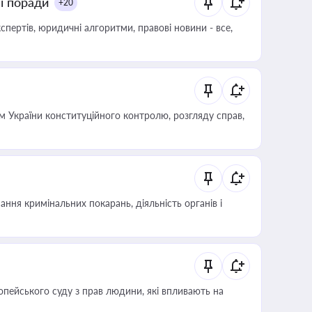
ні поради
+20
пертів, юридичні алгоритми, правові новини - все,
 України конституційного контролю, розгляду справ,
ння кримінальних покарань, діяльність органів і
опейського суду з прав людини, які впливають на