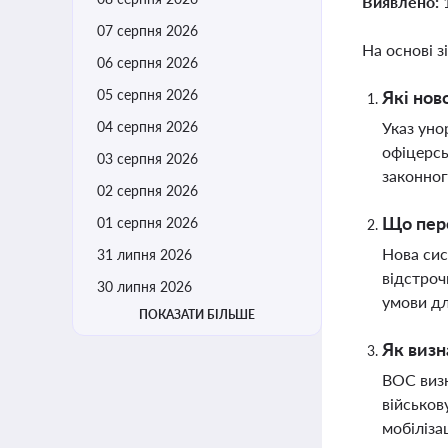
Виявлено:
07 серпня 2026
На основі з
06 серпня 2026
05 серпня 2026
Які нов
04 серпня 2026
Указ уно
офіцерсь
03 серпня 2026
законног
02 серпня 2026
Що пере
01 серпня 2026
Нова сис
31 липня 2026
відстроч
30 липня 2026
умови дл
ПОКАЗАТИ БІЛЬШЕ
Як визн
ВОС визн
військов
мобілізац