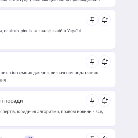
світніх рівнів та кваліфікацій в Україні
аних з іноземних джерел, визначення податкових
ння
ні поради
пертів, юридичні алгоритми, правові новини - все,