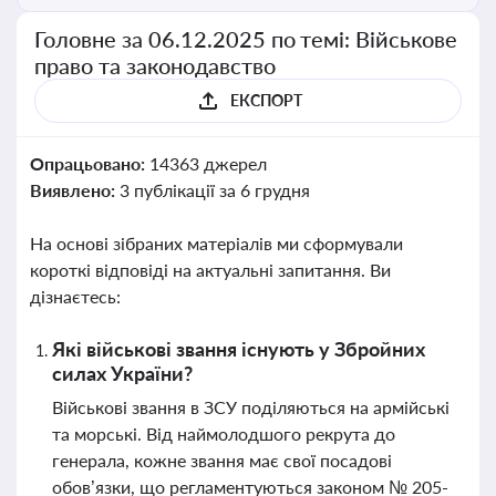
Головне за 06.12.2025 по темі: Військове
право та законодавство
ЕКСПОРТ
Опрацьовано:
14363 джерел
Виявлено:
3 публікації за 6 грудня
На основі зібраних матеріалів ми сформували
короткі відповіді на актуальні запитання. Ви
дізнаєтесь:
Які військові звання існують у Збройних
силах України?
Військові звання в ЗСУ поділяються на армійські
та морські. Від наймолодшого рекрута до
генерала, кожне звання має свої посадові
обов’язки, що регламентуються законом № 205-