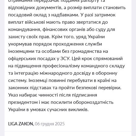
відповідних документів, а розмір виплати становить
посадовий оклад з надбавками. У разі затримок
виплат військові мають право звертатися до
командування, фінансових органів або суду для
захисту своїх прав. Крім того, уряд України
унормував порядок проходження служби
іноземцями та особами без громадянства на
офіцерських посадах у ЗСУ. Цей крок спрямований
на підвищення професіоналізму командного складу
та інтеграцію міжнародного досвіду в оборонну
систему. Іноземці повинні перебувати в країні на
законних підставах та пройти безпекові перевірки.
Указ набирає чинності після підписання
президентом і має посилити обороноздатність
України в умовах сучасних викликів.
LIGA ZAKON,
06 грудня 2025