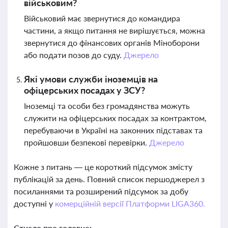
військовим?
Військовий має звернутися до командира
частини, а якщо питання не вирішується, можна
звернутися до фінансових органів Міноборони
або подати позов до суду.
Джерело
Які умови служби іноземців на
офіцерських посадах у ЗСУ?
Іноземці та особи без громадянства можуть
служити на офіцерських посадах за контрактом,
перебуваючи в Україні на законних підставах та
пройшовши безпекові перевірки.
Джерело
Кожне з питань — це короткий підсумок змісту
публікацій за день. Повний список першоджерел з
посиланнями та розширений підсумок за добу
доступні у
комерційній версії Платформи LIGA360.
Стисло про головне: