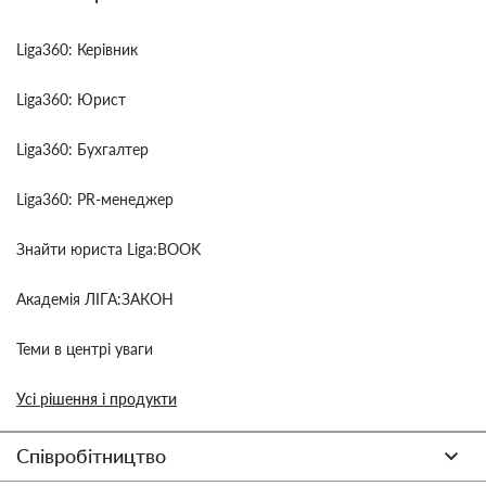
Liga360: Керівник
Liga360: Юрист
Liga360: Бухгалтер
Liga360: PR-менеджер
Знайти юриста Liga:BOOK
Академія ЛІГА:ЗАКОН
Теми в центрі уваги
Усі рішення і продукти
Співробітництво