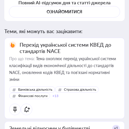
Повний AI-підсумок дня та статті-джерела
ОЗНАЙОМИТИСЯ
Теми, які можуть вас зацікавити:
Перехід української системи КВЕД до
стандартів NACE
Про що тема:
Тема охоплює перехід української системи
класифікації видів економічної діяльності до стандартів
NACE, оновлення кодів КВЕД та пов'язані нормативні
зміни
Банківська діяльність
Страхова діяльність
Фінансові послуги
+13
Земельні відносини у будівництві
+1