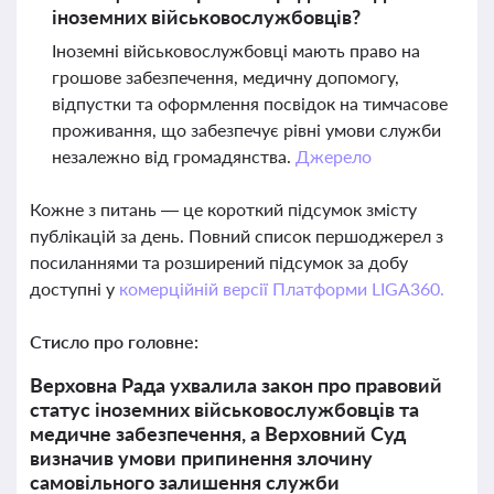
іноземних військовослужбовців?
Іноземні військовослужбовці мають право на
грошове забезпечення, медичну допомогу,
відпустки та оформлення посвідок на тимчасове
проживання, що забезпечує рівні умови служби
незалежно від громадянства.
Джерело
Кожне з питань — це короткий підсумок змісту
публікацій за день. Повний список першоджерел з
посиланнями та розширений підсумок за добу
доступні у
комерційній версії Платформи LIGA360.
Стисло про головне:
Верховна Рада ухвалила закон про правовий
статус іноземних військовослужбовців та
медичне забезпечення, а Верховний Суд
визначив умови припинення злочину
самовільного залишення служби