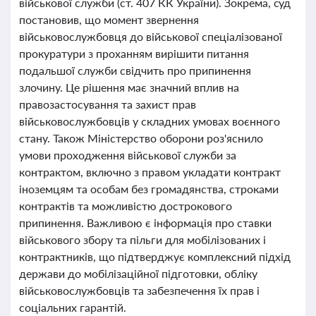
військової служби (ст. 407 КК України). Зокрема, суд
постановив, що момент звернення
військовослужбовця до військової спеціалізованої
прокуратури з проханням вирішити питання
подальшої служби свідчить про припинення
злочину. Це рішення має значний вплив на
правозастосування та захист прав
військовослужбовців у складних умовах воєнного
стану. Також Міністерство оборони роз'яснило
умови проходження військової служби за
контрактом, включно з правом укладати контракт
іноземцям та особам без громадянства, строками
контрактів та можливістю дострокового
припинення. Важливою є інформація про ставки
військового збору та пільги для мобілізованих і
контрактників, що підтверджує комплексний підхід
держави до мобілізаційної підготовки, обліку
військовослужбовців та забезпечення їх прав і
соціальних гарантій.