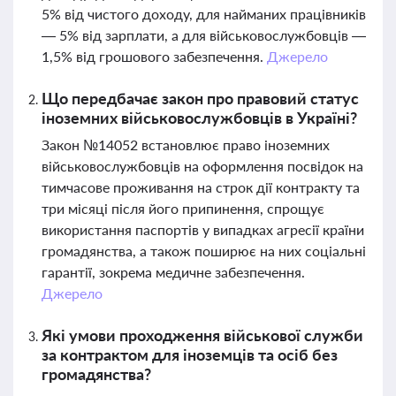
5% від чистого доходу, для найманих працівників
— 5% від зарплати, а для військовослужбовців —
1,5% від грошового забезпечення.
Джерело
Що передбачає закон про правовий статус
іноземних військовослужбовців в Україні?
Закон №14052 встановлює право іноземних
військовослужбовців на оформлення посвідок на
тимчасове проживання на строк дії контракту та
три місяці після його припинення, спрощує
використання паспортів у випадках агресії країни
громадянства, а також поширює на них соціальні
гарантії, зокрема медичне забезпечення.
Джерело
Які умови проходження військової служби
за контрактом для іноземців та осіб без
громадянства?