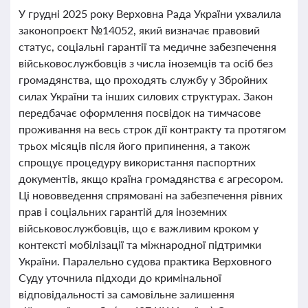
У грудні 2025 року Верховна Рада України ухвалила
законопроєкт №14052, який визначає правовий
статус, соціальні гарантії та медичне забезпечення
військовослужбовців з числа іноземців та осіб без
громадянства, що проходять службу у Збройних
силах України та інших силових структурах. Закон
передбачає оформлення посвідок на тимчасове
проживання на весь строк дії контракту та протягом
трьох місяців після його припинення, а також
спрощує процедуру використання паспортних
документів, якщо країна громадянства є агресором.
Ці нововведення спрямовані на забезпечення рівних
прав і соціальних гарантій для іноземних
військовослужбовців, що є важливим кроком у
контексті мобілізації та міжнародної підтримки
України. Паралельно судова практика Верховного
Суду уточнила підходи до кримінальної
відповідальності за самовільне залишення