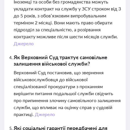
Іноземці та особи без громадянства можуть
укладати контракт на службу у ЗСУ строком від 3
до 5 років, з обов’язковим випробувальним
терміном 2 місяці. Вони мають право обирати
підрозділ за спеціальністю, а розірвання
контракту можливе після шести місяців служби.
Джерело
Як Верховний Суд трактує самовільне
залишення військової служби?
Верховний Суд постановив, що звернення
військовослужбовця до військової
спеціалізованої прокуратури з проханням
вирішити питання подальшої служби свідчить
про припинення злочину самовільного залишення
служби, що впливає на оцінку справ у судовій
практиці.
Джерело
Які соціальні гарантії передбачені для