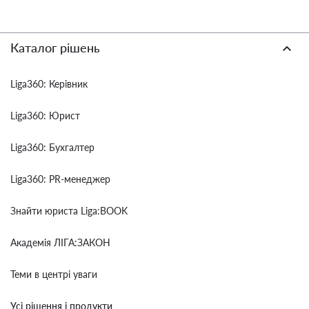
Каталог рішень
Liga360: Керівник
Liga360: Юрист
Liga360: Бухгалтер
Liga360: PR-менеджер
Знайти юриста Liga:BOOK
Академія ЛІГА:ЗАКОН
Теми в центрі уваги
Усі рішення і продукти