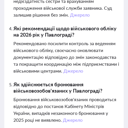
недієздатність сестри та врахуванням
проходження військової служби заявника. Суд
залишив рішення без змін.
Джерело
Які рекомендації щодо військового обліку
на 2026 рік у Павлограді?
Рекомендовано посилити контроль за веденням
військового обліку, своєчасно оновлювати
документацію відповідно до змін законодавства
та покращити координацію між підприємствами і
військовими центрами.
Джерело
Як здійснюється бронювання
військовозобов'язаних у Павлограді?
Бронювання військовозобов'язаних проводиться
відповідно до постанов Кабінету Міністрів
України, випадків незаконного бронювання у
2025 році не виявлено.
Джерело