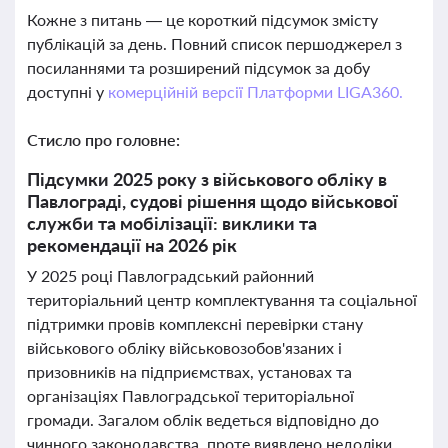
Кожне з питань — це короткий підсумок змісту
публікацій за день. Повний список першоджерел з
посиланнями та розширений підсумок за добу
доступні у
комерційній версії Платформи LIGA360.
Стисло про головне:
Підсумки 2025 року з військового обліку в
Павлограді, судові рішення щодо військової
служби та мобілізації: виклики та
рекомендації на 2026 рік
У 2025 році Павлоградський районний
територіальний центр комплектування та соціальної
підтримки провів комплексні перевірки стану
військового обліку військовозобов'язаних і
призовників на підприємствах, установах та
організаціях Павлоградської територіальної
громади. Загалом облік ведеться відповідно до
чинного законодавства, проте виявлено недоліки,