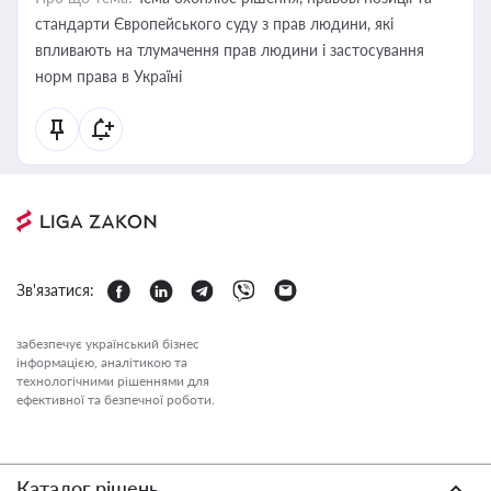
стандарти Європейського суду з прав людини, які
впливають на тлумачення прав людини і застосування
норм права в Україні
Зв'язатися:
забезпечує український бізнес
інформацією, аналітикою та
технологічними рішеннями для
ефективної та безпечної роботи.
Каталог рішень