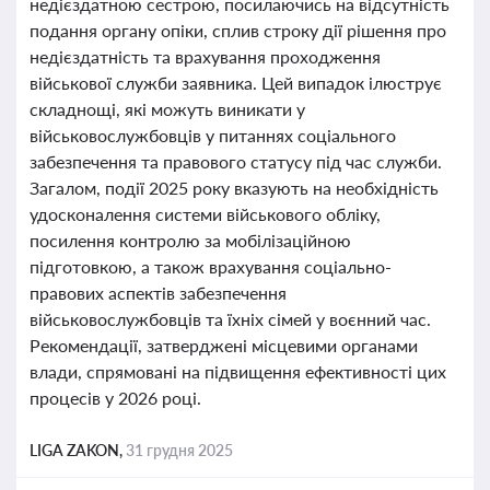
недієздатною сестрою, посилаючись на відсутність
подання органу опіки, сплив строку дії рішення про
недієздатність та врахування проходження
військової служби заявника. Цей випадок ілюструє
складнощі, які можуть виникати у
військовослужбовців у питаннях соціального
забезпечення та правового статусу під час служби.
Загалом, події 2025 року вказують на необхідність
удосконалення системи військового обліку,
посилення контролю за мобілізаційною
підготовкою, а також врахування соціально-
правових аспектів забезпечення
військовослужбовців та їхніх сімей у воєнний час.
Рекомендації, затверджені місцевими органами
влади, спрямовані на підвищення ефективності цих
процесів у 2026 році.
LIGA ZAKON,
31 грудня 2025