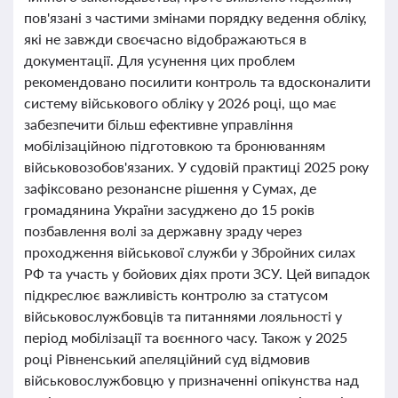
пов'язані з частими змінами порядку ведення обліку,
які не завжди своєчасно відображаються в
документації. Для усунення цих проблем
рекомендовано посилити контроль та вдосконалити
систему військового обліку у 2026 році, що має
забезпечити більш ефективне управління
мобілізаційною підготовкою та бронюванням
військовозобов'язаних. У судовій практиці 2025 року
зафіксовано резонансне рішення у Сумах, де
громадянина України засуджено до 15 років
позбавлення волі за державну зраду через
проходження військової служби у Збройних силах
РФ та участь у бойових діях проти ЗСУ. Цей випадок
підкреслює важливість контролю за статусом
військовослужбовців та питаннями лояльності у
період мобілізації та воєнного часу. Також у 2025
році Рівненський апеляційний суд відмовив
військовослужбовцю у призначенні опікунства над