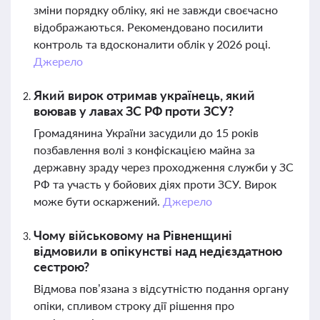
зміни порядку обліку, які не завжди своєчасно
відображаються. Рекомендовано посилити
контроль та вдосконалити облік у 2026 році.
Джерело
Який вирок отримав українець, який
воював у лавах ЗС РФ проти ЗСУ?
Громадянина України засудили до 15 років
позбавлення волі з конфіскацією майна за
державну зраду через проходження служби у ЗС
РФ та участь у бойових діях проти ЗСУ. Вирок
може бути оскаржений.
Джерело
Чому військовому на Рівненщині
відмовили в опікунстві над недієздатною
сестрою?
Відмова пов’язана з відсутністю подання органу
опіки, спливом строку дії рішення про