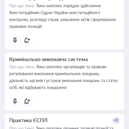
Про що тема:
Тема охоплює порядок здійснення
Конституційним Судом України конституційного
контролю, розгляду справ, ухвалення актів і формування
правових позицій
Кримінально-виконавча система
Про що тема:
Тема охоплює організацію та правове
регулювання виконання кримінальних покарань,
діяльність органів і установ виконання покарань та статус
осіб, які відбувають покарання
Практика ЄСПЛ
+1
Про що тема:
Тема охоплює рішення, правові позиції та