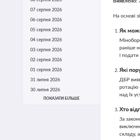
Виявлено:
07 серпня 2026
На основі з
06 серпня 2026
05 серпня 2026
Як можн
04 серпня 2026
Міноборо
раніше н
03 серпня 2026
і подати
02 серпня 2026
Які пор
01 серпня 2026
ДБР вияв
31 липня 2026
ротацію 
30 липня 2026
над їх у
ПОКАЗАТИ БІЛЬШЕ
Хто від
За закон
виключно
складу, 