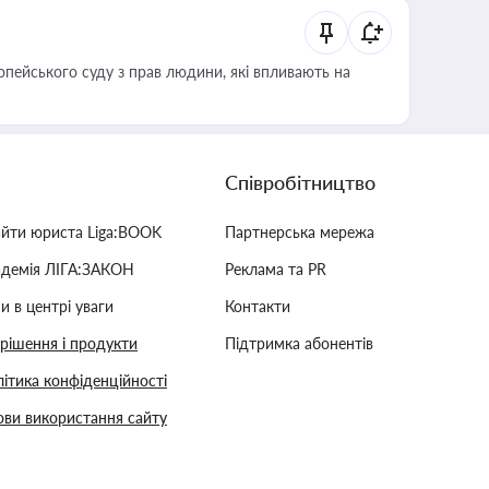
опейського суду з прав людини, які впливають на
Співробітництво
айти юриста Liga:BOOK
Партнерська мережа
адемія ЛІГА:ЗАКОН
Реклама та PR
и в центрі уваги
Контакти
 рішення і продукти
Підтримка абонентів
ітика конфіденційності
ви використання сайту