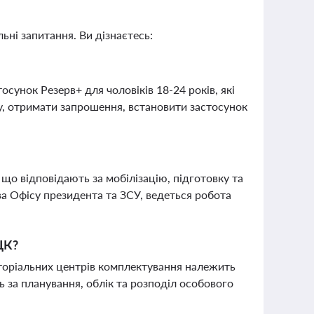
ьні запитання. Ви дізнаєтесь:
осунок Резерв+ для чоловіків 18-24 років, які
у, отримати запрошення, встановити застосунок
що відповідають за мобілізацію, підготовку та
а Офісу президента та ЗСУ, ведеться робота
ЦК?
риторіальних центрів комплектування належить
 за планування, облік та розподіл особового