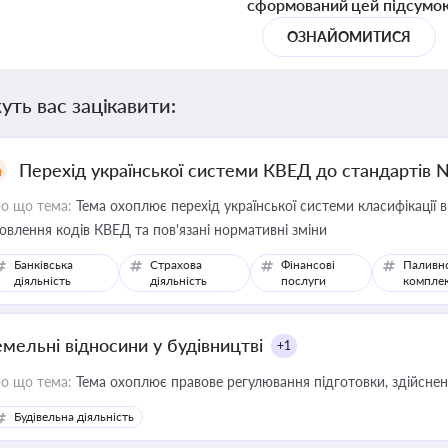
сформований цей підсумо
ОЗНАЙОМИТИСЯ
уть вас зацікавити:
Перехід української системи КВЕД до стандартів 
о що тема:
Тема охоплює перехід української системи класифікації в
овлення кодів КВЕД та пов'язані нормативні зміни
Банківська
Страхова
Фінансові
Паливн
діяльність
діяльність
послуги
компле
емельні відносини у будівництві
+1
о що тема:
Тема охоплює правове регулювання підготовки, здійсненн
Будівельна діяльність