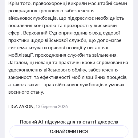
Крім того, правоохоронці викрили масштабні схеми
розкрадання грошового забезпечення
військовослужбовців, що підкреслює необхідність
посилення контролю та прозорості у військовій
сфері. Верховний Суд оприлюднив огляд судової
практики щодо військової служби, що допомагає
систематизувати правові позиції у питаннях
мобілізації, проходження служби та звільнення.
Загалом, ці новації та практичні кроки спрямовані на
удосконалення військового обліку, забезпечення
законності та ефективності мобілізаційних процесів,
а також захист прав військовослужбовців в умовах
воєнного стану.
LIGA ZAKON,
13 березня 2026
Повний AI-підсумок дня та статті-джерела
ОЗНАЙОМИТИСЯ