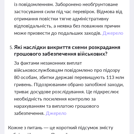
із повідомленням. Заборонено необґрунтоване
застосування сили під час перевірок. Відмова від
отримання повістки тягне адміністративну
відповідальність, а неявка без поважних причин
може призвести до подальших заходів.
Джерело
Які наслідки викриття схеми розкрадання
грошового забезпечення військових?
За фактами незаконних виплат
військовослужбовцям повідомлено про підозру
80 особам, збитки державі перевищують 113 млн
гривень. Підозрюваним обрано запобіжні заходи,
триває досудове розслідування. Це підкреслює
необхідність посилення контролю за
нарахуванням та виплатою грошового
забезпечення.
Джерело
Кожне з питань — це короткий підсумок змісту