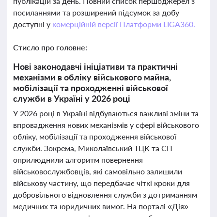
публікацій за день. Повний список першоджерел з
посиланнями та розширений підсумок за добу
доступні у
комерційній версії Платформи LIGA360.
Стисло про головне:
Нові законодавчі ініціативи та практичні
механізми в обліку військового майна,
мобілізації та проходженні військової
служби в Україні у 2026 році
У 2026 році в Україні відбуваються важливі зміни та
впровадження нових механізмів у сфері військового
обліку, мобілізації та проходження військової
служби. Зокрема, Миколаївський ТЦК та СП
оприлюднили алгоритм повернення
військовослужбовців, які самовільно залишили
військову частину, що передбачає чіткі кроки для
добровільного відновлення служби з дотриманням
медичних та юридичних вимог. На порталі «Дія»