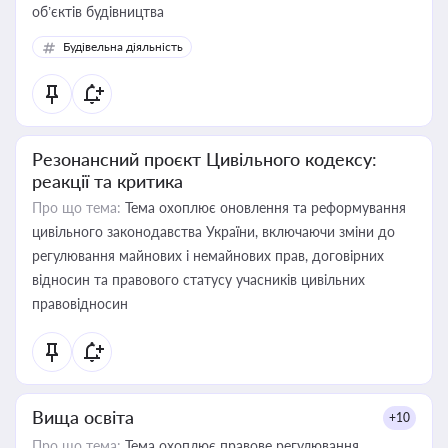
об’єктів будівництва
Будівельна діяльність
Резонансний проєкт Цивільного кодексу:
реакції та критика
Про що тема:
Тема охоплює оновлення та реформування
цивільного законодавства України, включаючи зміни до
регулювання майнових і немайнових прав, договірних
відносин та правового статусу учасників цивільних
правовідносин
Вища освіта
+10
Про що тема:
Тема охоплює правове регулювання