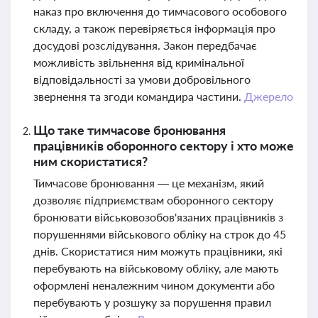
наказ про включення до тимчасового особового
складу, а також перевіряється інформація про
досудові розслідування. Закон передбачає
можливість звільнення від кримінальної
відповідальності за умови добровільного
звернення та згоди командира частини.
Джерело
Що таке тимчасове бронювання
працівників оборонного сектору і хто може
ним скористатися?
Тимчасове бронювання — це механізм, який
дозволяє підприємствам оборонного сектору
бронювати військовозобов'язаних працівників з
порушеннями військового обліку на строк до 45
днів. Скористатися ним можуть працівники, які
перебувають на військовому обліку, але мають
оформлені неналежним чином документи або
перебувають у розшуку за порушення правил