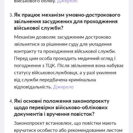
військового обліку.
Джерело
Як працює механізм умовно-дострокового
звільнення засуджених для проходження
військової служби?
Механізм дозволяє засудженим достроково
звільнятися за рішенням суду для укладення
контракту та проходження військової служби.
Перед цим особа проходить медичний огляд і
погодження з ТЦК. Після звільнення вона набуває
статусу військовослужбовця, а у разі ухилення
від служби передбачена кримінальна
відповідальність.
Джерело
Які основні положення законопроєкту
щодо перевірки військово-облікових
документів і вручення повісток?
Законопроєкт встановлює, що повістки мають
вручатися особисто або рекомендованим листом