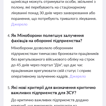
щомісяця можуть отримувати особи, звільнені з
полону, які перебувають на стаціонарному
лікуванні понад 30 днів через захворювання або
поранення, що потребують тривалого лікування.
Джерело
Як Міноборони полегшує залучення
фахівців на оборонні підприємства?
Міноборони дозволило оборонним
підприємствам тимчасово бронювати працівників
без врегульованого військового обліку на строк
до 45 днів через портал "Дія", що дає час
працівникам врегулювати свій статус і сприяє
оперативному залученню кадрів.
Джерело
Які нові критерії для визначення критично
важливих підприємств для ЗСУ?
До критично важливих підприємств додано
компанії, що виконують контракти на