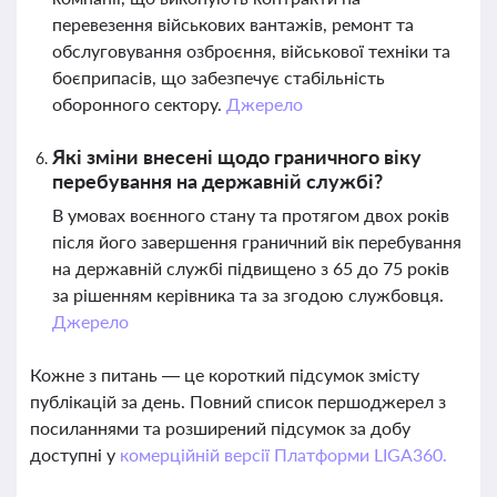
перевезення військових вантажів, ремонт та
обслуговування озброєння, військової техніки та
боєприпасів, що забезпечує стабільність
оборонного сектору.
Джерело
Які зміни внесені щодо граничного віку
перебування на державній службі?
В умовах воєнного стану та протягом двох років
після його завершення граничний вік перебування
на державній службі підвищено з 65 до 75 років
за рішенням керівника та за згодою службовця.
Джерело
Кожне з питань — це короткий підсумок змісту
публікацій за день. Повний список першоджерел з
посиланнями та розширений підсумок за добу
доступні у
комерційній версії Платформи LIGA360.