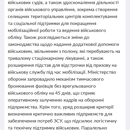
військових судів, а також удосконалення діяльності
органів військового управління, зокрема створення
селищних територіальних центрів комплектування
та соціальної підтримки для покращення
мобілізаційної роботи та ведення військового
обліку. Також розглядаються зміни до
законодавства щодо надання додаткової допомоги
військовим, звільненим з полону, які перебувають на
тривалому стаціонарному лікуванні, а також
розширення підстав для відстрочки від призову на
військову службу під час мобілізації. Міністерство
оборони запровадило механізм тимчасового
бронювання фахівців без врегульованого
військового обліку на 45 днів, що сприяє
оперативному залученню кадрів на оборонні
підприємства. Крім того, уряд розширив критерії
визначення критично важливих підприємств для
забезпечення потреб ЗСУ, що підсилює логістичну
та технічну підтримку військових. Паралельно