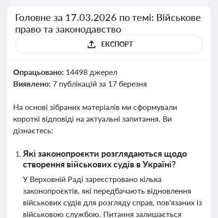
Головне за 17.03.2026 по темі: Військове
право та законодавство
ЕКСПОРТ
Опрацьовано:
14498 джерел
Виявлено:
7 публікацій за 17 березня
На основі зібраних матеріалів ми сформували
короткі відповіді на актуальні запитання. Ви
дізнаєтесь:
Які законопроєкти розглядаються щодо
створення військових судів в Україні?
У Верховній Раді зареєстровано кілька
законопроєктів, які передбачають відновлення
військових судів для розгляду справ, пов'язаних із
військовою службою. Питання залишається