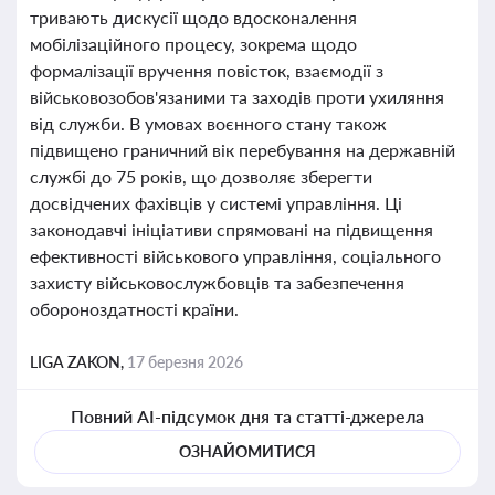
тривають дискусії щодо вдосконалення
мобілізаційного процесу, зокрема щодо
формалізації вручення повісток, взаємодії з
військовозобов'язаними та заходів проти ухиляння
від служби. В умовах воєнного стану також
підвищено граничний вік перебування на державній
службі до 75 років, що дозволяє зберегти
досвідчених фахівців у системі управління. Ці
законодавчі ініціативи спрямовані на підвищення
ефективності військового управління, соціального
захисту військовослужбовців та забезпечення
обороноздатності країни.
LIGA ZAKON,
17 березня 2026
Повний AI-підсумок дня та статті-джерела
ОЗНАЙОМИТИСЯ