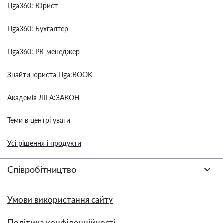
Liga360: Юрист
Liga360: Бухгалтер
Liga360: PR-менеджер
Знайти юриста Liga:BOOK
Академія ЛІГА:ЗАКОН
Теми в центрі уваги
Усі рішення і продукти
Співробітництво
Умови використання сайту
Політика конфіденційності