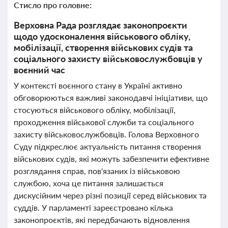
Стисло про головне:
Верховна Рада розглядає законопроєкти
щодо удосконалення військового обліку,
мобілізації, створення військових судів та
соціального захисту військовослужбовців у
воєнний час
У контексті воєнного стану в Україні активно
обговорюються важливі законодавчі ініціативи, що
стосуються військового обліку, мобілізації,
проходження військової служби та соціального
захисту військовослужбовців. Голова Верховного
Суду підкреслює актуальність питання створення
військових судів, які можуть забезпечити ефективне
розглядання справ, пов'язаних із військовою
службою, хоча це питання залишається
дискусійним через різні позиції серед військових та
суддів. У парламенті зареєстровано кілька
законопроєктів, які передбачають відновлення