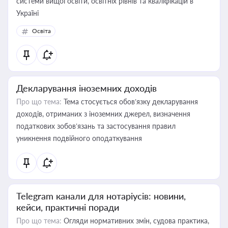
системи вищої освіти, освітніх рівнів та кваліфікацій в
Україні
Освіта
Декларування іноземних доходів
Про що тема:
Тема стосується обов’язку декларування
доходів, отриманих з іноземних джерел, визначення
податкових зобов’язань та застосування правил
уникнення подвійного оподаткування
Telegram канали для нотаріусів: новини,
кейси, практичні поради
Про що тема:
Огляди нормативних змін, судова практика,