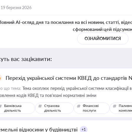
,
19 березня 2026
Повний AI-огляд дня та посилання на всі новини, статті, віде
сформований цей підсумо
ОЗНАЙОМИТИСЯ
уть вас зацікавити:
Перехід української системи КВЕД до стандартів 
о що тема:
Тема охоплює перехід української системи класифікації в
овлення кодів КВЕД та пов'язані нормативні зміни
Банківська
Страхова
Фінансові
Паливн
діяльність
діяльність
послуги
компле
емельні відносини у будівництві
+1