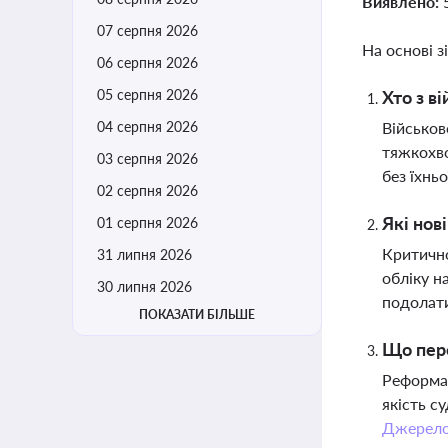
Виявлено:
07 серпня 2026
На основі з
06 серпня 2026
05 серпня 2026
Хто з в
04 серпня 2026
Військов
тяжкохво
03 серпня 2026
без їхньо
02 серпня 2026
Які нов
01 серпня 2026
Критично
31 липня 2026
обліку н
30 липня 2026
подолати
ПОКАЗАТИ БІЛЬШЕ
Що пере
Реформа 
якість с
Джерел