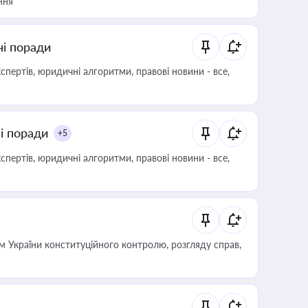
ння
ні поради
пертів, юридичні алгоритми, правові новини - все,
ні поради
+5
пертів, юридичні алгоритми, правові новини - все,
 України конституційного контролю, розгляду справ,