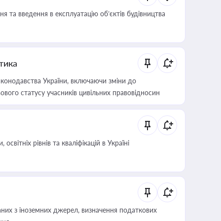
я та введення в експлуатацію об’єктів будівництва
итика
конодавства України, включаючи зміни до
ового статусу учасників цивільних правовідносин
світніх рівнів та кваліфікацій в Україні
аних з іноземних джерел, визначення податкових