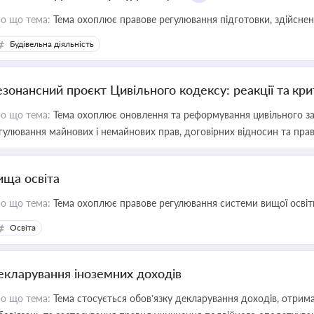
о що тема:
Тема охоплює правове регулювання підготовки, здійсненн
Будівельна діяльність
езонансний проєкт Цивільного кодексу: реакції та кр
о що тема:
Тема охоплює оновлення та реформування цивільного за
гулювання майнових і немайнових прав, договірних відносин та прав
ища освіта
о що тема:
Тема охоплює правове регулювання системи вищої освіти, о
Освіта
екларування іноземних доходів
о що тема:
Тема стосується обов’язку декларування доходів, отрим