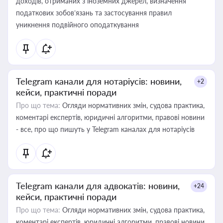
доходів, отриманих з іноземних джерел, визначення
податкових зобов’язань та застосування правил
уникнення подвійного оподаткування
Telegram канали для нотаріусів: новини,
+2
кейси, практичні поради
Про що тема:
Огляди нормативних змін, судова практика,
коментарі експертів, юридичні алгоритми, правові новини
- все, про що пишуть у Telegram каналах для нотаріусів
Telegram канали для адвокатів: новини,
+24
кейси, практичні поради
Про що тема:
Огляди нормативних змін, судова практика,
коментарі експертів, юридичні алгоритми, правові новини