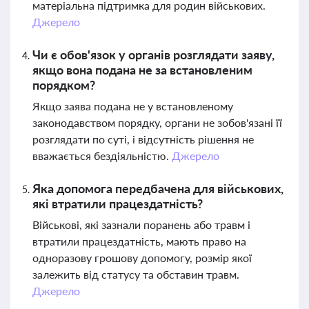
матеріальна підтримка для родин військових.
Джерело
Чи є обов'язок у органів розглядати заяву,
якщо вона подана не за встановленим
порядком?
Якщо заява подана не у встановленому
законодавством порядку, органи не зобов'язані її
розглядати по суті, і відсутність рішення не
вважається бездіяльністю.
Джерело
Яка допомога передбачена для військових,
які втратили працездатність?
Військові, які зазнали поранень або травм і
втратили працездатність, мають право на
одноразову грошову допомогу, розмір якої
залежить від статусу та обставин травм.
Джерело