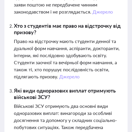
заяви поштою не передбачене чинним
законодавством і не розглядається.
Джерело
Хто з студентів має право на відстрочку від
призову?
Право на відстрочку мають студенти денної та
дуальної форм навчання, аспіранти, докторанти,
інтерни, які послідовно здобувають освіту.
Студенти заочної та вечірньої форм навчання, а
також ті, хто порушує послідовність освіти,
підлягають призову.
Джерело
Які види одноразових виплат отримують
військові ЗСУ?
Військові ЗСУ отримують два основні види
одноразових виплат: винагороди за особливі
досягнення та допомогу у складних соціально-
побутових ситуаціях. Також передбачена