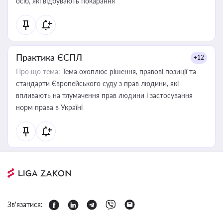
осіб, які відбувають покарання
Практика ЄСПЛ
+12
Про що тема:
Тема охоплює рішення, правові позиції та
стандарти Європейського суду з прав людини, які
впливають на тлумачення прав людини і застосування
норм права в Україні
Зв'язатися: