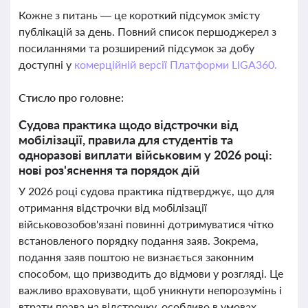
Кожне з питань — це короткий підсумок змісту
публікацій за день. Повний список першоджерел з
посиланнями та розширений підсумок за добу
доступні у
комерційній версії Платформи LIGA360.
Стисло про головне:
Судова практика щодо відстрочки від
мобілізації, правила для студентів та
одноразові виплати військовим у 2026 році:
нові роз'яснення та порядок дій
У 2026 році судова практика підтверджує, що для
отримання відстрочки від мобілізації
військовозобов'язані повинні дотримуватися чітко
встановленого порядку подання заяв. Зокрема,
подання заяв поштою не визнається законним
способом, що призводить до відмови у розгляді. Це
важливо враховувати, щоб уникнути непорозумінь і
втрати права на відстрочку, особливо в умовах