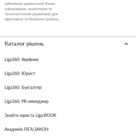
забезпечує український бізнес
інформацією, аналітикою та
технологічними рішеннями для
ефективної та безпечної роботи.
Каталог рішень
Liga360: Керівник
Liga360: Юрист
Liga360: Бухгалтер
Liga360: PR-менеджер
Знайти юриста Liga:BOOK
Академія ЛІГА:ЗАКОН