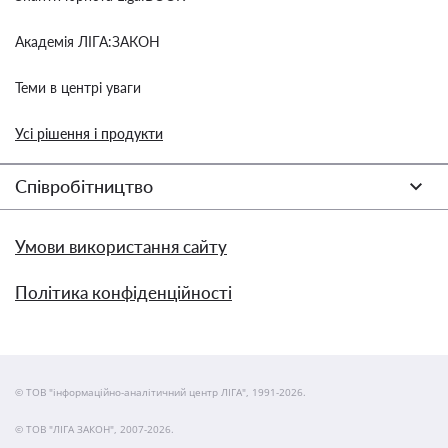
Академія ЛІГА:ЗАКОН
Теми в центрі уваги
Усі рішення і продукти
Співробітництво
Умови використання сайту
Політика конфіденційності
© ТОВ "інформаційно-аналітичний центр ЛІГА", 1991-2026.
© ТОВ "ЛІГА ЗАКОН", 2007-2026.