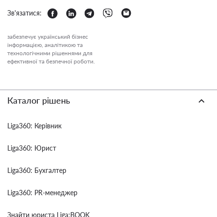
Зв'язатися:
забезпечує український бізнес
інформацією, аналітикою та
технологічними рішеннями для
ефективної та безпечної роботи.
Каталог рішень
Liga360: Керівник
Liga360: Юрист
Liga360: Бухгалтер
Liga360: PR-менеджер
Знайти юриста Liga:BOOK