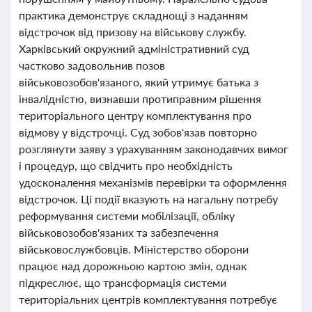
практика демонструє складнощі з наданням
відстрочок від призову на військову службу.
Харківський окружний адміністративний суд
частково задовольнив позов
військовозобов'язаного, який утримує батька з
інвалідністю, визнавши протиправним рішення
територіального центру комплектування про
відмову у відстрочці. Суд зобов'язав повторно
розглянути заяву з урахуванням законодавчих вимог
і процедур, що свідчить про необхідність
удосконалення механізмів перевірки та оформлення
відстрочок. Ці події вказують на нагальну потребу
реформування системи мобілізації, обліку
військовозобов'язаних та забезпечення
військовослужбовців. Міністерство оборони
працює над дорожньою картою змін, однак
підкреслює, що трансформація системи
територіальних центрів комплектування потребує