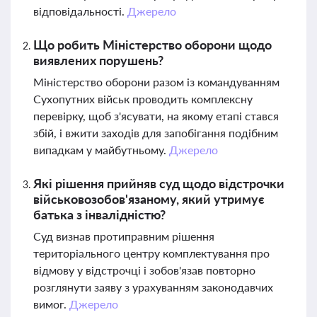
відповідальності.
Джерело
Що робить Міністерство оборони щодо
виявлених порушень?
Міністерство оборони разом із командуванням
Сухопутних військ проводить комплексну
перевірку, щоб з'ясувати, на якому етапі стався
збій, і вжити заходів для запобігання подібним
випадкам у майбутньому.
Джерело
Які рішення прийняв суд щодо відстрочки
військовозобов'язаному, який утримує
батька з інвалідністю?
Суд визнав протиправним рішення
територіального центру комплектування про
відмову у відстрочці і зобов'язав повторно
розглянути заяву з урахуванням законодавчих
вимог.
Джерело