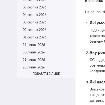
Виявлено:
05 серпня 2026
На основі з
04 серпня 2026
03 серпня 2026
Які умо
02 серпня 2026
Підвищен
також за
01 серпня 2026
безпеку
31 липня 2026
Яку рол
30 липня 2026
ЄС веде 
29 липня 2026
розгляда
28 липня 2026
кордонів
ПОКАЗАТИ БІЛЬШЕ
Які нас
Військов
якщо штр
дотрима