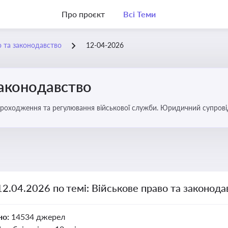
Про проєкт
Всі Теми
о та законодавство
12-04-2026
законодавство
 проходження та регулювання військової служби. Юридичний супровід
ний час
12.04.2026 по темі: Військове право та законода
но:
14534 джерел