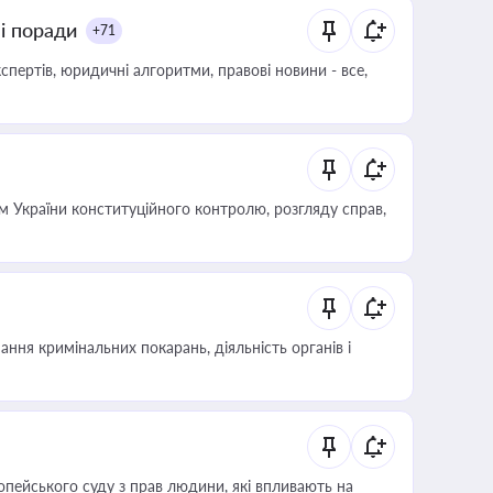
ні поради
+71
пертів, юридичні алгоритми, правові новини - все,
 України конституційного контролю, розгляду справ,
ння кримінальних покарань, діяльність органів і
опейського суду з прав людини, які впливають на