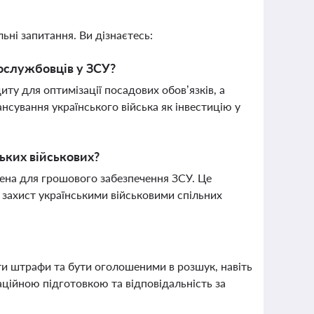
ьні запитання. Ви дізнаєтесь:
ослужбовців у ЗСУ?
у для оптимізації посадових обов’язків, а
нсування українського війська як інвестицію у
ських військових?
чена для грошового забезпечення ЗСУ. Це
 захист українськими військовими спільних
ти штрафи та бути оголошеними в розшук, навіть
ційною підготовкою та відповідальність за