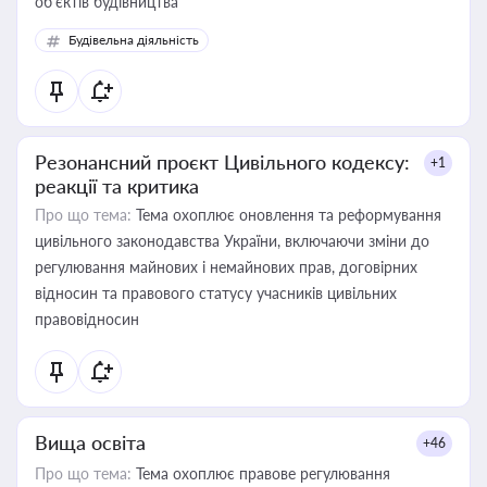
об’єктів будівництва
Будівельна діяльність
Резонансний проєкт Цивільного кодексу:
+1
реакції та критика
Про що тема:
Тема охоплює оновлення та реформування
цивільного законодавства України, включаючи зміни до
регулювання майнових і немайнових прав, договірних
відносин та правового статусу учасників цивільних
правовідносин
Вища освіта
+46
Про що тема:
Тема охоплює правове регулювання