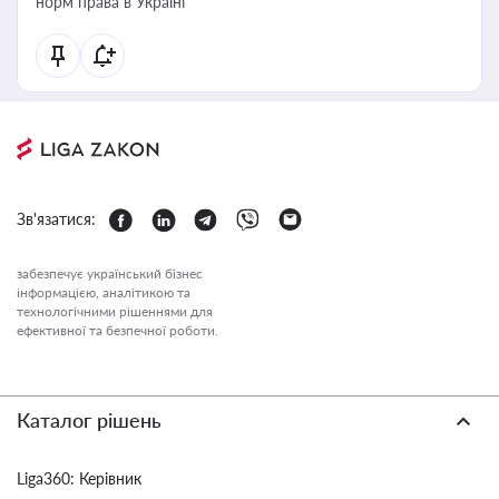
норм права в Україні
Зв'язатися:
забезпечує український бізнес
інформацією, аналітикою та
технологічними рішеннями для
ефективної та безпечної роботи.
Каталог рішень
Liga360: Керівник