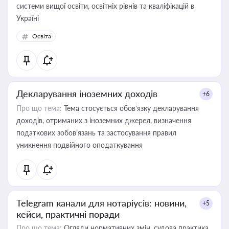
системи вищої освіти, освітніх рівнів та кваліфікацій в
Україні
Освіта
Декларування іноземних доходів
+6
Про що тема:
Тема стосується обов’язку декларування
доходів, отриманих з іноземних джерел, визначення
податкових зобов’язань та застосування правил
уникнення подвійного оподаткування
Telegram канали для нотаріусів: новини,
+5
кейси, практичні поради
Про що тема:
Огляди нормативних змін, судова практика,