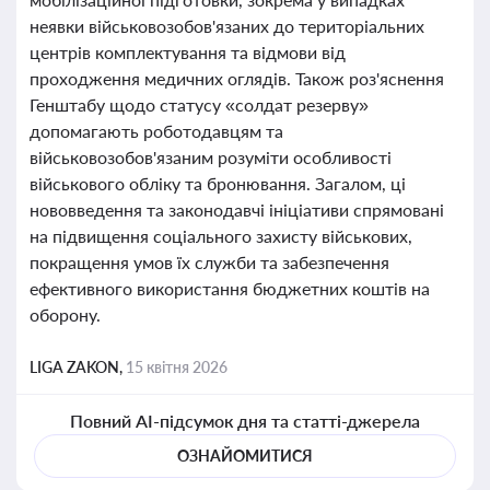
неявки військовозобов'язаних до територіальних
центрів комплектування та відмови від
проходження медичних оглядів. Також роз'яснення
Генштабу щодо статусу «солдат резерву»
допомагають роботодавцям та
військовозобов'язаним розуміти особливості
військового обліку та бронювання. Загалом, ці
нововведення та законодавчі ініціативи спрямовані
на підвищення соціального захисту військових,
покращення умов їх служби та забезпечення
ефективного використання бюджетних коштів на
оборону.
LIGA ZAKON,
15 квітня 2026
Повний AI-підсумок дня та статті-джерела
ОЗНАЙОМИТИСЯ