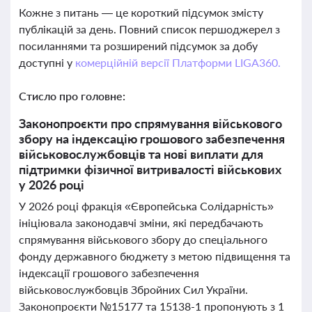
Кожне з питань — це короткий підсумок змісту
публікацій за день. Повний список першоджерел з
посиланнями та розширений підсумок за добу
доступні у
комерційній версії Платформи LIGA360.
Стисло про головне:
Законопроєкти про спрямування військового
збору на індексацію грошового забезпечення
військовослужбовців та нові виплати для
підтримки фізичної витривалості військових
у 2026 році
У 2026 році фракція «Європейська Солідарність»
ініціювала законодавчі зміни, які передбачають
спрямування військового збору до спеціального
фонду державного бюджету з метою підвищення та
індексації грошового забезпечення
військовослужбовців Збройних Сил України.
Законопроєкти №15177 та 15138-1 пропонують з 1