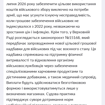
липня 2026 року забезпечити цільове використання
коштів військового збору виключно на потреби
армії, що має усунути існуючу несправедливість,
коли грошове забезпечення військових не
індексувалося з 2022 року, незважаючи на
зростання цін і інфляцію. Крім того, у Верховній
Раді розглядається законопроєкт №15168, який
передбачає запровадження нової цільової грошової
надбавки для військових під час воєнного стану. Ця
надбавка спрямована на підтримку фізичної
витривалості та відновлення організму
військовослужбовців через забезпечення
спеціалізованими харчовими продуктами та
дієтичними добавками, а також медичний супровід.
Виплати будуть здійснюватися безготівковою
формою і використовуватимуться лише у
визначених магазинах. Судова практика
підтверджує суворе дотримання норм
мобілізаційної підготовки, зокрема у випадках