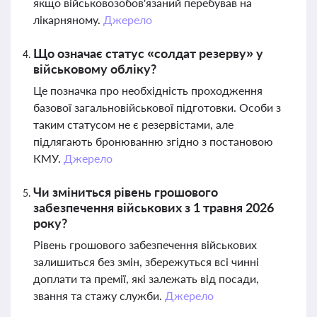
якщо військовозобов'язаний перебував на
лікарняному.
Джерело
Що означає статус «солдат резерву» у
військовому обліку?
Це позначка про необхідність проходження
базової загальновійськової підготовки. Особи з
таким статусом не є резервістами, але
підлягають бронюванню згідно з постановою
КМУ.
Джерело
Чи зміниться рівень грошового
забезпечення військових з 1 травня 2026
року?
Рівень грошового забезпечення військових
залишиться без змін, збережуться всі чинні
доплати та премії, які залежать від посади,
звання та стажу служби.
Джерело