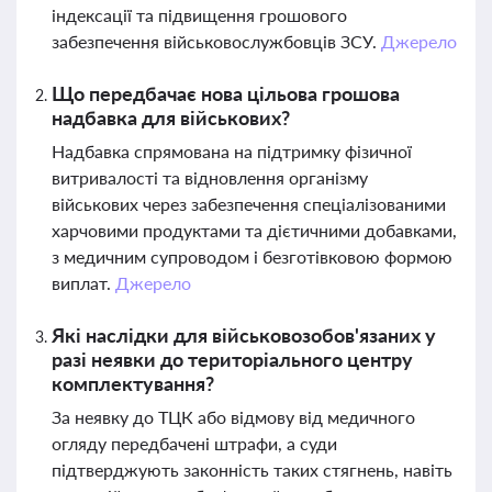
індексації та підвищення грошового
забезпечення військовослужбовців ЗСУ.
Джерело
Що передбачає нова цільова грошова
надбавка для військових?
Надбавка спрямована на підтримку фізичної
витривалості та відновлення організму
військових через забезпечення спеціалізованими
харчовими продуктами та дієтичними добавками,
з медичним супроводом і безготівковою формою
виплат.
Джерело
Які наслідки для військовозобов'язаних у
разі неявки до територіального центру
комплектування?
За неявку до ТЦК або відмову від медичного
огляду передбачені штрафи, а суди
підтверджують законність таких стягнень, навіть