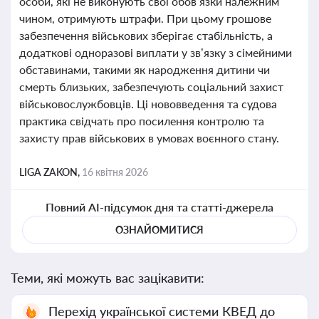
особи, які не виконують свої обов’язки належним
чином, отримують штрафи. При цьому грошове
забезпечення військових зберігає стабільність, а
додаткові одноразові виплати у зв’язку з сімейними
обставинами, такими як народження дитини чи
смерть близьких, забезпечують соціальний захист
військовослужбовців. Ці нововведення та судова
практика свідчать про посилення контролю та
захисту прав військових в умовах воєнного стану.
LIGA ZAKON,
16 квітня 2026
Повний AI-підсумок дня та статті-джерела
ОЗНАЙОМИТИСЯ
Теми, які можуть вас зацікавити:
Перехід української системи КВЕД до