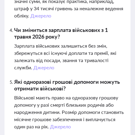
значні суми, як показує практика, наприклад,
штраф у 34 тисячі гривень за неналежне ведення
обліку.
Джерело
Чи зміниться зарплата військових з 1
травня 2026 року?
Зарплата військових залишиться без змін,
збережуться всі існуючі доплати та премії, які
залежать від посади, звання та тривалості
служби.
Джерело
Які одноразові грошові допомоги можуть
отримати військові?
Військові мають право на одноразову грошову
допомогу у разі смерті близьких родичів або
народження дитини. Розмір допомоги становить
місячне грошове забезпечення і виплачується
один раз на рік.
Джерело