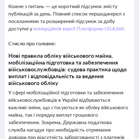
Кожне з питань — це короткий підсумок змісту
публікацій за день. Повний список першоджерел з
посиланнями та розширений підсумок за добу
доступні у
комерційній версії Платформи LIGA360.
Стисло про головне:
Нові правила обліку військового майна,
мобілізаційна підготовка та забезпечення
військовослужбовців: судова практика щодо
виплат і відповідальність за ведення
військового обліку
У сфері мобілізаційної підготовки та забезпечення
військовослужбовців в Україні відбуваються
важливі зміни, що стосуються як обліку військового
майна, так і порядку виплат грошового
забезпечення. Зокрема, Державна податкова
служба нагадує про необхідність отримання
довідки про відсутність заборгованості з платежів