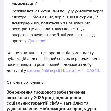
мобілізації?
Розглядаються механізми пошуку ухилянтів через
електронні бази даних, порівняння інформації з
демографічних, податкових та банківських
реєстрів. Це дозволить військовим ТЦК
оперативно виявляти осіб, які ухиляються від
призову.
Джерело
Кожне з питань — це короткий підсумок змісту
публікацій за день. Повний список першоджерел з
посиланнями та розширений підсумок за добу
доступні у
комерційній версії Платформи LIGA360.
Стисло про головне:
Збереження грошового забезпечення
військових у 2026 році, підвищення
соціальних гарантій сім'ям загиблих та
удосконалення мобілізаційних процедур в