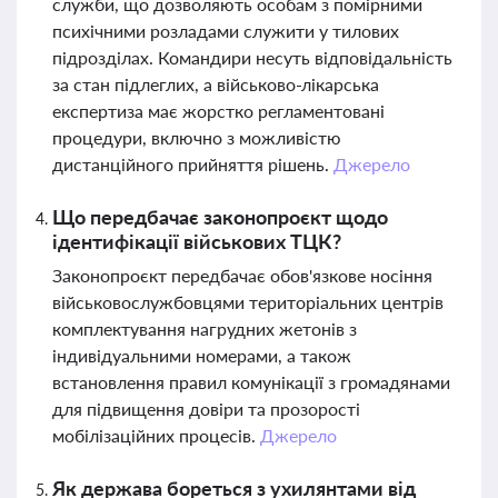
служби, що дозволяють особам з помірними
психічними розладами служити у тилових
підрозділах. Командири несуть відповідальність
за стан підлеглих, а військово-лікарська
експертиза має жорстко регламентовані
процедури, включно з можливістю
дистанційного прийняття рішень.
Джерело
Що передбачає законопроєкт щодо
ідентифікації військових ТЦК?
Законопроєкт передбачає обов'язкове носіння
військовослужбовцями територіальних центрів
комплектування нагрудних жетонів з
індивідуальними номерами, а також
встановлення правил комунікації з громадянами
для підвищення довіри та прозорості
мобілізаційних процесів.
Джерело
Як держава бореться з ухилянтами від