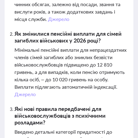
чинних обсягах, залежно від посади, звання та
вислуги років, а також додаткових завдань і
місця служби.
Джерело
Як змінилися пенсійні виплати для сімей
загиблих військових у 2026 році?
Мінімальні пенсійні виплати для непрацездатних
членів сімей загиблих або зниклих безвісти
військовослужбовців підвищено до 12 810
гривень, а для випадків, коли пенсію отримують
кілька осіб, – до 10 020 гривень на особу.
Виплати підлягають автоматичній індексації.
Джерело
Які нові правила передбачені для
військовослужбовців з психічними
розладами?
Введено детальні категорії придатності до