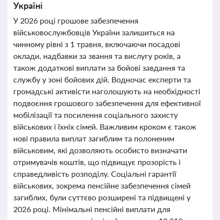
Україні
У 2026 році грошове забезпечення
військовослужбовців України залишиться на
чинному рівні з 1 травня, включаючи посадові
оклади, надбавки за звання та вислугу років, а
також додаткові виплати за бойові завдання та
службу у зоні бойових дій. Водночас експерти та
громадські активісти наголошують на необхідності
подвоєння грошового забезпечення для ефективної
мобілізації та посилення соціального захисту
військових і їхніх сімей. Важливим кроком є також
нові правила виплат загиблим та полоненим
військовим, які дозволяють особисто визначати
отримувачів коштів, що підвищує прозорість і
справедливість розподілу. Соціальні гарантії
військових, зокрема пенсійне забезпечення сімей
загиблих, були суттєво розширені та підвищені у
2026 році. Мінімальні пенсійні виплати для