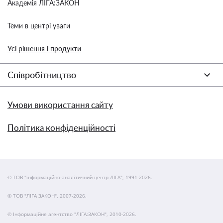
Академія ЛІГА:ЗАКОН
Теми в центрі уваги
Усі рішення і продукти
Співробітництво
Умови використання сайту
Політика конфіденційності
© ТОВ "інформаційно-аналітичний центр ЛІГА", 1991-2026.
© ТОВ "ЛІГА ЗАКОН", 2007-2026.
© Інформаційне агентство "ЛІГА:ЗАКОН", 2010-2026.