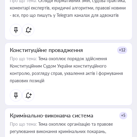
Про що тема:
Огляди нормативних змін, судова практика,
коментарі експертів, юридичні алгоритми, правові новини
- все, про що пишуть у Telegram каналах для адвокатів
Конституційне провадження
+12
Про що тема:
Тема охоплює порядок здійснення
Конституційним Судом України конституційного
контролю, розгляду справ, ухвалення актів і формування
правових позицій
Кримінально-виконавча система
+5
Про що тема:
Тема охоплює організацію та правове
регулювання виконання кримінальних покарань,