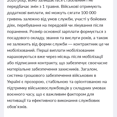
передбачає змін з 1 травня. Військові отримують
додаткові виплати, які можуть сягати 100 000
гривень залежно від умов служби, участі у бойових
діях, перебування на передовій чи лікування після
поранення. Розмір основної зарплати формується з
посадового окладу, звання та вислуги років, а також
не залежить від форми служби — контрактник це чи
мобілізований. Перші виплати мобілізованим
нараховуються вже через місяць після мобілізації
або підписання контракту, що забезпечує своєчасне
матеріальне забезпечення захисників. Загалом,
система грошового забезпечення військових в
Україні є прозорою, стабільною та орієнтованою на
підтримку військовослужбовців у складних умовах
воєнного часу, що є важливим фактором для
мотивації та ефективного виконання службових
обов’язків.