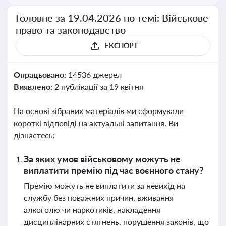
Головне за 19.04.2026 по темі: Військове
право та законодавство
ЕКСПОРТ
Опрацьовано:
14536 джерел
Виявлено:
2 публікації за 19 квітня
На основі зібраних матеріалів ми сформували
короткі відповіді на актуальні запитання. Ви
дізнаєтесь:
За яких умов військовому можуть не
виплатити премію під час воєнного стану?
Премію можуть не виплатити за невихід на
службу без поважних причин, вживання
алкоголю чи наркотиків, накладення
дисциплінарних стягнень, порушення законів, що