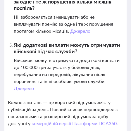
за одне і те ж порушення кілька місяців
поспіль?
Ні, забороняється зменшувати або не
виплачувати премію за одне і те ж порушення
протягом кількох місяців.
Джерело
Які додаткові виплати можуть отримувати
військові під час служби?
Військові можуть отримувати додаткові виплати
до 100 000 грн за участь у бойових діях,
перебування на передовій, лікування після
поранення та інші особливі умови служби.
Джерело
Кожне з питань — це короткий підсумок змісту
публікацій за день. Повний список першоджерел з
посиланнями та розширений підсумок за добу
доступні у
комерційній версії Платформи LIGA360.