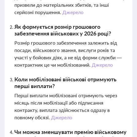
призвели до матеріальних збитків, та інші
серйозні порушення.
Джерело
Як формується розмір грошового
забезпечення військових у 2026 році?
Розмір грошового забезпечення залежить від
посади, військового звання, вислуги років та
участі у бойових діях, а не від форми служби —
контрактник це чи мобілізований.
Джерело
Коли мобілізовані військові отримують
перші виплати?
Перші виплати мобілізовані отримують через
місяць після мобілізації або підписання
контракту, виплата здійснюється одразу в
повному обсязі.
Джерело
Чи можна зменшувати премію військовому