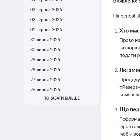
Виявлено:
03 серпня 2026
На основі з
02 серпня 2026
01 серпня 2026
Хто має
31 липня 2026
Право на
захворюв
30 липня 2026
подати р
29 липня 2026
Які змі
28 липня 2026
Процедур
27 липня 2026
«Резерв+
26 липня 2026
комісії 
ПОКАЗАТИ БІЛЬШЕ
Що пере
Реформа 
фронтови
мобілізо