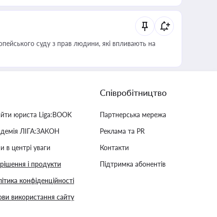
опейського суду з прав людини, які впливають на
Співробітництво
айти юриста Liga:BOOK
Партнерська мережа
адемія ЛІГА:ЗАКОН
Реклама та PR
и в центрі уваги
Контакти
 рішення і продукти
Підтримка абонентів
ітика конфіденційності
ви використання сайту