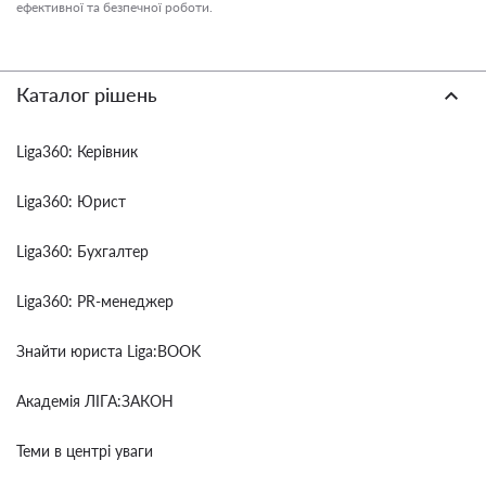
ефективної та безпечної роботи.
Каталог рішень
Liga360: Керівник
Liga360: Юрист
Liga360: Бухгалтер
Liga360: PR-менеджер
Знайти юриста Liga:BOOK
Академія ЛІГА:ЗАКОН
Теми в центрі уваги