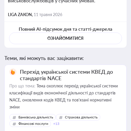
військовослужбовців у сучасних умовах.
LIGA ZAKON,
11 травня 2026
Повний AI-підсумок дня та статті-джерела
ОЗНАЙОМИТИСЯ
Теми, які можуть вас зацікавити:
Перехід української системи КВЕД до
стандартів NACE
Про що тема:
Тема охоплює перехід української системи
класифікації видів економічної діяльності до стандартів
NACE, оновлення кодів КВЕД та пов'язані нормативні
зміни
Банківська діяльність
Страхова діяльність
Фінансові послуги
+13