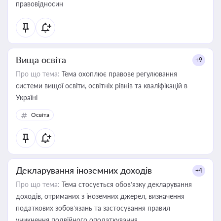
правовідносин
Вища освіта
+9
Про що тема:
Тема охоплює правове регулювання
системи вищої освіти, освітніх рівнів та кваліфікацій в
Україні
Освіта
Декларування іноземних доходів
+4
Про що тема:
Тема стосується обов’язку декларування
доходів, отриманих з іноземних джерел, визначення
податкових зобов’язань та застосування правил
уникнення подвійного оподаткування