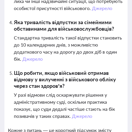
лиха чи інші надзвичайні ситуації, що потребують
особистої присутності військового.
Джерело
Яка тривалість відпустки за сімейними
обставинами для військовослужбовців?
Стандартна тривалість такої відпустки становить
до 10 календарних днів, з можливістю
додаткового часу на дорогу до двох діб в один
бік.
Джерело
Що робити, якщо військовий отримав
відмову у вилученні з військового обліку
через стан здоров’я?
У разі відмови слід оскаржувати рішення у
адміністративному суді, оскільки практика
показує, що суди дедалі частіше стають на бік
позивачів у таких справах.
Джерело
Кожне з питань — це короткий підсумок змісту