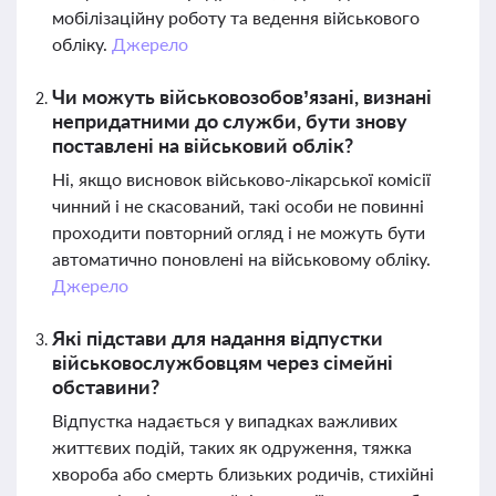
мобілізаційну роботу та ведення військового
обліку.
Джерело
Чи можуть військовозобов’язані, визнані
непридатними до служби, бути знову
поставлені на військовий облік?
Ні, якщо висновок військово-лікарської комісії
чинний і не скасований, такі особи не повинні
проходити повторний огляд і не можуть бути
автоматично поновлені на військовому обліку.
Джерело
Які підстави для надання відпустки
військовослужбовцям через сімейні
обставини?
Відпустка надається у випадках важливих
життєвих подій, таких як одруження, тяжка
хвороба або смерть близьких родичів, стихійні