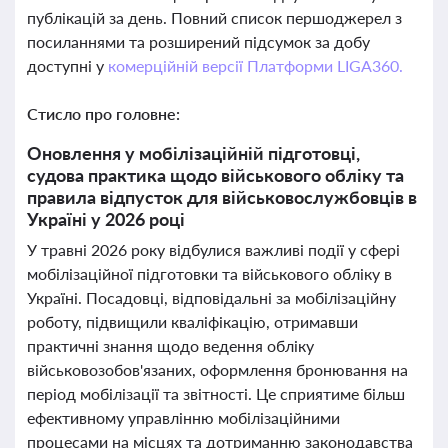
публікацій за день. Повний список першоджерел з
посиланнями та розширений підсумок за добу
доступні у
комерційній версії Платформи LIGA360.
Стисло про головне:
Оновлення у мобілізаційній підготовці,
судова практика щодо військового обліку та
правила відпусток для військовослужбовців в
Україні у 2026 році
У травні 2026 року відбулися важливі події у сфері
мобілізаційної підготовки та військового обліку в
Україні. Посадовці, відповідальні за мобілізаційну
роботу, підвищили кваліфікацію, отримавши
практичні знання щодо ведення обліку
військовозобов'язаних, оформлення бронювання на
період мобілізації та звітності. Це сприятиме більш
ефективному управлінню мобілізаційними
процесами на місцях та дотриманню законодавства