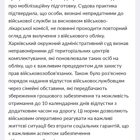
про мобілізаційну підготовку. Судова практика
підтвердила, що особи, визнані непридатними до
військової служби за висновком військово-
лікарської комісії, не повинні проходити повторний
огляд для вилучення з військового обліку.
Харківський окружний адміністративний суд визнав
неправомірними дії територіальних центрів
комплектування, які поновлювали таких осіб на
обліку, що є важливим прецедентом для захисту
прав військовозобов'язаних. Також було роз'яснено
порядок надання відпусток військовослужбовцям
через сімейні обставини, які передбачають
збереження грошового забезпечення та можливість
отримання до 10 календарних днів відпустки з
додатковим часом на дорогу. Ці норми дозволяють
військовим оперативно реагувати на важливі
життєві ситуації без втрати соціальних гарантій, що
є важливим аспектом забезпечення