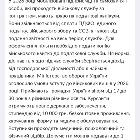
У 2026 році мобілізовані підприємці та самозайняті
особи, які проходять військову службу за
контрактом, мають право на податкові канікули.
Вони звільняються від сплати ПДФО, єдиного
податку, військового збору та ЄСВ, а також від
подання звітності на весь період служби. Для
оформлення пільги необхідно подати копію
військового квитка до податкової служби. Ця норма
діє навіть якщо під час служби зберігається дохід
від господарської діяльності або є наймані
працівники. Міністерство оборони України
оголосило умови вступу до військових вишів у 2026
році. Приймають громадян України віком від 17 до
30 років з різними рівнями освіти. Курсанти
отримують повне державне забезпечення,
стипендію від 10 000 грн, безкоштовне проживання,
харчування, форму та медичне обслуговування.
Вступники проходять медичний, психологічний та
фізичний відбір. Документи можна подавати до 1