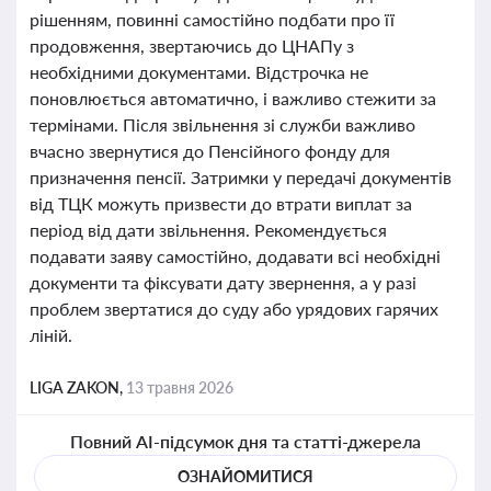
рішенням, повинні самостійно подбати про її
продовження, звертаючись до ЦНАПу з
необхідними документами. Відстрочка не
поновлюється автоматично, і важливо стежити за
термінами. Після звільнення зі служби важливо
вчасно звернутися до Пенсійного фонду для
призначення пенсії. Затримки у передачі документів
від ТЦК можуть призвести до втрати виплат за
період від дати звільнення. Рекомендується
подавати заяву самостійно, додавати всі необхідні
документи та фіксувати дату звернення, а у разі
проблем звертатися до суду або урядових гарячих
ліній.
LIGA ZAKON,
13 травня 2026
Повний AI-підсумок дня та статті-джерела
ОЗНАЙОМИТИСЯ