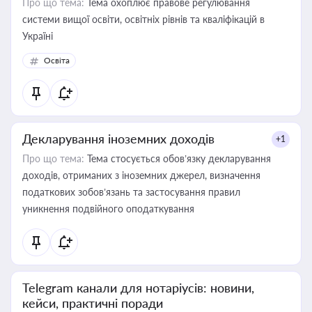
Про що тема:
Тема охоплює правове регулювання
системи вищої освіти, освітніх рівнів та кваліфікацій в
Україні
Освіта
Декларування іноземних доходів
+1
Про що тема:
Тема стосується обов’язку декларування
доходів, отриманих з іноземних джерел, визначення
податкових зобов’язань та застосування правил
уникнення подвійного оподаткування
Telegram канали для нотаріусів: новини,
кейси, практичні поради