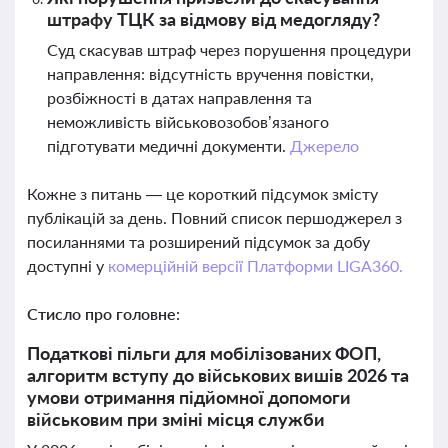
штрафу ТЦК за відмову від медогляду?
Суд скасував штраф через порушення процедури
направлення: відсутність вручення повістки,
розбіжності в датах направлення та
неможливість військовозобов’язаного
підготувати медичні документи.
Джерело
Кожне з питань — це короткий підсумок змісту
публікацій за день. Повний список першоджерел з
посиланнями та розширений підсумок за добу
доступні у
комерційній версії Платформи LIGA360.
Стисло про головне:
Податкові пільги для мобілізованих ФОП,
алгоритм вступу до військових вишів 2026 та
умови отримання підйомної допомоги
військовим при зміні місця служби