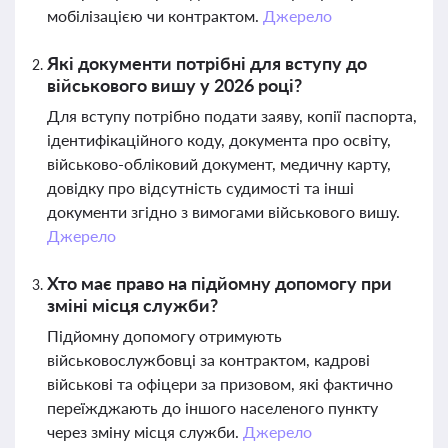
мобілізацією чи контрактом.
Джерело
Які документи потрібні для вступу до
військового вишу у 2026 році?
Для вступу потрібно подати заяву, копії паспорта,
ідентифікаційного коду, документа про освіту,
військово-обліковий документ, медичну карту,
довідку про відсутність судимості та інші
документи згідно з вимогами військового вишу.
Джерело
Хто має право на підйомну допомогу при
зміні місця служби?
Підйомну допомогу отримують
військовослужбовці за контрактом, кадрові
військові та офіцери за призовом, які фактично
переїжджають до іншого населеного пункту
через зміну місця служби.
Джерело