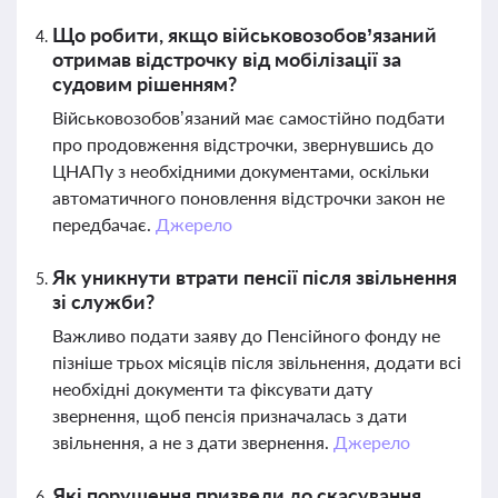
Що робити, якщо військовозобов’язаний
отримав відстрочку від мобілізації за
судовим рішенням?
Військовозобов’язаний має самостійно подбати
про продовження відстрочки, звернувшись до
ЦНАПу з необхідними документами, оскільки
автоматичного поновлення відстрочки закон не
передбачає.
Джерело
Як уникнути втрати пенсії після звільнення
зі служби?
Важливо подати заяву до Пенсійного фонду не
пізніше трьох місяців після звільнення, додати всі
необхідні документи та фіксувати дату
звернення, щоб пенсія призначалась з дати
звільнення, а не з дати звернення.
Джерело
Які порушення призвели до скасування