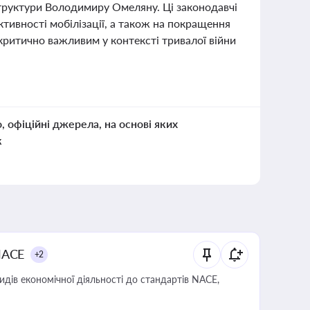
труктури Володимиру Омеляну. Ці законодавчі
ктивності мобілізації, а також на покращення
критично важливим у контексті тривалої війни
о, офіційні джерела, на основі яких
к
NACE
+2
идів економічної діяльності до стандартів NACE,