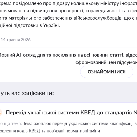
крема повідомлено про підозру колишньому міністру інфрас
спрямовані на підвищення прозорості, справедливості та ефе
 та матеріального забезпечення військовослужбовців, що є 
ційної підготовки в Україні.
,
14 травня 2026
Повний AI-огляд дня та посилання на всі новини, статті, віде
сформований цей підсумо
ОЗНАЙОМИТИСЯ
уть вас зацікавити:
Перехід української системи КВЕД до стандартів 
о що тема:
Тема охоплює перехід української системи класифікації в
овлення кодів КВЕД та пов'язані нормативні зміни