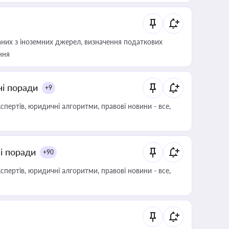
аних з іноземних джерел, визначення податкових
ння
ні поради
+9
пертів, юридичні алгоритми, правові новини - все,
ні поради
+90
пертів, юридичні алгоритми, правові новини - все,