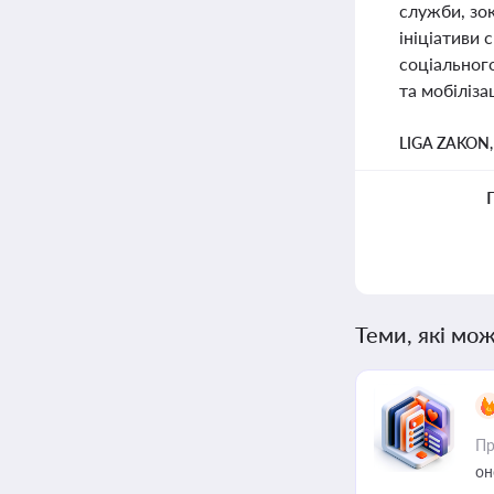
служби, зо
ініціативи 
соціального
та мобіліза
LIGA ZAKON
Теми, які мож
Пр
он