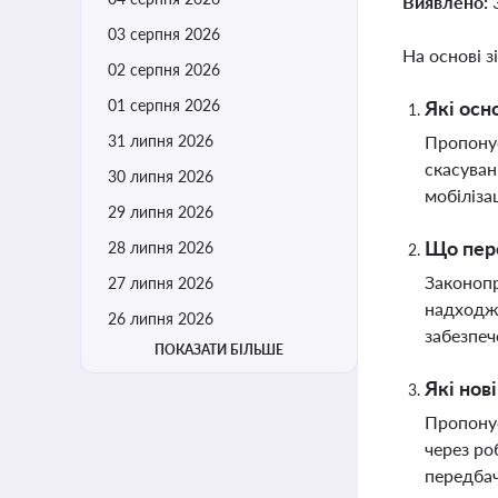
Виявлено:
03 серпня 2026
На основі з
02 серпня 2026
01 серпня 2026
Які осн
31 липня 2026
Пропонує
скасуван
30 липня 2026
мобіліза
29 липня 2026
Що пере
28 липня 2026
Законопр
27 липня 2026
надходже
26 липня 2026
забезпеч
ПОКАЗАТИ БІЛЬШЕ
Які нов
Пропонує
через ро
передбач