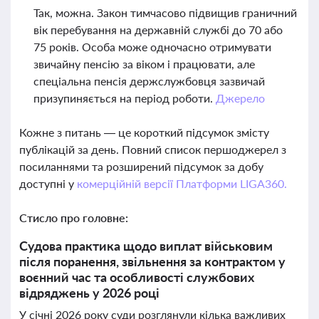
Так, можна. Закон тимчасово підвищив граничний
вік перебування на державній службі до 70 або
75 років. Особа може одночасно отримувати
звичайну пенсію за віком і працювати, але
спеціальна пенсія держслужбовця зазвичай
призупиняється на період роботи.
Джерело
Кожне з питань — це короткий підсумок змісту
публікацій за день. Повний список першоджерел з
посиланнями та розширений підсумок за добу
доступні у
комерційній версії Платформи LIGA360.
Стисло про головне:
Судова практика щодо виплат військовим
після поранення, звільнення за контрактом у
воєнний час та особливості службових
відряджень у 2026 році
У січні 2026 року суди розглянули кілька важливих