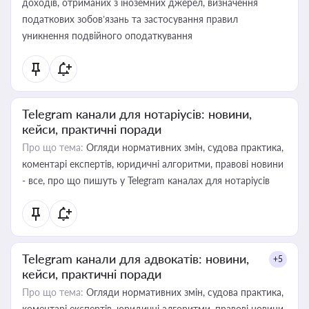
доходів, отриманих з іноземних джерел, визначення
податкових зобов’язань та застосування правил
уникнення подвійного оподаткування
Telegram канали для нотаріусів: новини,
кейси, практичні поради
Про що тема:
Огляди нормативних змін, судова практика,
коментарі експертів, юридичні алгоритми, правові новини
- все, про що пишуть у Telegram каналах для нотаріусів
Telegram канали для адвокатів: новини,
+5
кейси, практичні поради
Про що тема:
Огляди нормативних змін, судова практика,
коментарі експертів, юридичні алгоритми, правові новини