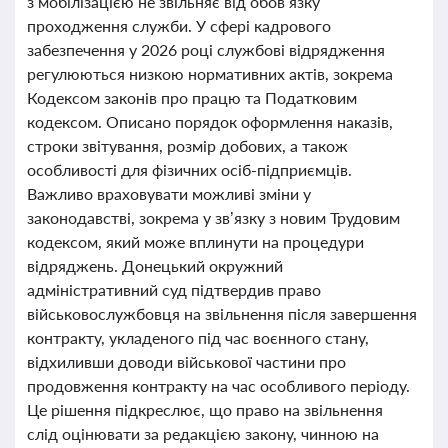
з мобілізацією не звільняє від обов’язку
проходження служби. У сфері кадрового
забезпечення у 2026 році службові відрядження
регулюються низкою нормативних актів, зокрема
Кодексом законів про працю та Податковим
кодексом. Описано порядок оформлення наказів,
строки звітування, розмір добових, а також
особливості для фізичних осіб-підприємців.
Важливо враховувати можливі зміни у
законодавстві, зокрема у зв’язку з новим Трудовим
кодексом, який може вплинути на процедури
відряджень. Донецький окружний
адміністративний суд підтвердив право
військовослужбовця на звільнення після завершення
контракту, укладеного під час воєнного стану,
відхиливши доводи військової частини про
продовження контракту на час особливого періоду.
Це рішення підкреслює, що право на звільнення
слід оцінювати за редакцією закону, чинною на