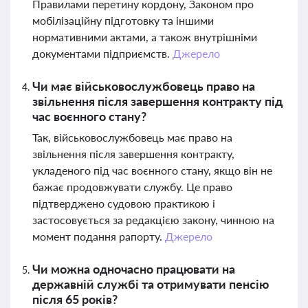
Правилами перетину кордону, Законом про
мобілізаційну підготовку та іншими
нормативними актами, а також внутрішніми
документами підприємств.
Джерело
Чи має військовослужбовець право на
звільнення після завершення контракту під
час воєнного стану?
Так, військовослужбовець має право на
звільнення після завершення контракту,
укладеного під час воєнного стану, якщо він не
бажає продовжувати службу. Це право
підтверджено судовою практикою і
застосовується за редакцією закону, чинною на
момент подання рапорту.
Джерело
Чи можна одночасно працювати на
державній службі та отримувати пенсію
після 65 років?