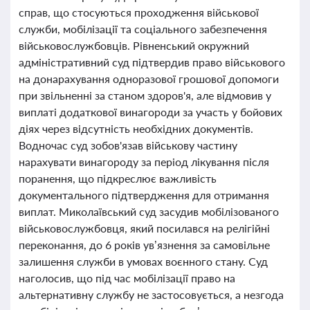
справ, що стосуються проходження військової
служби, мобілізації та соціального забезпечення
військовослужбовців. Рівненський окружний
адміністративний суд підтвердив право військового
на донарахування одноразової грошової допомоги
при звільненні за станом здоров'я, але відмовив у
виплаті додаткової винагороди за участь у бойових
діях через відсутність необхідних документів.
Водночас суд зобов'язав військову частину
нарахувати винагороду за період лікування після
поранення, що підкреслює важливість
документального підтвердження для отримання
виплат. Миколаївський суд засудив мобілізованого
військовослужбовця, який посилався на релігійні
переконання, до 6 років ув’язнення за самовільне
залишення служби в умовах воєнного стану. Суд
наголосив, що під час мобілізації право на
альтернативну службу не застосовується, а незгода