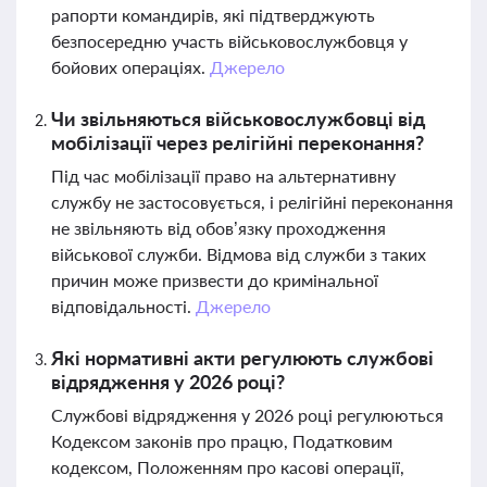
рапорти командирів, які підтверджують
безпосередню участь військовослужбовця у
бойових операціях.
Джерело
Чи звільняються військовослужбовці від
мобілізації через релігійні переконання?
Під час мобілізації право на альтернативну
службу не застосовується, і релігійні переконання
не звільняють від обов’язку проходження
військової служби. Відмова від служби з таких
причин може призвести до кримінальної
відповідальності.
Джерело
Які нормативні акти регулюють службові
відрядження у 2026 році?
Службові відрядження у 2026 році регулюються
Кодексом законів про працю, Податковим
кодексом, Положенням про касові операції,