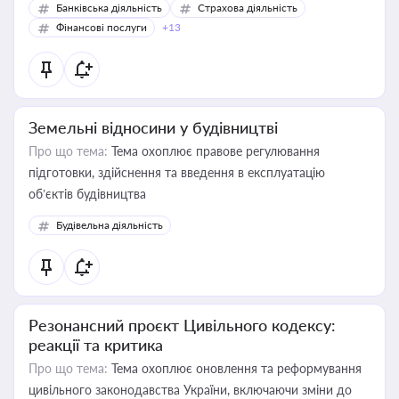
Банківська діяльність
Страхова діяльність
Фінансові послуги
+13
Земельні відносини у будівництві
Про що тема:
Тема охоплює правове регулювання
підготовки, здійснення та введення в експлуатацію
об’єктів будівництва
Будівельна діяльність
Резонансний проєкт Цивільного кодексу:
реакції та критика
Про що тема:
Тема охоплює оновлення та реформування
цивільного законодавства України, включаючи зміни до