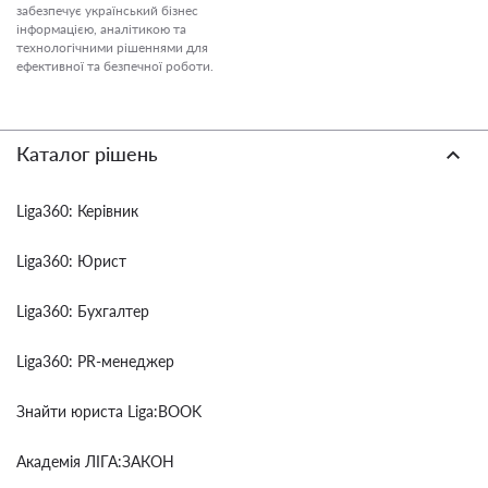
забезпечує український бізнес
інформацією, аналітикою та
технологічними рішеннями для
ефективної та безпечної роботи.
Каталог рішень
Liga360: Керівник
Liga360: Юрист
Liga360: Бухгалтер
Liga360: PR-менеджер
Знайти юриста Liga:BOOK
Академія ЛІГА:ЗАКОН