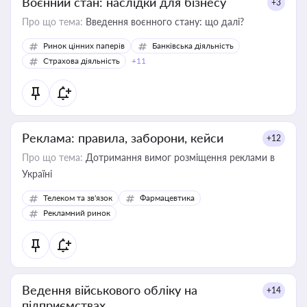
Воєнний стан: наслідки для бізнесу
+3
Про що тема:
Введення воєнного стану: що далі?
Ринок цінних паперів
Банківська діяльність
Страхова діяльність
+11
Реклама: правила, заборони, кейси
+12
Про що тема:
Дотримання вимог розміщення реклами в
Україні
Телеком та зв'язок
Фармацевтика
Рекламний ринок
Ведення військового обліку на
+14
підприємствах