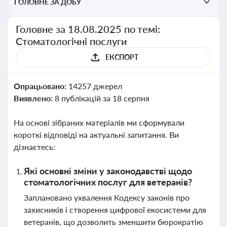
ГОЛОВНЕ ЗА ДОБУ
Головне за 18.08.2025 по темі:
Стоматологічні послуги
ЕКСПОРТ
Опрацьовано:
14257 джерел
Виявлено:
8 публікацій за 18 серпня
На основі зібраних матеріалів ми сформували
короткі відповіді на актуальні запитання. Ви
дізнаєтесь:
Які основні зміни у законодавстві щодо
стоматологічних послуг для ветеранів?
Заплановано ухвалення Кодексу законів про
захисників і створення цифрової екосистеми для
ветеранів, що дозволить зменшити бюрократію