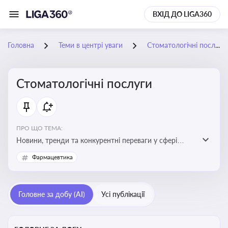
ВХІД ДО LIGA360
Головна
Теми в центрі уваги
Стоматологічні послуги
Стоматологічні послуги
ПРО ЩО ТЕМА:
Новини, тренди та конкурентні переваги у сфері
стоматологічних послуг. Використання новітніх
Фармацевтика
технологій та стратегій для покращення
обслуговування
Головне за добу (AI)
Усі публікації