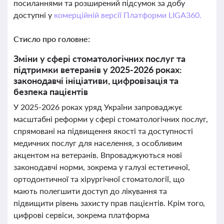
посиланнями та розширений підсумок за добу
доступні у
комерційній версії Платформи LIGA360.
Стисло про головне:
Зміни у сфері стоматологічних послуг та
підтримки ветеранів у 2025-2026 роках:
законодавчі ініціативи, цифровізація та
безпека пацієнтів
У 2025-2026 роках уряд України запроваджує
масштабні реформи у сфері стоматологічних послуг,
спрямовані на підвищення якості та доступності
медичних послуг для населення, з особливим
акцентом на ветеранів. Впроваджуються нові
законодавчі норми, зокрема у галузі естетичної,
ортодонтичної та хірургічної стоматології, що
мають полегшити доступ до лікування та
підвищити рівень захисту прав пацієнтів. Крім того,
цифрові сервіси, зокрема платформа