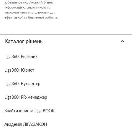
забезпечує український бізнес
інформацією, аналітикою та
технологічними рішеннями для
ефективної та безпечної роботи.
Каталог рішень
Liga360: Керівник
Liga360: Юрист
Liga360: Бухгалтер
Liga360: PR-менеджер
Знайти юриста Liga:BOOK
Академія ЛІГА:ЗАКОН