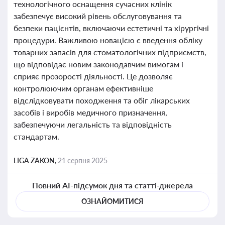
технологічного оснащення сучасних клінік
забезпечує високий рівень обслуговування та
безпеки пацієнтів, включаючи естетичні та хірургічні
процедури. Важливою новацією є введення обліку
товарних запасів для стоматологічних підприємств,
що відповідає новим законодавчим вимогам і
сприяє прозорості діяльності. Це дозволяє
контролюючим органам ефективніше
відслідковувати походження та обіг лікарських
засобів і виробів медичного призначення,
забезпечуючи легальність та відповідність
стандартам.
LIGA ZAKON,
21 серпня 2025
Повний AI-підсумок дня та статті-джерела
ОЗНАЙОМИТИСЯ