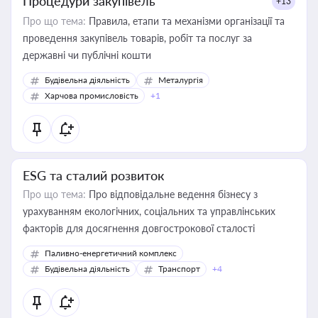
Процедури закупівель
+13
Про що тема:
Правила, етапи та механізми організації та
проведення закупівель товарів, робіт та послуг за
державні чи публічні кошти
Будівельна діяльність
Металургія
Харчова промисловість
+1
ESG та сталий розвиток
Про що тема:
Про відповідальне ведення бізнесу з
урахуванням екологічних, соціальних та управлінських
факторів для досягнення довгострокової сталості
Паливно-енергетичний комплекс
Будівельна діяльність
Транспорт
+4