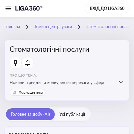
ВХІД ДО LIGA360
Головна
Теми в центрі уваги
Стоматологічні послуги
Стоматологічні послуги
ПРО ЩО ТЕМА:
Новини, тренди та конкурентні переваги у сфері
стоматологічних послуг. Використання новітніх
Фармацевтика
технологій та стратегій для покращення
обслуговування
Головне за добу (AI)
Усі публікації