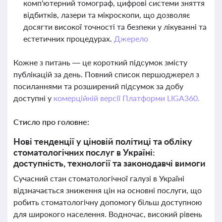
комп'ютерний томограф, цифрові системи зняття
відбитків, лазери та мікроскопи, що дозволяє
досягти високої точності та безпеки у лікуванні та
естетичних процедурах.
Джерело
Кожне з питань — це короткий підсумок змісту
публікацій за день. Повний список першоджерел з
посиланнями та розширений підсумок за добу
доступні у
комерційній версії Платформи LIGA360.
Стисло про головне:
Нові тенденції у ціновій політиці та обліку
стоматологічних послуг в Україні:
доступність, технології та законодавчі вимоги
Сучасний стан стоматологічної галузі в Україні
відзначається зниження цін на основні послуги, що
робить стоматологічну допомогу більш доступною
для широкого населення. Водночас, високий рівень